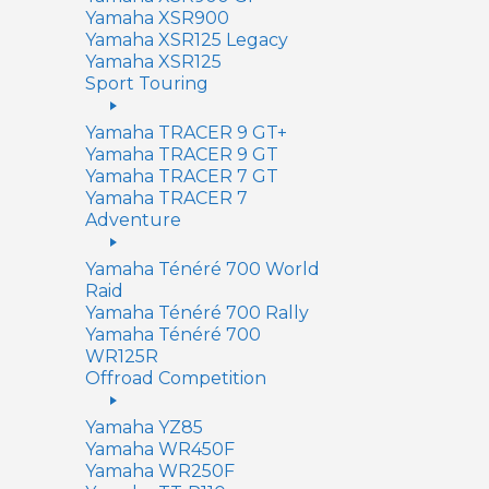
Yamaha XSR900
Yamaha XSR125 Legacy
Yamaha XSR125
Sport Touring
Yamaha TRACER 9 GT+
Yamaha TRACER 9 GT
Yamaha TRACER 7 GT
Yamaha TRACER 7
Adventure
Yamaha Ténéré 700 World
Raid
Yamaha Ténéré 700 Rally
Yamaha Ténéré 700
WR125R
Offroad Competition
Yamaha YZ85
Yamaha WR450F
Yamaha WR250F