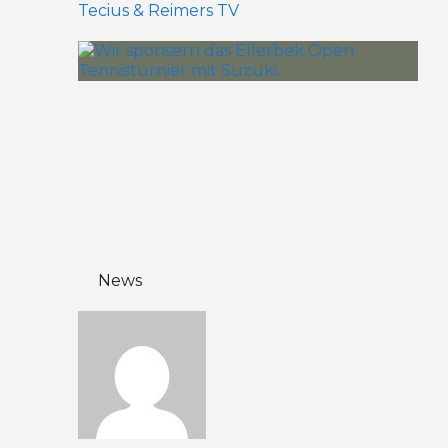
Tecius & Reimers TV
News