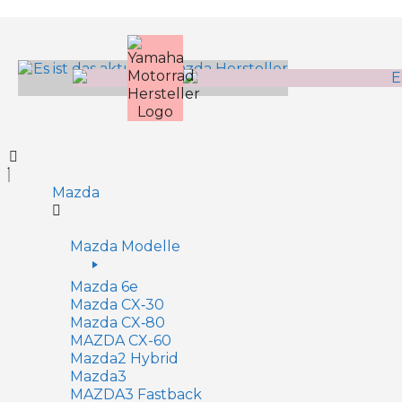
Inhalt
springen
Mazda
Mazda Modelle
Mazda 6e
Mazda CX‑30
Mazda CX‑80
MAZDA CX-60
Mazda2 Hy­brid
Mazda3
MAZDA3 Fastback