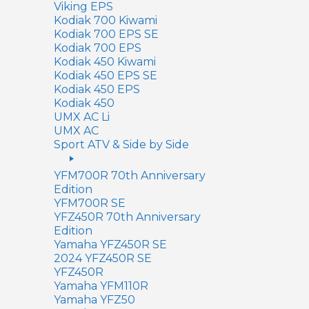
Viking EPS
Kodiak 700 Kiwami
Kodiak 700 EPS SE
Kodiak 700 EPS
Kodiak 450 Kiwami
Kodiak 450 EPS SE
Kodiak 450 EPS
Kodiak 450
UMX AC Li
UMX AC
Sport ATV & Side by Side
YFM700R 70th Anniversary
Edition
YFM700R SE
YFZ450R 70th Anniversary
Edition
Yamaha YFZ450R SE
2024 YFZ450R SE
YFZ450R
Yamaha YFM110R
Yamaha YFZ50