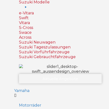
Suzuki Modelle
e-Vitara
Swift
Vitara
S-Cross
Swace
Across
Suzuki Neuwagen
Suzuki Tageszulassungen
Suzuki Vorführfahrzeuge
Suzuki Gebrauchtfahrzeuge
Aktuelle Angebote
Yamaha
Motorräder