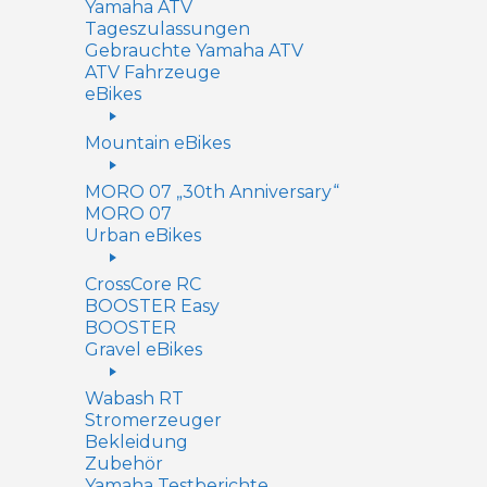
Yamaha ATV
Tageszulassungen
Gebrauchte Yamaha ATV
ATV Fahrzeuge
eBikes
Mountain eBikes
MORO 07 „30th Anniversary“
MORO 07
Urban eBikes
CrossCore RC
BOOSTER Easy
BOOSTER
Gravel eBikes
Wabash RT
Stromerzeuger
Bekleidung
Zubehör
Yamaha Testberichte