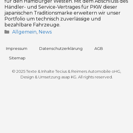
für den Hamburger Westen. Mit dem Abschluss des
Händler- und Service-Vertrages für PKW dieser
japanischen Traditionsmarke erweitern wir unser
Portfolio um technisch zuverlässige und
bezahlbare Fahrzeuge.
Allgemein
,
News
Impressum
Datenschutz­erklärung
AGB
Sitemap
© 2025 Texte & Inhalte Tecius & Reimers Automobile oHG,
Design & Umsetzung
asap KG
. All rights reserved.