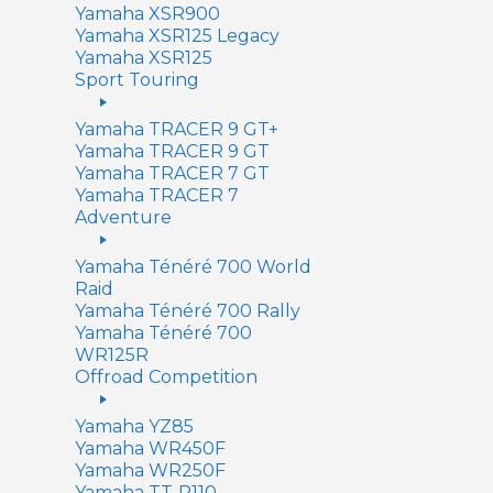
Yamaha XSR900
Yamaha XSR125 Legacy
Yamaha XSR125
Sport Touring
Yamaha TRACER 9 GT+
Yamaha TRACER 9 GT
Yamaha TRACER 7 GT
Yamaha TRACER 7
Adventure
Yamaha Ténéré 700 World
Raid
Yamaha Ténéré 700 Rally
Yamaha Ténéré 700
WR125R
Offroad Competition
Yamaha YZ85
Yamaha WR450F
Yamaha WR250F
Yamaha TT-R110