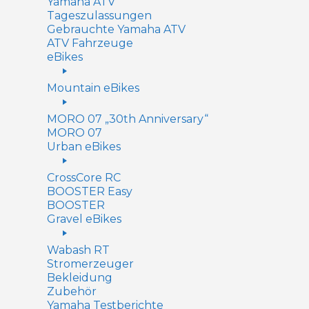
Yamaha ATV
Tageszulassungen
Gebrauchte Yamaha ATV
ATV Fahrzeuge
eBikes
Mountain eBikes
MORO 07 „30th Anniversary“
MORO 07
Urban eBikes
CrossCore RC
BOOSTER Easy
BOOSTER
Gravel eBikes
Wabash RT
Stromerzeuger
Bekleidung
Zubehör
Yamaha Testberichte