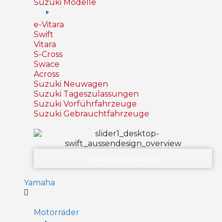
Suzuki Modelle
e-Vitara
Swift
Vitara
S-Cross
Swace
Across
Suzuki Neuwagen
Suzuki Tageszulassungen
Suzuki Vorführfahrzeuge
Suzuki Gebrauchtfahrzeuge
Aktuelle Angebote
Yamaha
Motorräder