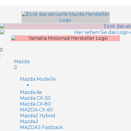
Inhalt
springen
Mazda
Mazda Modelle
Mazda 6e
Mazda CX‑30
Mazda CX‑80
MAZDA CX-60
Mazda2 Hy­brid
Mazda3
MAZDA3 Fastback