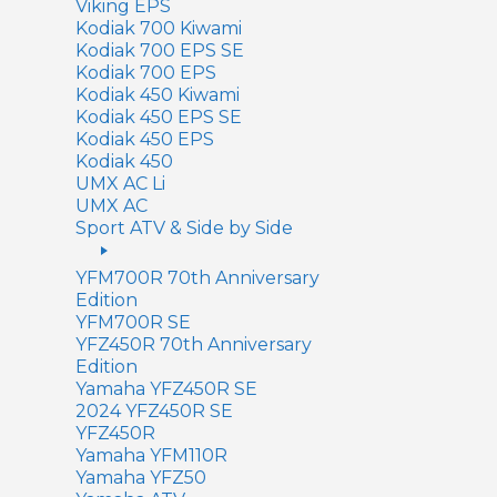
Viking EPS
Kodiak 700 Kiwami
Kodiak 700 EPS SE
Kodiak 700 EPS
Kodiak 450 Kiwami
Kodiak 450 EPS SE
Kodiak 450 EPS
Kodiak 450
UMX AC Li
UMX AC
Sport ATV & Side by Side
YFM700R 70th Anniversary
Edition
YFM700R SE
YFZ450R 70th Anniversary
Edition
Yamaha YFZ450R SE
2024 YFZ450R SE
YFZ450R
Yamaha YFM110R
Yamaha YFZ50