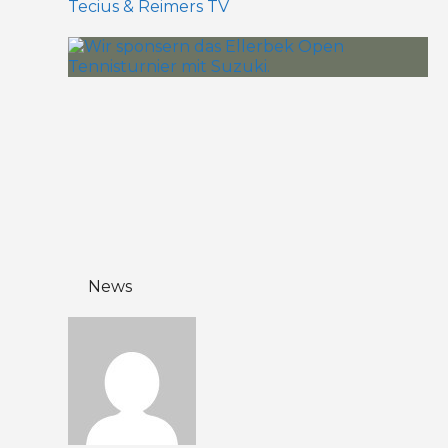
Tecius & Reimers TV
News