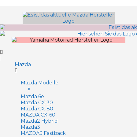
Inhalt
springen
Mazda
Mazda Modelle
Mazda 6e
Mazda CX‑30
Mazda CX‑80
MAZDA CX-60
Mazda2 Hy­brid
Mazda3
MAZDA3 Fastback