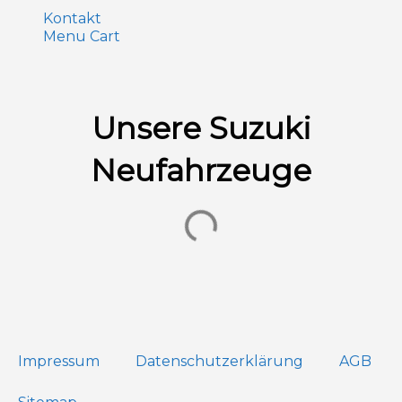
Kontakt
Menu Cart
Unsere Suzuki
Neufahrzeuge
Impressum
Datenschutz­erklärung
AGB