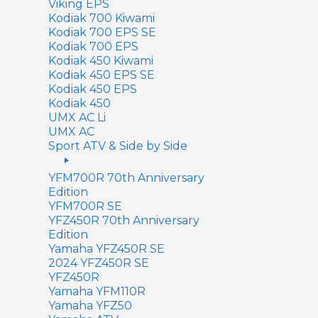
Viking EPS
Kodiak 700 Kiwami
Kodiak 700 EPS SE
Kodiak 700 EPS
Kodiak 450 Kiwami
Kodiak 450 EPS SE
Kodiak 450 EPS
Kodiak 450
UMX AC Li
UMX AC
Sport ATV & Side by Side
YFM700R 70th Anniversary
Edition
YFM700R SE
YFZ450R 70th Anniversary
Edition
Yamaha YFZ450R SE
2024 YFZ450R SE
YFZ450R
Yamaha YFM110R
Yamaha YFZ50