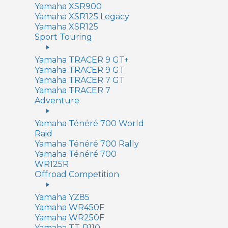
Yamaha XSR900
Yamaha XSR125 Legacy
Yamaha XSR125
Sport Touring
Yamaha TRACER 9 GT+
Yamaha TRACER 9 GT
Yamaha TRACER 7 GT
Yamaha TRACER 7
Adventure
Yamaha Ténéré 700 World
Raid
Yamaha Ténéré 700 Rally
Yamaha Ténéré 700
WR125R
Offroad Competition
Yamaha YZ85
Yamaha WR450F
Yamaha WR250F
Yamaha TT-R110