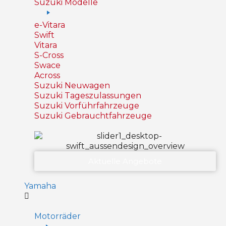
Suzuki Modelle
e-Vitara
Swift
Vitara
S-Cross
Swace
Across
Suzuki Neuwagen
Suzuki Tageszulassungen
Suzuki Vorführfahrzeuge
Suzuki Gebrauchtfahrzeuge
Aktuelle Angebote
Yamaha
Motorräder