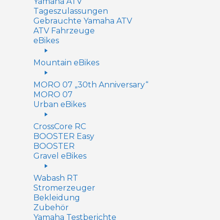
Yamaha ATV
Tageszulassungen
Gebrauchte Yamaha ATV
ATV Fahrzeuge
eBikes
Mountain eBikes
MORO 07 „30th Anniversary“
MORO 07
Urban eBikes
CrossCore RC
BOOSTER Easy
BOOSTER
Gravel eBikes
Wabash RT
Stromerzeuger
Bekleidung
Zubehör
Yamaha Testberichte