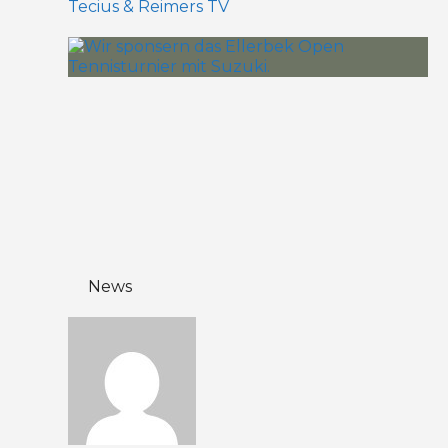
Tecius & Reimers TV
News