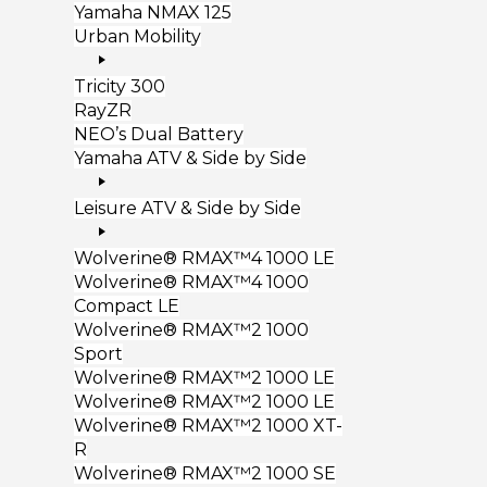
Yamaha NMAX 125
Urban Mobility
Tricity 300
RayZR
NEO’s Dual Battery
Yamaha ATV & Side by Side
Leisure ATV & Side by Side
Wolverine® RMAX™4 1000 LE
Wolverine® RMAX™4 1000
Compact LE
Wolverine® RMAX™2 1000
Sport
Wolverine® RMAX™2 1000 LE
Wolverine® RMAX™2 1000 LE
Wolverine® RMAX™2 1000 XT-
R
Wolverine® RMAX™2 1000 SE