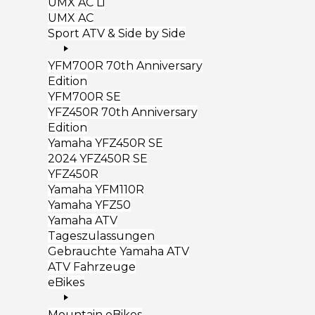
UMX AC Li
UMX AC
Sport ATV & Side by Side
YFM700R 70th Anniversary
Edition
YFM700R SE
YFZ450R 70th Anniversary
Edition
Yamaha YFZ450R SE
2024 YFZ450R SE
YFZ450R
Yamaha YFM110R
Yamaha YFZ50
Yamaha ATV
Tageszulassungen
Gebrauchte Yamaha ATV
ATV Fahrzeuge
eBikes
Mountain eBikes