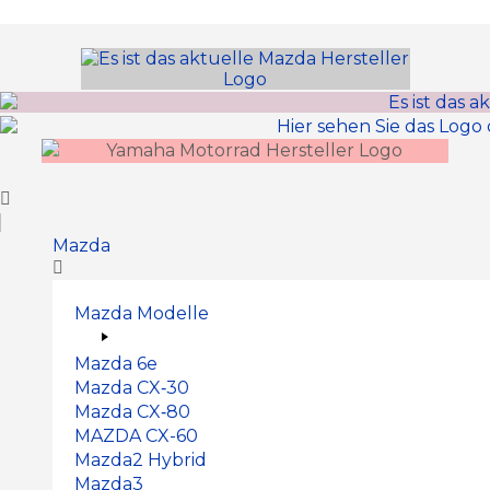
Inhalt
springen
Mazda
Mazda Modelle
Mazda 6e
Mazda CX‑30
Mazda CX‑80
MAZDA CX-60
Mazda2 Hy­brid
Mazda3