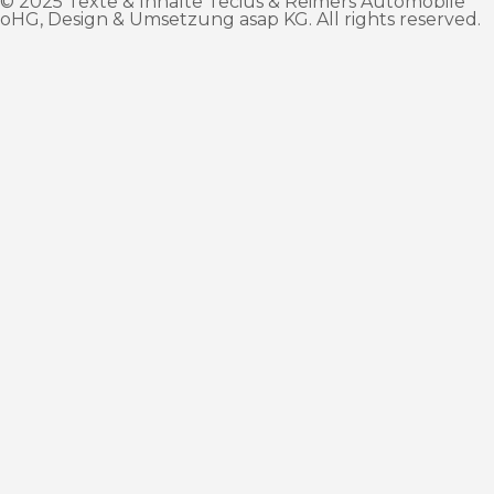
© 2025 Texte & Inhalte Tecius & Reimers Automobile
oHG, Design & Umsetzung
asap KG
. All rights reserved.