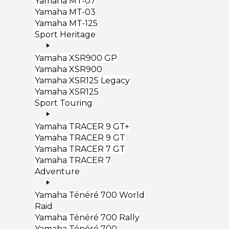
Yamaha MT-07
Yamaha MT-03
Yamaha MT-125
Sport Heritage
Yamaha XSR900 GP
Yamaha XSR900
Yamaha XSR125 Legacy
Yamaha XSR125
Sport Touring
Yamaha TRACER 9 GT+
Yamaha TRACER 9 GT
Yamaha TRACER 7 GT
Yamaha TRACER 7
Adventure
Yamaha Ténéré 700 World
Raid
Yamaha Ténéré 700 Rally
Yamaha Ténéré 700