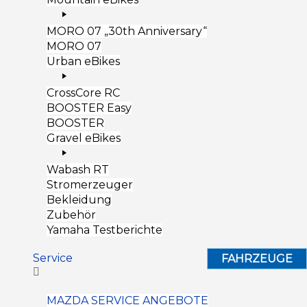
MORO 07 „30th Anniversary“
MORO 07
Urban eBikes
CrossCore RC
BOOSTER Easy
BOOSTER
Gravel eBikes
Wabash RT
Stromerzeuger
Bekleidung
Zubehör
Yamaha Testberichte
Service
FAHRZEUGE
MAZDA SERVICE ANGEBOTE