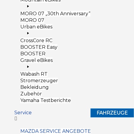
MORO 07 „30th Anniversary“
MORO 07
Urban eBikes
CrossCore RC
BOOSTER Easy
BOOSTER
Gravel eBikes
Wabash RT
Stromerzeuger
Bekleidung
Zubehör
Yamaha Testberichte
Service
FAHRZEUGE
MAZDA SERVICE ANGEBOTE