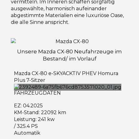
vermitteln. Im Inneren schaffen sorgfältig
ausgewählte, harmonisch aufeinander
abgestimmte Materialien eine luxuriöse Oase,
die alle Sinne anspricht.
Unsere Mazda CX-80 Neufahrzeuge im
Bestand/ im Vorlauf
Mazda CX-80 e-SKYACKTIV PHEV Homura
Plus 7-Sitzer
FAHRZEUGDATEN
EZ: 04.2025
KM-Stand: 22092 km
Leistung: 241 kw
/ 325.4 PS
Automatik