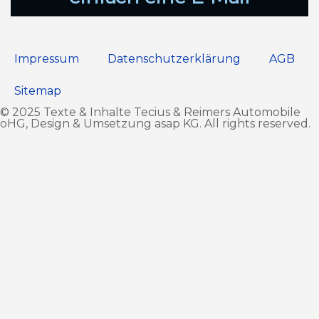
Impressum
Datenschutz­erklärung
AGB
Sitemap
© 2025 Texte & Inhalte Tecius & Reimers Automobile
oHG, Design & Umsetzung
asap KG
. All rights reserved.