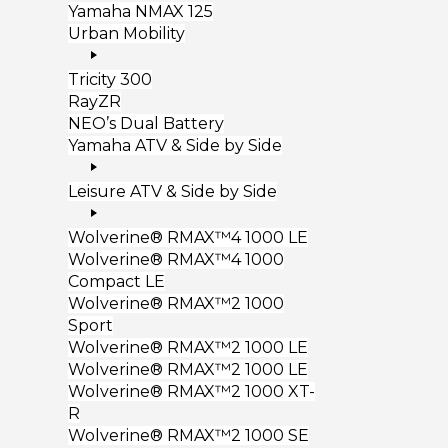
Yamaha NMAX 125
Urban Mobility
Tricity 300
RayZR
NEO’s Dual Battery
Yamaha ATV & Side by Side
Leisure ATV & Side by Side
Wolverine® RMAX™4 1000 LE
Wolverine® RMAX™4 1000
Compact LE
Wolverine® RMAX™2 1000
Sport
Wolverine® RMAX™2 1000 LE
Wolverine® RMAX™2 1000 LE
Wolverine® RMAX™2 1000 XT-
R
Wolverine® RMAX™2 1000 SE