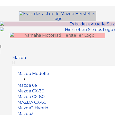
Inhalt
springen
Mazda
Mazda Modelle
Mazda 6e
Mazda CX‑30
Mazda CX‑80
MAZDA CX-60
Mazda2 Hy­brid
Mazda3