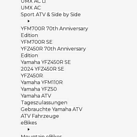
UMX AC Li
UMX AC
Sport ATV & Side by Side
YFM700R 70th Anniversary
Edition
YFM700R SE
YFZ450R 70th Anniversary
Edition
Yamaha YFZ450R SE
2024 YFZ450R SE
YFZ450R
Yamaha YFM110R
Yamaha YFZ50
Yamaha ATV
Tageszulassungen
Gebrauchte Yamaha ATV
ATV Fahrzeuge
eBikes
Mountain eBikes