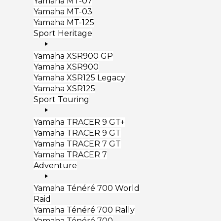
Yamaha MT-07
Yamaha MT-03
Yamaha MT-125
Sport Heritage
Yamaha XSR900 GP
Yamaha XSR900
Yamaha XSR125 Legacy
Yamaha XSR125
Sport Touring
Yamaha TRACER 9 GT+
Yamaha TRACER 9 GT
Yamaha TRACER 7 GT
Yamaha TRACER 7
Adventure
Yamaha Ténéré 700 World
Raid
Yamaha Ténéré 700 Rally
Yamaha Ténéré 700