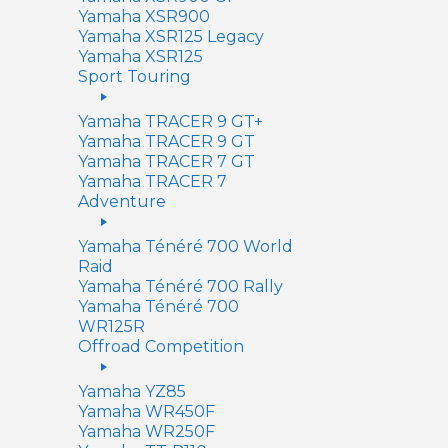
Yamaha XSR900
Yamaha XSR125 Legacy
Yamaha XSR125
Sport Touring
Yamaha TRACER 9 GT+
Yamaha TRACER 9 GT
Yamaha TRACER 7 GT
Yamaha TRACER 7
Adventure
Yamaha Ténéré 700 World
Raid
Yamaha Ténéré 700 Rally
Yamaha Ténéré 700
WR125R
Offroad Competition
Yamaha YZ85
Yamaha WR450F
Yamaha WR250F