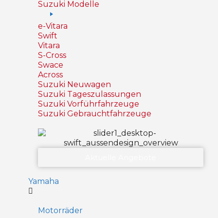
Suzuki Modelle
e-Vitara
Swift
Vitara
S-Cross
Swace
Across
Suzuki Neuwagen
Suzuki Tageszulassungen
Suzuki Vorführfahrzeuge
Suzuki Gebrauchtfahrzeuge
Aktuelle Angebote
Yamaha
Motorräder