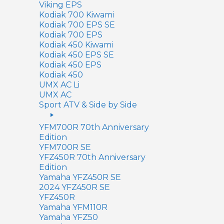
Viking EPS
Kodiak 700 Kiwami
Kodiak 700 EPS SE
Kodiak 700 EPS
Kodiak 450 Kiwami
Kodiak 450 EPS SE
Kodiak 450 EPS
Kodiak 450
UMX AC Li
UMX AC
Sport ATV & Side by Side
YFM700R 70th Anniversary
Edition
YFM700R SE
YFZ450R 70th Anniversary
Edition
Yamaha YFZ450R SE
2024 YFZ450R SE
YFZ450R
Yamaha YFM110R
Yamaha YFZ50