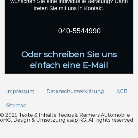
wünschen Sie eine individuelle Beratung? Dann
treten Sie mit uns in Kontakt.
040-5544990
Oder schreiben Sie uns
einfach eine E-Mail
Impressum
Datenschutz­erklärung
AGB
Sitemap
© 2025 Texte & Inhalte Tecius & Reimers Automobile
oHG, Design & Umsetzung
asap KG
. All rights reserved.