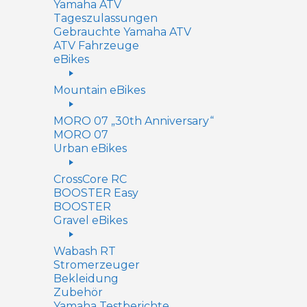
Yamaha ATV
Tageszulassungen
Gebrauchte Yamaha ATV
ATV Fahrzeuge
eBikes
Mountain eBikes
MORO 07 „30th Anniversary“
MORO 07
Urban eBikes
CrossCore RC
BOOSTER Easy
BOOSTER
Gravel eBikes
Wabash RT
Stromerzeuger
Bekleidung
Zubehör
Yamaha Testberichte