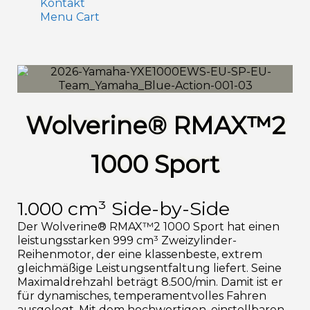
Kontakt
Menu Cart
Wolverine® RMAX™2
1000 Sport
1.000 cm³ Side-by-Side
Der Wolverine® RMAX™2 1000 Sport hat einen
leistungsstarken 999 cm³ Zweizylinder-
Reihenmotor, der eine klassenbeste, extrem
gleichmäßige Leistungsentfaltung liefert. Seine
Maximaldrehzahl beträgt 8.500/min. Damit ist er
für dynamisches, temperamentvolles Fahren
ausgelegt. Mit dem hochwertigen, einstellbaren,