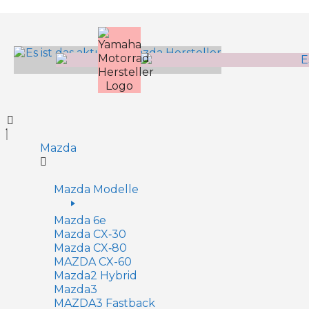
Inhalt
springen
Mazda
Mazda Modelle
Mazda 6e
Mazda CX‑30
Mazda CX‑80
MAZDA CX-60
Mazda2 Hy­brid
Mazda3
MAZDA3 Fastback