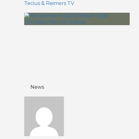
Tecius & Reimers TV
News