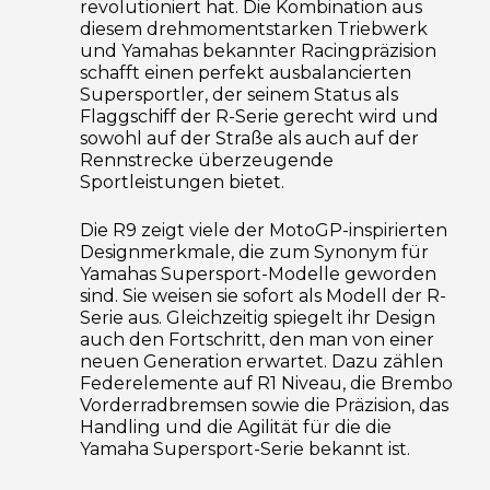
revolutioniert hat. Die Kombination aus
diesem drehmomentstarken Triebwerk
und Yamahas bekannter Racingpräzision
schafft einen perfekt ausbalancierten
Supersportler, der seinem Status als
Flaggschiff der R-Serie gerecht wird und
sowohl auf der Straße als auch auf der
Rennstrecke überzeugende
Sportleistungen bietet.
Die R9 zeigt viele der MotoGP-inspirierten
Designmerkmale, die zum Synonym für
Yamahas Supersport-Modelle geworden
sind. Sie weisen sie sofort als Modell der R-
Serie aus. Gleichzeitig spiegelt ihr Design
auch den Fortschritt, den man von einer
neuen Generation erwartet. Dazu zählen
Federelemente auf R1 Niveau, die Brembo
Vorderradbremsen sowie die Präzision, das
Handling und die Agilität für die die
Yamaha Supersport-Serie bekannt ist.