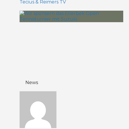
Tecius & Reimers TV
News