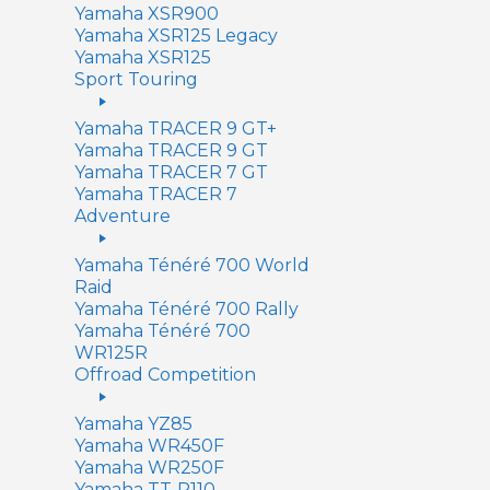
Yamaha XSR900
Yamaha XSR125 Legacy
Yamaha XSR125
Sport Touring
Yamaha TRACER 9 GT+
Yamaha TRACER 9 GT
Yamaha TRACER 7 GT
Yamaha TRACER 7
Adventure
Yamaha Ténéré 700 World
Raid
Yamaha Ténéré 700 Rally
Yamaha Ténéré 700
WR125R
Offroad Competition
Yamaha YZ85
Yamaha WR450F
Yamaha WR250F
Yamaha TT-R110