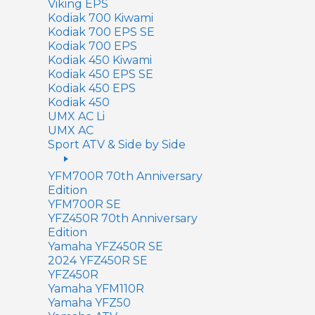
Viking EPS
Kodiak 700 Kiwami
Kodiak 700 EPS SE
Kodiak 700 EPS
Kodiak 450 Kiwami
Kodiak 450 EPS SE
Kodiak 450 EPS
Kodiak 450
UMX AC Li
UMX AC
Sport ATV & Side by Side
YFM700R 70th Anniversary
Edition
YFM700R SE
YFZ450R 70th Anniversary
Edition
Yamaha YFZ450R SE
2024 YFZ450R SE
YFZ450R
Yamaha YFM110R
Yamaha YFZ50