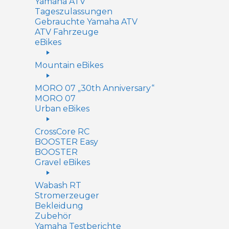
Yamaha ATV
Tageszulassungen
Gebrauchte Yamaha ATV
ATV Fahrzeuge
eBikes
Mountain eBikes
MORO 07 „30th Anniversary“
MORO 07
Urban eBikes
CrossCore RC
BOOSTER Easy
BOOSTER
Gravel eBikes
Wabash RT
Stromerzeuger
Bekleidung
Zubehör
Yamaha Testberichte