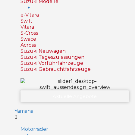
Suzuki Modelle
e-Vitara
Swift
Vitara
S-Cross
Swace
Across
Suzuki Neuwagen
Suzuki Tageszulassungen
Suzuki Vorführfahrzeuge
Suzuki Gebrauchtfahrzeuge
Aktuelle Angebote
Yamaha
Motorräder