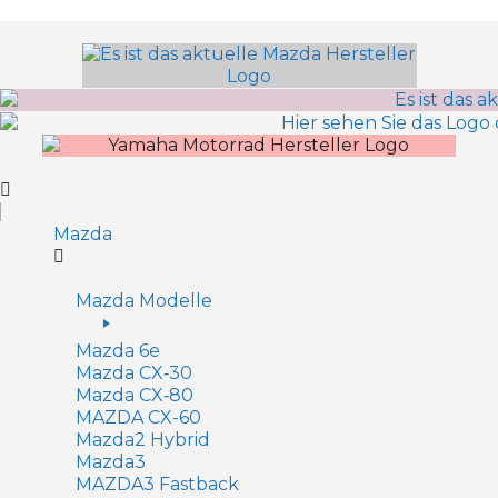
Inhalt
springen
Mazda
Mazda Modelle
Mazda 6e
Mazda CX‑30
Mazda CX‑80
MAZDA CX-60
Mazda2 Hy­brid
Mazda3
MAZDA3 Fastback