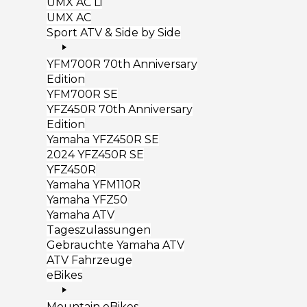
UMX AC Li
UMX AC
Sport ATV & Side by Side
YFM700R 70th Anniversary
Edition
YFM700R SE
YFZ450R 70th Anniversary
Edition
Yamaha YFZ450R SE
2024 YFZ450R SE
YFZ450R
Yamaha YFM110R
Yamaha YFZ50
Yamaha ATV
Tageszulassungen
Gebrauchte Yamaha ATV
ATV Fahrzeuge
eBikes
Mountain eBikes