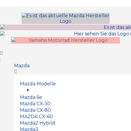
Inhalt
springen
Mazda
Mazda Modelle
Mazda 6e
Mazda CX‑30
Mazda CX‑80
MAZDA CX-60
Mazda2 Hy­brid
Mazda3