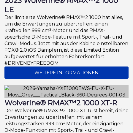
2023 Wolverine® RMAX™2 1000
LE
Der limitierte Wolverine® RMAX™2 1000 hat alles,
um die Erwartungen zu übertreffen: einen
kraftvollen 999 cm³-Motor und das RMAX-
spezifische D-Mode-Feature mit Sport-, Trail- und
Crawl-Modus. Jetzt mit aus der Kabine einstellbaren
FOX® 2.0 iQS Dämpfern, ist diese Limited Edition
aufgewertet für erhöhten Fahrerkomfort
#DRIVENBYFREEDOM
WEITERE INFORMATIONEN
Wolverine® RMAX™2 1000 XT-R
Der Wolverine® RMAX™2 1000 XT-R ist bereit, deine
Erwartungen zu übertreffen: mit seinem
leistungsstarken 999 cm³ Motor, der einzigartigen
D-Mode-Funktion mit Sport-, Trail- und Crawl-