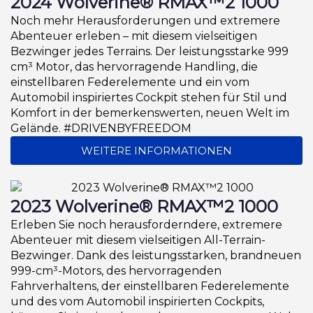
2024 Wolverine® RMAX™2 1000
Noch mehr Herausforderungen und extremere
Abenteuer erleben – mit diesem vielseitigen
Bezwinger jedes Terrains. Der leistungsstarke 999
cm³ Motor, das hervorragende Handling, die
einstellbaren Federelemente und ein vom
Automobil inspiriertes Cockpit stehen für Stil und
Komfort in der bemerkenswerten, neuen Welt im
Gelände. #DRIVENBYFREEDOM
WEITERE INFORMATIONEN
2023 Wolverine® RMAX™2 1000
Erleben Sie noch herausforderndere, extremere
Abenteuer mit diesem vielseitigen All-Terrain-
Bezwinger. Dank des leistungsstarken, brandneuen
999-cm³-Motors, des hervorragenden
Fahrverhaltens, der einstellbaren Federelemente
und des vom Automobil inspirierten Cockpits,