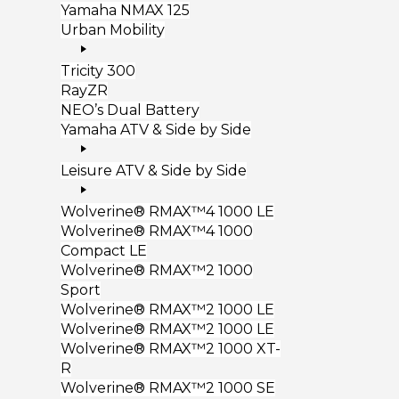
Yamaha NMAX 125
Urban Mobility
Tricity 300
RayZR
NEO’s Dual Battery
Yamaha ATV & Side by Side
Leisure ATV & Side by Side
Wolverine® RMAX™4 1000 LE
Wolverine® RMAX™4 1000
Compact LE
Wolverine® RMAX™2 1000
Sport
Wolverine® RMAX™2 1000 LE
Wolverine® RMAX™2 1000 LE
Wolverine® RMAX™2 1000 XT-
R
Wolverine® RMAX™2 1000 SE