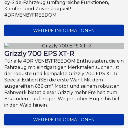
by-Side-Fahrzeug umfangreiche Funktionen,
Komfort und Zuverlässigkeit!
#DRIVENBYFREEDOM
WEITERE INFORMATIONEN
Grizzly 700 EPS XT-R
Für alle #DRIVENBYFREEDOM Enthusiasten, die ein
Fahrzeug mit einzigartigen Merkmalen suchen, ist
der robuste und kompakte Grizzly 700 EPS XT-R
Special Edition (SE) die erste Wahl. Mit dem
ausgereiften 686 cm³ Motor und seinem robusten
Fahrwerk bietet dieser Grizzly mehr Freiheit zum
Erkunden – auf engen Wegen, über Hügel bis tief
in den Wald hinein.
WEITERE INFORMATIONEN