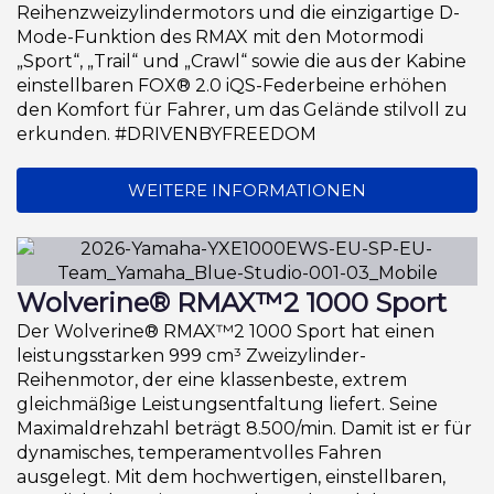
Reihenzweizylindermotors und die einzigartige D-
Mode-Funktion des RMAX mit den Motormodi
„Sport“, „Trail“ und „Crawl“ sowie die aus der Kabine
einstellbaren FOX® 2.0 iQS-Federbeine erhöhen
den Komfort für Fahrer, um das Gelände stilvoll zu
erkunden. #DRIVENBYFREEDOM
WEITERE INFORMATIONEN
Wolverine® RMAX™2 1000 Sport
Der Wolverine® RMAX™2 1000 Sport hat einen
leistungsstarken 999 cm³ Zweizylinder-
Reihenmotor, der eine klassenbeste, extrem
gleichmäßige Leistungsentfaltung liefert. Seine
Maximaldrehzahl beträgt 8.500/min. Damit ist er für
dynamisches, temperamentvolles Fahren
ausgelegt. Mit dem hochwertigen, einstellbaren,