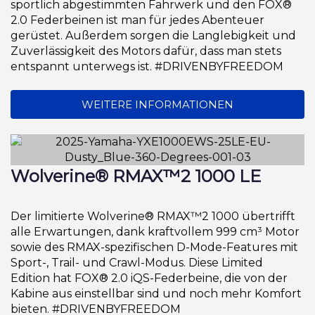
sportlich abgestimmten Fahrwerk und den FOX®
2.0 Federbeinen ist man für jedes Abenteuer
gerüstet. Außerdem sorgen die Langlebigkeit und
Zuverlässigkeit des Motors dafür, dass man stets
entspannt unterwegs ist. #DRIVENBYFREEDOM
WEITERE INFORMATIONEN
Wolverine® RMAX™2 1000 LE
Der limitierte Wolverine® RMAX™2 1000 übertrifft
alle Erwartungen, dank kraftvollem 999 cm³ Motor
sowie des RMAX-spezifischen D-Mode-Features mit
Sport-, Trail- und Crawl-Modus. Diese Limited
Edition hat FOX® 2.0 iQS-Federbeine, die von der
Kabine aus einstellbar sind und noch mehr Komfort
bieten. #DRIVENBYFREEDOM