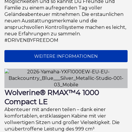
Möglichkeiten und so kannst Du Freunde und
Familie zu einem aufregenden Tag voller
Geländeabenteuer mitnehmen. Die erstaunlichen
neuen Ausstattungsmerkmale und die
anspruchsvollen Kontrollsysteme machen es leicht,
neue Erfahrungen zu sammeln.
#DRIVENBYFREEDOM
WEITERE INFORMATIONEN
Wolverine® RMAX™4 1000
Compact LE
Abenteuer mit anderen teilen – dank einer
komfortablen, erstklassigen Kabine mit vier
vollwertigen Sitzen und großer Vielseitigkeit. Die
unübertroffene Leistung des 999 cm³