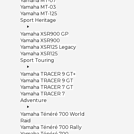
Yamaha MT-07
Yamaha MT-03
Yamaha MT-125
Sport Heritage
Yamaha XSR900 GP
Yamaha XSR900
Yamaha XSR125 Legacy
Yamaha XSR125
Sport Touring
Yamaha TRACER 9 GT+
Yamaha TRACER 9 GT
Yamaha TRACER 7 GT
Yamaha TRACER 7
Adventure
Yamaha Ténéré 700 World
Raid
Yamaha Ténéré 700 Rally
Yamaha Ténéré 700