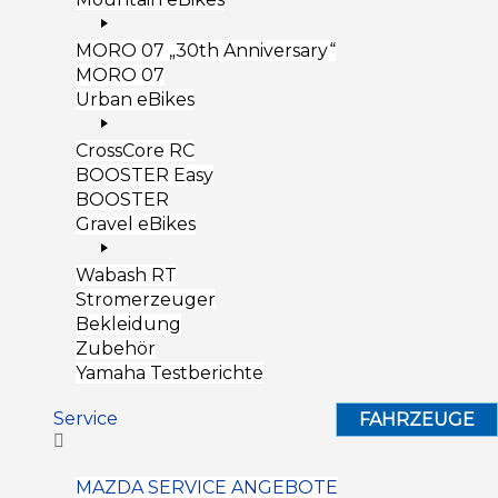
MORO 07 „30th Anniversary“
MORO 07
Urban eBikes
CrossCore RC
BOOSTER Easy
BOOSTER
Gravel eBikes
Wabash RT
Stromerzeuger
Bekleidung
Zubehör
Yamaha Testberichte
Service
FAHRZEUGE
MAZDA SERVICE ANGEBOTE