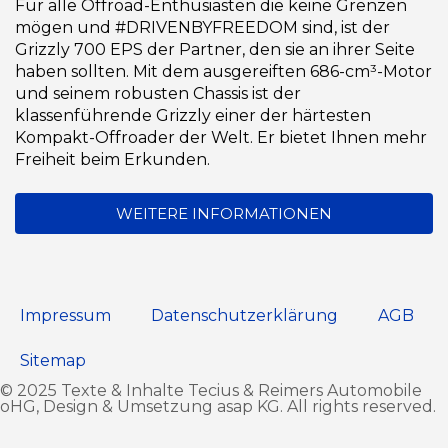
Für alle Offroad-Enthusiasten die keine Grenzen
mögen und #DRIVENBYFREEDOM sind, ist der
Grizzly 700 EPS der Partner, den sie an ihrer Seite
haben sollten. Mit dem ausgereiften 686-cm³-Motor
und seinem robusten Chassis ist der
klassenführende Grizzly einer der härtesten
Kompakt-Offroader der Welt. Er bietet Ihnen mehr
Freiheit beim Erkunden.
WEITERE INFORMATIONEN
Impressum
Datenschutz­erklärung
AGB
Sitemap
© 2025 Texte & Inhalte Tecius & Reimers Automobile
oHG, Design & Umsetzung
asap KG
. All rights reserved.