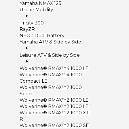
Yamaha NMAX 125
Urban Mobility
Tricity 300
RayZR
NEO’s Dual Battery
Yamaha ATV & Side by Side
Leisure ATV & Side by Side
Wolverine® RMAX™4 1000 LE
Wolverine® RMAX™4 1000
Compact LE
Wolverine® RMAX™2 1000
Sport
Wolverine® RMAX™2 1000 LE
Wolverine® RMAX™2 1000 LE
Wolverine® RMAX™2 1000 XT-
R
Wolverine® RMAX™2 1000 SE