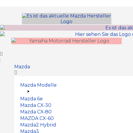
Inhalt
springen
Mazda
Mazda Modelle
Mazda 6e
Mazda CX‑30
Mazda CX‑80
MAZDA CX-60
Mazda2 Hy­brid
Mazda3