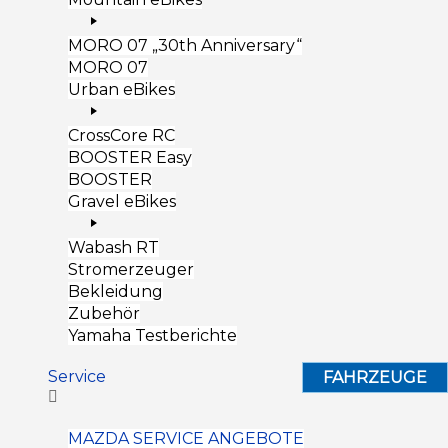
MORO 07 „30th Anniversary“
MORO 07
Urban eBikes
CrossCore RC
BOOSTER Easy
BOOSTER
Gravel eBikes
Wabash RT
Stromerzeuger
Bekleidung
Zubehör
Yamaha Testberichte
Service
FAHRZEUGE
MAZDA SERVICE ANGEBOTE