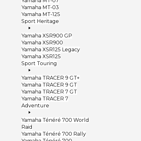
Yamaha MT-07
Yamaha MT-03
Yamaha MT-125
Sport Heritage
Yamaha XSR900 GP
Yamaha XSR900
Yamaha XSR125 Legacy
Yamaha XSR125
Sport Touring
Yamaha TRACER 9 GT+
Yamaha TRACER 9 GT
Yamaha TRACER 7 GT
Yamaha TRACER 7
Adventure
Yamaha Ténéré 700 World
Raid
Yamaha Ténéré 700 Rally
Yamaha Ténéré 700