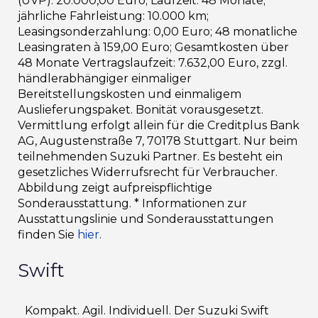
(UVP): 20.000,00 Euro; Laufzeit: 48 Monate;
jährliche Fahrleistung: 10.000 km;
Leasingsonderzahlung: 0,00 Euro; 48 monatliche
Leasingraten à 159,00 Euro; Gesamtkosten über
48 Monate Vertragslaufzeit: 7.632,00 Euro, zzgl.
händlerabhängiger einmaliger
Bereitstellungskosten und einmaligem
Auslieferungspaket. Bonität vorausgesetzt.
Vermittlung erfolgt allein für die Creditplus Bank
AG, Augustenstraße 7, 70178 Stuttgart. Nur beim
teilnehmenden Suzuki Partner. Es besteht ein
gesetzliches Widerrufsrecht für Verbraucher.
Abbildung zeigt aufpreispflichtige
Sonderausstattung. * Informationen zur
Ausstattungslinie und Sonderausstattungen
finden Sie
hier
.
Swift
Kompakt. Agil. Individuell. Der Suzuki Swift