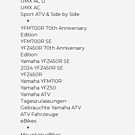
UMX AC Li
UMX AC
Sport ATV & Side by Side
YFM700R 70th Anniversary
Edition
YFM700R SE
YFZ450R 70th Anniversary
Edition
Yamaha YFZ450R SE
2024 YFZ450R SE
YFZ450R
Yamaha YFM110R
Yamaha YFZ50
Yamaha ATV
Tageszulassungen
Gebrauchte Yamaha ATV
ATV Fahrzeuge
eBikes
Mountain eBikes