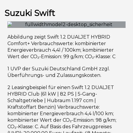
Suzuki Swift
Abbildung zeigt Swift 1.2 DUALJET HYBRID
Comfort+ Verbrauchswerte: kombinierter
Energieverbrauch 4,4l / 100km; kombinierter
Wert der CO₂-Emission: 99 g/km; CO₂-Klasse: C
1 UVP der Suzuki Deutschland GmbH zzgl.
Überführungs- und Zulassungskosten.
2 Leasingbeispiel für einen Swift 1.2 DUALJET
HYBRID Club (61 kW | 82 PS | 5-Gang-
Schaltgetriebe | Hubraum 1.197 ccm |
Kraftstoffart Benzin) Verbrauchswerte:
kombinierter Energieverbrauch 4,4 l/100 km;
kombinierter Wert der CO₂-Emission: 98 g/km;
CO₂-Klasse: C. Auf Basis des Fahrzeugpreises