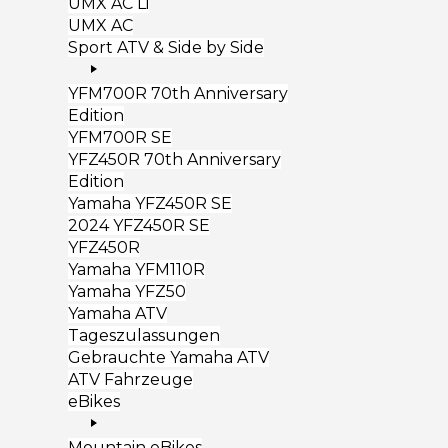
UMX AC Li
UMX AC
Sport ATV & Side by Side
YFM700R 70th Anniversary
Edition
YFM700R SE
YFZ450R 70th Anniversary
Edition
Yamaha YFZ450R SE
2024 YFZ450R SE
YFZ450R
Yamaha YFM110R
Yamaha YFZ50
Yamaha ATV
Tageszulassungen
Gebrauchte Yamaha ATV
ATV Fahrzeuge
eBikes
Mountain eBikes