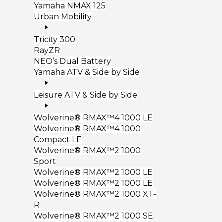
Yamaha NMAX 125
Urban Mobility
Tricity 300
RayZR
NEO’s Dual Battery
Yamaha ATV & Side by Side
Leisure ATV & Side by Side
Wolverine® RMAX™4 1000 LE
Wolverine® RMAX™4 1000
Compact LE
Wolverine® RMAX™2 1000
Sport
Wolverine® RMAX™2 1000 LE
Wolverine® RMAX™2 1000 LE
Wolverine® RMAX™2 1000 XT-
R
Wolverine® RMAX™2 1000 SE