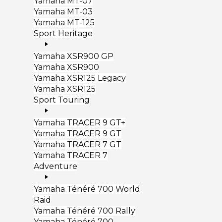
Yamaha MT-07
Yamaha MT-03
Yamaha MT-125
Sport Heritage
Yamaha XSR900 GP
Yamaha XSR900
Yamaha XSR125 Legacy
Yamaha XSR125
Sport Touring
Yamaha TRACER 9 GT+
Yamaha TRACER 9 GT
Yamaha TRACER 7 GT
Yamaha TRACER 7
Adventure
Yamaha Ténéré 700 World
Raid
Yamaha Ténéré 700 Rally
Yamaha Ténéré 700