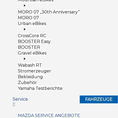
MORO 07 „30th Anniversary“
MORO 07
Urban eBikes
CrossCore RC
BOOSTER Easy
BOOSTER
Gravel eBikes
Wabash RT
Stromerzeuger
Bekleidung
Zubehör
Yamaha Testberichte
Service
FAHRZEUGE
MAZDA SERVICE ANGEBOTE