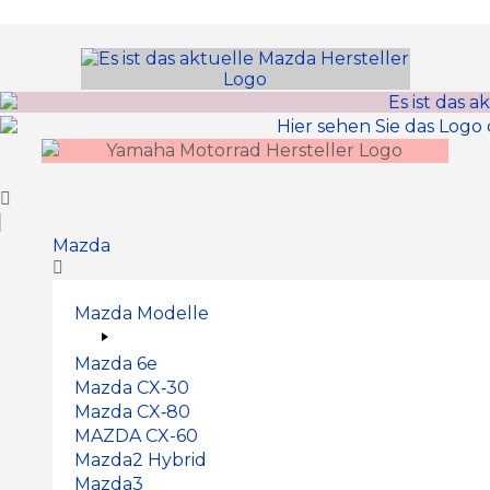
Inhalt
springen
Mazda
Mazda Modelle
Mazda 6e
Mazda CX‑30
Mazda CX‑80
MAZDA CX-60
Mazda2 Hy­brid
Mazda3