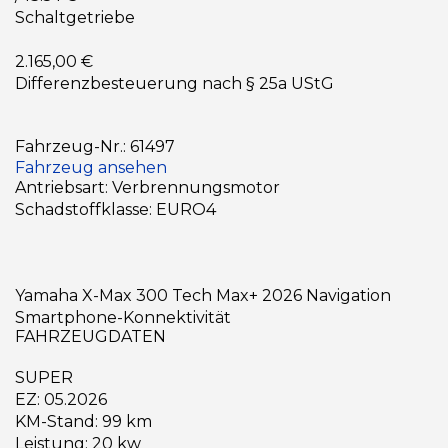
Schaltgetriebe
2.165,00 €
Differenzbesteuerung nach § 25a UStG
Fahrzeug-Nr.: 61497
Fahrzeug ansehen
Antriebsart: Verbrennungsmotor
Schadstoffklasse: EURO4
Yamaha X-Max 300 Tech Max+ 2026 Navigation
Smartphone-Konnektivität
FAHRZEUGDATEN
SUPER
EZ: 05.2026
KM-Stand: 99 km
Leistung: 20 kw