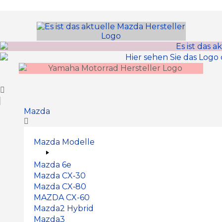
Inhalt
springen
Mazda
Mazda Modelle
Mazda 6e
Mazda CX‑30
Mazda CX‑80
MAZDA CX-60
Mazda2 Hy­brid
Mazda3