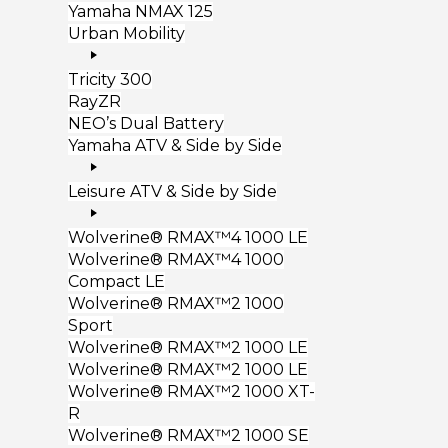
Yamaha NMAX 125
Urban Mobility
Tricity 300
RayZR
NEO’s Dual Battery
Yamaha ATV & Side by Side
Leisure ATV & Side by Side
Wolverine® RMAX™4 1000 LE
Wolverine® RMAX™4 1000
Compact LE
Wolverine® RMAX™2 1000
Sport
Wolverine® RMAX™2 1000 LE
Wolverine® RMAX™2 1000 LE
Wolverine® RMAX™2 1000 XT-
R
Wolverine® RMAX™2 1000 SE