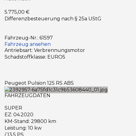
5.775,00 €
Differenzbesteuerung nach § 25a UStG
Fahrzeug-Nr.: 61597
Fahrzeug ansehen
Antriebsart: Verbrennungsmotor
Schadstoffklasse: EURO5
Peugeot Pulsion 125 RS ABS
FAHRZEUGDATEN
SUPER
EZ: 04.2020
KM-Stand: 29800 km
Leistung: 10 kw
/ 13.5 PS