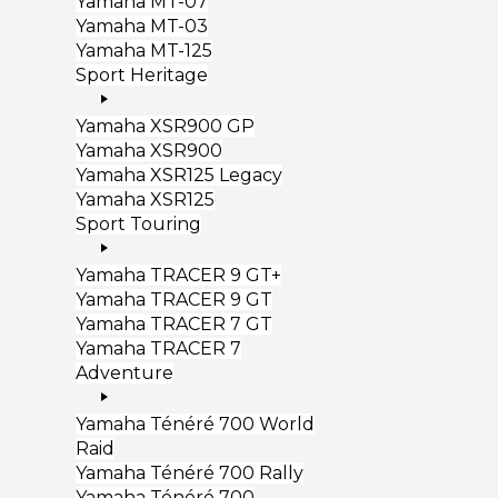
Yamaha MT-07
Yamaha MT-03
Yamaha MT-125
Sport Heritage
Yamaha XSR900 GP
Yamaha XSR900
Yamaha XSR125 Legacy
Yamaha XSR125
Sport Touring
Yamaha TRACER 9 GT+
Yamaha TRACER 9 GT
Yamaha TRACER 7 GT
Yamaha TRACER 7
Adventure
Yamaha Ténéré 700 World
Raid
Yamaha Ténéré 700 Rally
Yamaha Ténéré 700