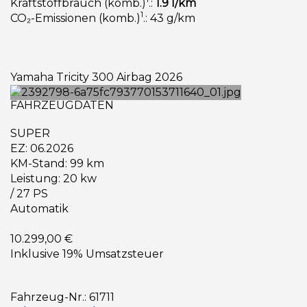
Kraftstoffbrauch (komb.)
.:
1.9 l/km
1
CO₂-Emissionen (komb.)
.: 43 g/km
Yamaha Tricity 300 Airbag 2026
FAHRZEUGDATEN
SUPER
EZ: 06.2026
KM-Stand: 99 km
Leistung: 20 kw
/ 27 PS
Automatik
10.299,00 €
Inklusive 19% Umsatzsteuer
Fahrzeug-Nr.: 61711