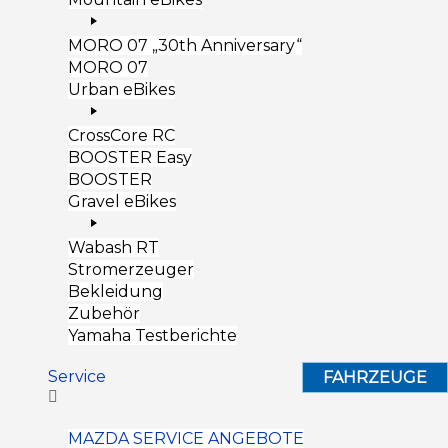
MORO 07 „30th Anniversary“
MORO 07
Urban eBikes
CrossCore RC
BOOSTER Easy
BOOSTER
Gravel eBikes
Wabash RT
Stromerzeuger
Bekleidung
Zubehör
Yamaha Testberichte
Service
FAHRZEUGE
MAZDA SERVICE ANGEBOTE