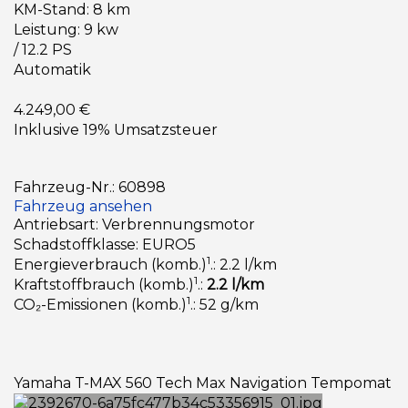
KM-Stand: 8 km
Leistung: 9 kw
/ 12.2 PS
Automatik
4.249,00 €
Inklusive 19% Umsatzsteuer
Fahrzeug-Nr.: 60898
Fahrzeug ansehen
Antriebsart: Verbrennungsmotor
Schadstoffklasse: EURO5
1
Energieverbrauch (komb.)
.: 2.2 l/km
1
Kraftstoffbrauch (komb.)
.:
2.2 l/km
1
CO₂-Emissionen (komb.)
.: 52 g/km
Yamaha T-MAX 560 Tech Max Navigation Tempomat