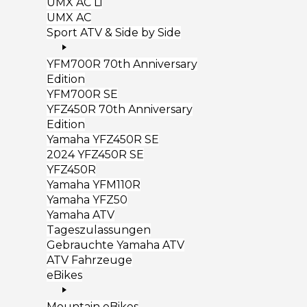
UMX AC Li
UMX AC
Sport ATV & Side by Side
YFM700R 70th Anniversary
Edition
YFM700R SE
YFZ450R 70th Anniversary
Edition
Yamaha YFZ450R SE
2024 YFZ450R SE
YFZ450R
Yamaha YFM110R
Yamaha YFZ50
Yamaha ATV
Tageszulassungen
Gebrauchte Yamaha ATV
ATV Fahrzeuge
eBikes
Mountain eBikes