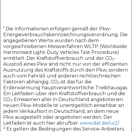
1
Die Informationen erfolgen gemäß der Pkw-
Energieverbrauchskennzeichnungsverordnung. Die
angegebenen Werte wurden nach dem
vorgeschriebenen Messverfahren WLTP (Worldwide
Harmonised Light-Duty Vehicles Test Procedure)
ermittelt. Der Kraftstoffverbrauch und der CO₂-
Ausstoß eines Pkw sind nicht nur von der effizienten
Ausnutzung des Kraftstoffs durch den Pkw, sondern
auch vom Fahrstil und anderen nichttechnischen
Faktoren abhängig. CO₂ ist das für die
Erderwärmung hauptverantwortliche Treibhausgas.
Ein Leitfaden über den Kraftstoffverbrauch und die
CO₂-Emissionen aller in Deutschland angebotenen
neuen Pkw-Modelle ist unentgeltlich einsehbar an
jedem Verkaufsort in Deutschland, an dem neue
Pkw ausgestellt oder angeboten werden. Der
Leitfaden ist auch hier abrufbar:
www.dat.de/co2/
2
Es gelten die Bedingungen des Service-Anbieters.