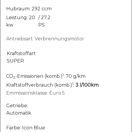
Hubraum: 292 ccm
Leistung: 20
/ 27.2
kw
PS
Antriebsart: Verbrennungsmotor
Kraftstoffart:
SUPER
1
CO
-Emissionen (komb.)
: 70 g/km
2
1
Kraftstoffverbrauch (komb.)
:
3 l/100km
Emmissionsklasse: Euro 5
Getriebe:
Automatik
Farbe: Icon Blue