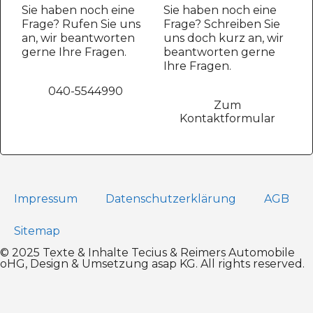
Sie haben noch eine
Sie haben noch eine
Frage? Rufen Sie uns
Frage? Schreiben Sie
an, wir beantworten
uns doch kurz an, wir
gerne Ihre Fragen.
beantworten gerne
Ihre Fragen.
040-5544990
Zum
Kontaktformular
Impressum
Datenschutz­erklärung
AGB
Sitemap
© 2025 Texte & Inhalte Tecius & Reimers Automobile
oHG, Design & Umsetzung
asap KG
. All rights reserved.