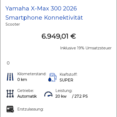
Yamaha X-Max 300 2026
Smartphone Konnektivität
Scooter
6.949,01 €
Inklusive 19% Umsatzsteuer
0
Kilometerstand:
Kraftstoff:
0 km
SUPER
Getriebe:
Leistung:
Automatik
20 kw
/ 27.2 PS
Erstzulassung: