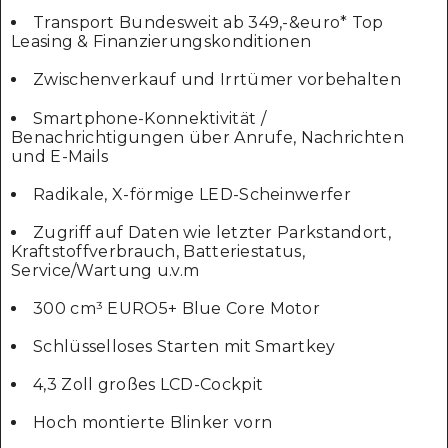
Transport Bundesweit ab 349,-&euro* Top
Leasing & Finanzierungskonditionen
Zwischenverkauf und Irrtümer vorbehalten
Smartphone-Konnektivität /
Benachrichtigungen über Anrufe, Nachrichten
und E-Mails
Radikale, X-förmige LED-Scheinwerfer
Zugriff auf Daten wie letzter Parkstandort,
Kraftstoffverbrauch, Batteriestatus,
Service/Wartung u.v.m
300 cm³ EURO5+ Blue Core Motor
Schlüsselloses Starten mit Smartkey
4,3 Zoll großes LCD-Cockpit
Hoch montierte Blinker vorn