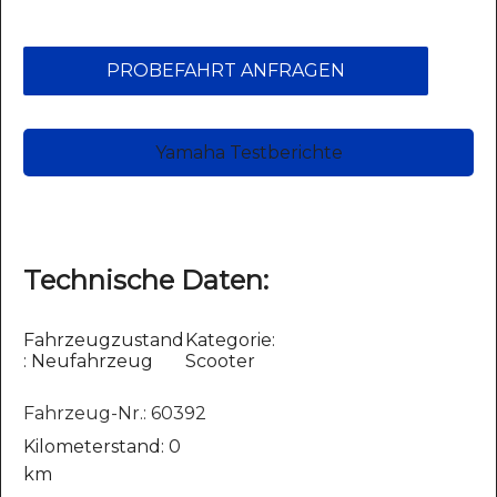
PROBEFAHRT ANFRAGEN
Yamaha Testberichte
Technische Daten:
Fahrzeugzustand
Kategorie:
: Neufahrzeug
Scooter
Fahrzeug-Nr.: 60392
Kilometerstand: 0
km