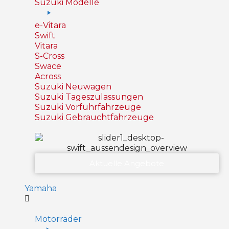
Suzuki Modelle
e-Vitara
Swift
Vitara
S-Cross
Swace
Across
Suzuki Neuwagen
Suzuki Tageszulassungen
Suzuki Vorführfahrzeuge
Suzuki Gebrauchtfahrzeuge
Aktuelle Angebote
Yamaha
Motorräder