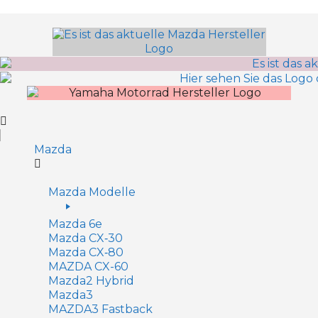
Inhalt
springen
Mazda
Mazda Modelle
Mazda 6e
Mazda CX‑30
Mazda CX‑80
MAZDA CX-60
Mazda2 Hy­brid
Mazda3
MAZDA3 Fastback