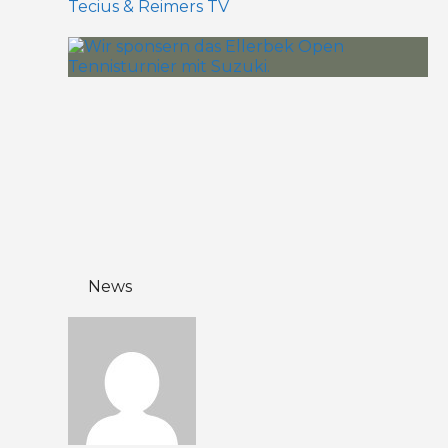
Tecius & Reimers TV
News