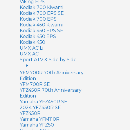
Viking EPS
Kodiak 700 Kiwami
Kodiak 700 EPS SE
Kodiak 700 EPS
Kodiak 450 Kiwami
Kodiak 450 EPS SE
Kodiak 450 EPS
Kodiak 450
UMX AC Li
UMX AC
Sport ATV & Side by Side
YFM700R 70th Anniversary
Edition
YFM700R SE
YFZ450R 70th Anniversary
Edition
Yamaha YFZ450R SE
2024 YFZ450R SE
YFZ450R
Yamaha YFM110R
Yamaha YFZ50