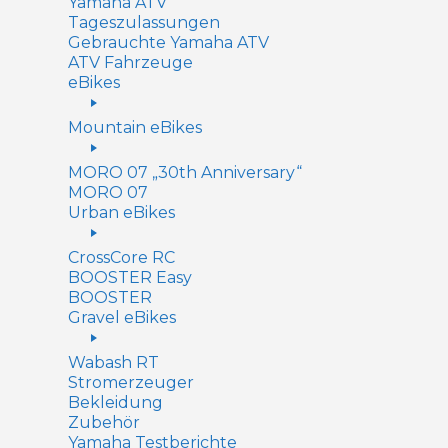
Yamaha ATV
Tageszulassungen
Gebrauchte Yamaha ATV
ATV Fahrzeuge
eBikes
Mountain eBikes
MORO 07 „30th Anniversary“
MORO 07
Urban eBikes
CrossCore RC
BOOSTER Easy
BOOSTER
Gravel eBikes
Wabash RT
Stromerzeuger
Bekleidung
Zubehör
Yamaha Testberichte