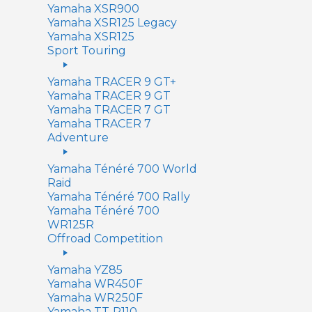
Yamaha XSR900
Yamaha XSR125 Legacy
Yamaha XSR125
Sport Touring
Yamaha TRACER 9 GT+
Yamaha TRACER 9 GT
Yamaha TRACER 7 GT
Yamaha TRACER 7
Adventure
Yamaha Ténéré 700 World
Raid
Yamaha Ténéré 700 Rally
Yamaha Ténéré 700
WR125R
Offroad Competition
Yamaha YZ85
Yamaha WR450F
Yamaha WR250F
Yamaha TT-R110