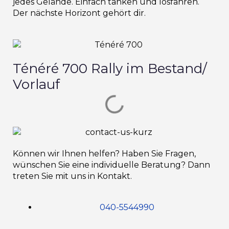
jedes Gelände. Einfach tanken und losfahren.
Der nächste Horizont gehört dir.
Ténéré 700 Rally im Bestand/
Vorlauf
Können wir Ihnen helfen? Haben Sie Fragen,
wünschen Sie eine individuelle Beratung? Dann
treten Sie mit uns in Kontakt.
040-5544990