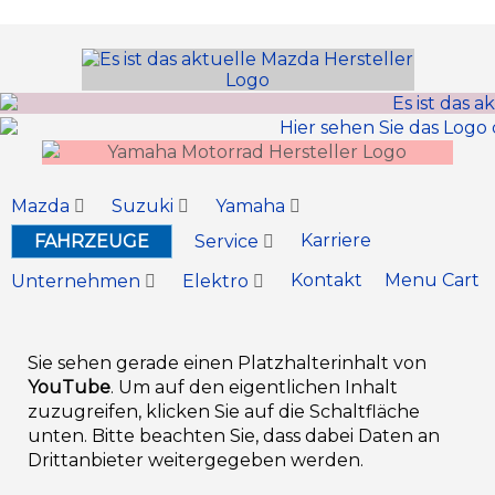
Inhalt
springen
Mazda
Suzuki
Yamaha
Karriere
FAHRZEUGE
Service
Kontakt
Menu Cart
Unternehmen
Elektro
Sie sehen gerade einen Platzhalterinhalt von
YouTube
. Um auf den eigentlichen Inhalt
zuzugreifen, klicken Sie auf die Schaltfläche
unten. Bitte beachten Sie, dass dabei Daten an
Drittanbieter weitergegeben werden.