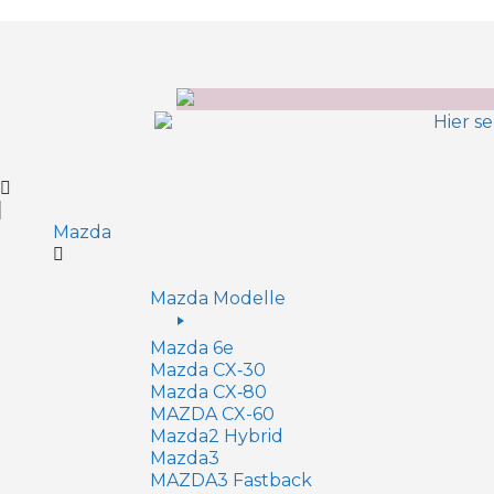
Inhalt
springen
Mazda
Mazda Modelle
Mazda 6e
Mazda CX‑30
Mazda CX‑80
MAZDA CX-60
Mazda2 Hy­brid
Mazda3
MAZDA3 Fastback