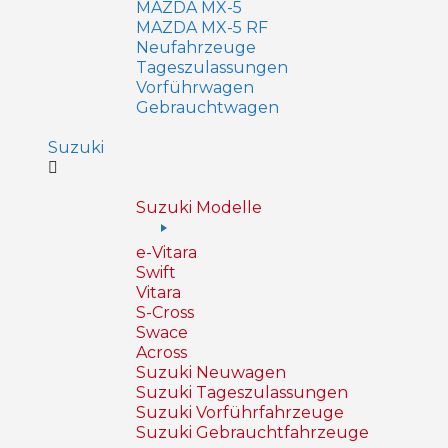
MAZDA MX-5
MAZDA MX-5 RF
Neufahrzeuge
Tageszulassungen
Vorführwagen
Gebrauchtwagen
Suzuki
Suzuki Modelle
e-Vitara
Swift
Vitara
S-Cross
Swace
Across
Suzuki Neuwagen
Suzuki Tageszulassungen
Suzuki Vorführfahrzeuge
Suzuki Gebrauchtfahrzeuge