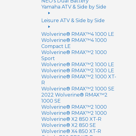
NEO’s Dual Battery
Yamaha ATV & Side by Side
Leisure ATV & Side by Side
Wolverine® RMAX™4 1000 LE
Wolverine® RMAX™4 1000
Compact LE
Wolverine® RMAX™2 1000
Sport
Wolverine® RMAX™2 1000 LE
Wolverine® RMAX™2 1000 LE
Wolverine® RMAX™2 1000 XT-
R
Wolverine® RMAX™2 1000 SE
2022 Wolverine® RMAX™2
1000 SE
Wolverine® RMAX™2 1000
Wolverine® RMAX™2 1000
Wolverine® X2 850 XT-R
Wolverine® X2 850 SE
Wolverine® X4 850 XT-R