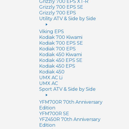
Grizzly 700 EPS XT-R
Grizzly 700 EPS SE
Grizzly 700 EPS
Utility ATV & Side by Side
Viking EPS
Kodiak 700 Kiwami
Kodiak 700 EPS SE
Kodiak 700 EPS
Kodiak 450 Kiwami
Kodiak 450 EPS SE
Kodiak 450 EPS
Kodiak 450
UMX AC Li
UMX AC
Sport ATV & Side by Side
YFM700R 70th Anniversary
Edition
YFM700R SE
YFZ450R 70th Anniversary
Edition