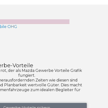
rbe-Vorteile
 herausfordernden Zeiten wie diesen sind
und Planbarkeit wertvolle Güter. Dies macht
rmenfahrzeuge zum idealen Begleiter für
Gewerbe-Vorteile sichern