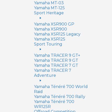
Yamaha MT-03
Yamaha MT-125
Sport Heritage
Yamaha XSR900 GP
Yamaha XSR900
Yamaha XSR125 Legacy
Yamaha XSR125
Sport Touring
Yamaha TRACER 9 GT+
Yamaha TRACER 9 GT
Yamaha TRACER 7 GT
Yamaha TRACER 7
Adventure
Yamaha Ténéré 700 World
Raid
Yamaha Ténéré 700 Rally
Yamaha Ténéré 700
WR125R
Offroad Competition