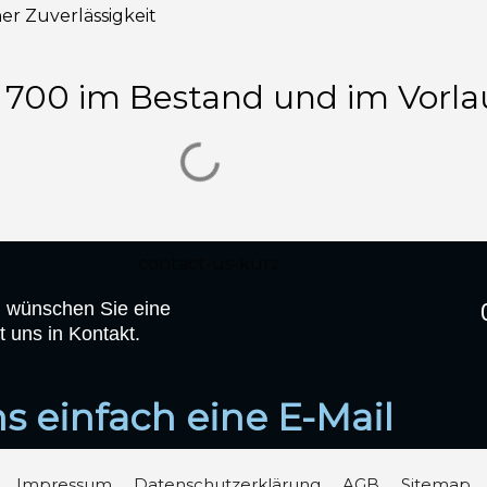
er Zuverlässigkeit
 700 im Bestand und im Vorla
, wünschen Sie eine
t uns in Kontakt.
s einfach eine E-Mail
Impressum
Datenschutz­erklärung
AGB
Sitemap