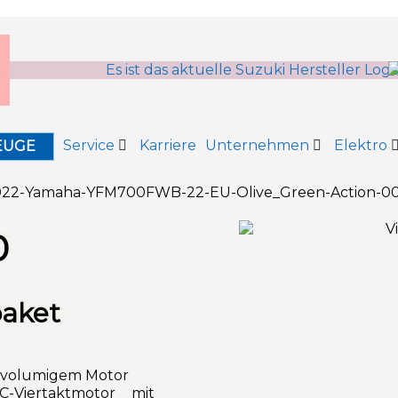
Service
Karriere
Unternehmen
Elektro
EUGE
0
paket
ßvolumigem Motor
C-Viertaktmotor mit