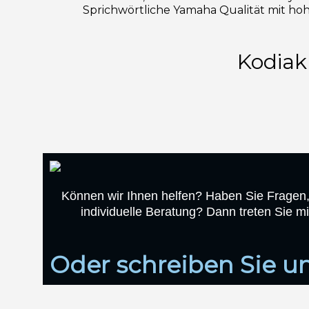
Sprichwörtliche Yamaha Qualität mit hoh
Kodiak
Können wir Ihnen helfen? Haben Sie Fragen
individuelle Beratung? Dann treten Sie mi
Oder schreiben Sie un