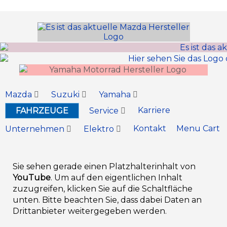
Inhalt
springen
Mazda
Suzuki
Yamaha
Karriere
FAHRZEUGE
Service
Kontakt
Menu Cart
Unternehmen
Elektro
Sie sehen gerade einen Platzhalterinhalt von
YouTube
. Um auf den eigentlichen Inhalt
zuzugreifen, klicken Sie auf die Schaltfläche
unten. Bitte beachten Sie, dass dabei Daten an
Drittanbieter weitergegeben werden.