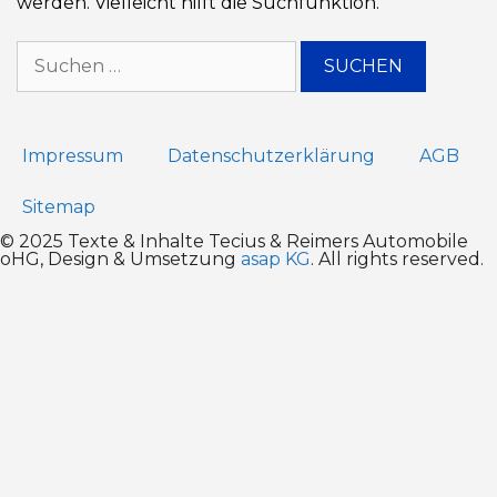
werden. Vielleicht hilft die Suchfunktion.
Impressum
Datenschutz­erklärung
AGB
Sitemap
© 2025 Texte & Inhalte Tecius & Reimers Automobile
oHG, Design & Umsetzung
asap KG
. All rights reserved.