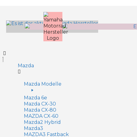
Inhalt
springen
Mazda
Mazda Modelle
Mazda 6e
Mazda CX‑30
Mazda CX‑80
MAZDA CX-60
Mazda2 Hy­brid
Mazda3
MAZDA3 Fastback