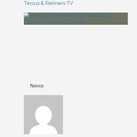
Tecius & Reimers TV
News