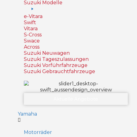
Suzuki Modelle
e-Vitara
Swift
Vitara
S-Cross
Swace
Across
Suzuki Neuwagen
Suzuki Tageszulassungen
Suzuki Vorführfahrzeuge
Suzuki Gebrauchtfahrzeuge
Aktuelle Angebote
Yamaha
Motorräder