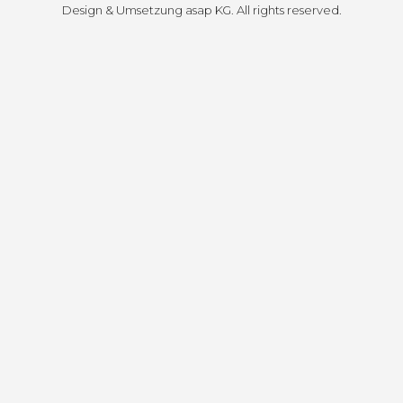
Design & Umsetzung
asap KG
. All rights reserved.