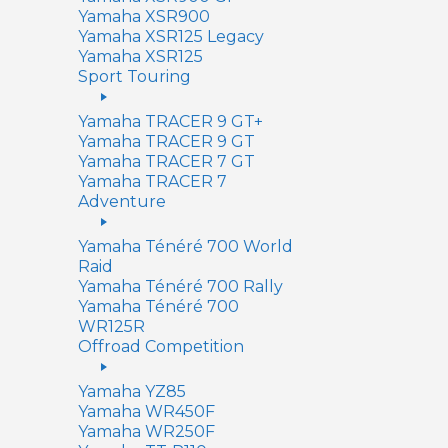
Yamaha XSR900
Yamaha XSR125 Legacy
Yamaha XSR125
Sport Touring
Yamaha TRACER 9 GT+
Yamaha TRACER 9 GT
Yamaha TRACER 7 GT
Yamaha TRACER 7
Adventure
Yamaha Ténéré 700 World
Raid
Yamaha Ténéré 700 Rally
Yamaha Ténéré 700
WR125R
Offroad Competition
Yamaha YZ85
Yamaha WR450F
Yamaha WR250F