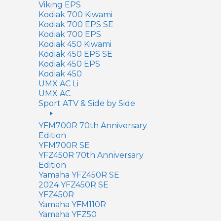
Viking EPS
Kodiak 700 Kiwami
Kodiak 700 EPS SE
Kodiak 700 EPS
Kodiak 450 Kiwami
Kodiak 450 EPS SE
Kodiak 450 EPS
Kodiak 450
UMX AC Li
UMX AC
Sport ATV & Side by Side
YFM700R 70th Anniversary
Edition
YFM700R SE
YFZ450R 70th Anniversary
Edition
Yamaha YFZ450R SE
2024 YFZ450R SE
YFZ450R
Yamaha YFM110R
Yamaha YFZ50