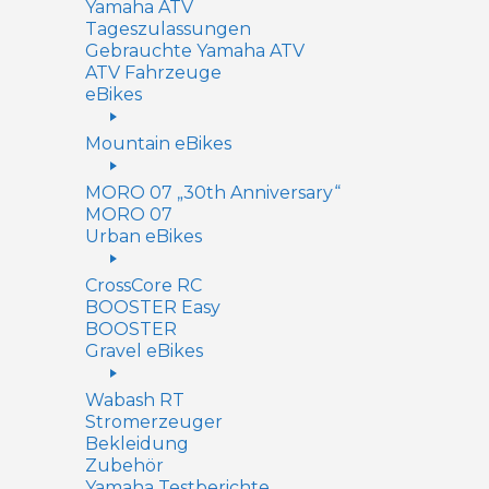
Yamaha ATV
Tageszulassungen
Gebrauchte Yamaha ATV
ATV Fahrzeuge
eBikes
Mountain eBikes
MORO 07 „30th Anniversary“
MORO 07
Urban eBikes
CrossCore RC
BOOSTER Easy
BOOSTER
Gravel eBikes
Wabash RT
Stromerzeuger
Bekleidung
Zubehör
Yamaha Testberichte