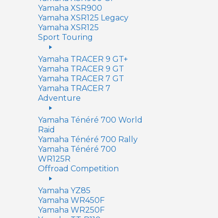
Yamaha XSR900
Yamaha XSR125 Legacy
Yamaha XSR125
Sport Touring
Yamaha TRACER 9 GT+
Yamaha TRACER 9 GT
Yamaha TRACER 7 GT
Yamaha TRACER 7
Adventure
Yamaha Ténéré 700 World
Raid
Yamaha Ténéré 700 Rally
Yamaha Ténéré 700
WR125R
Offroad Competition
Yamaha YZ85
Yamaha WR450F
Yamaha WR250F