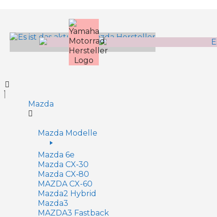
Inhalt
springen
Mazda
Mazda Modelle
Mazda 6e
Mazda CX‑30
Mazda CX‑80
MAZDA CX-60
Mazda2 Hy­brid
Mazda3
MAZDA3 Fastback