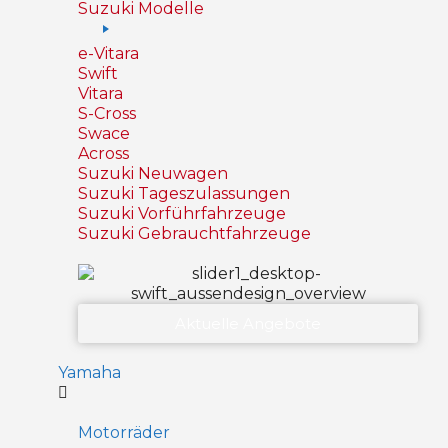
Suzuki Modelle
e-Vitara
Swift
Vitara
S-Cross
Swace
Across
Suzuki Neuwagen
Suzuki Tageszulassungen
Suzuki Vorführfahrzeuge
Suzuki Gebrauchtfahrzeuge
Aktuelle Angebote
Yamaha
Motorräder