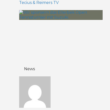
Tecius & Reimers TV
News