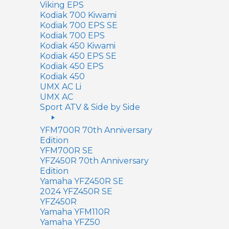
Viking EPS
Kodiak 700 Kiwami
Kodiak 700 EPS SE
Kodiak 700 EPS
Kodiak 450 Kiwami
Kodiak 450 EPS SE
Kodiak 450 EPS
Kodiak 450
UMX AC Li
UMX AC
Sport ATV & Side by Side
YFM700R 70th Anniversary
Edition
YFM700R SE
YFZ450R 70th Anniversary
Edition
Yamaha YFZ450R SE
2024 YFZ450R SE
YFZ450R
Yamaha YFM110R
Yamaha YFZ50