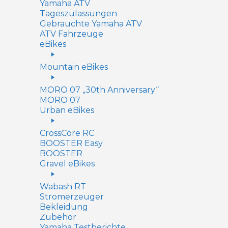
Yamaha ATV
Tageszulassungen
Gebrauchte Yamaha ATV
ATV Fahrzeuge
eBikes
Mountain eBikes
MORO 07 „30th Anniversary“
MORO 07
Urban eBikes
CrossCore RC
BOOSTER Easy
BOOSTER
Gravel eBikes
Wabash RT
Stromerzeuger
Bekleidung
Zubehör
Yamaha Testberichte