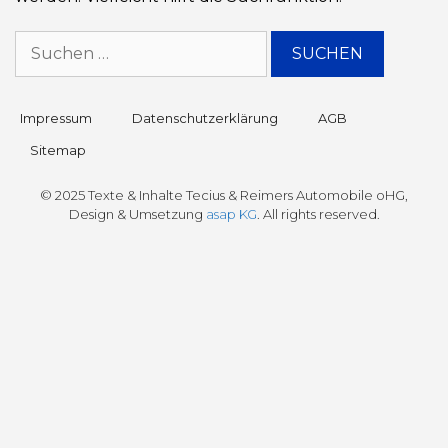
Impressum
Datenschutz­erklärung
AGB
Sitemap
© 2025 Texte & Inhalte Tecius & Reimers Automobile oHG,
Design & Umsetzung
asap KG
. All rights reserved.