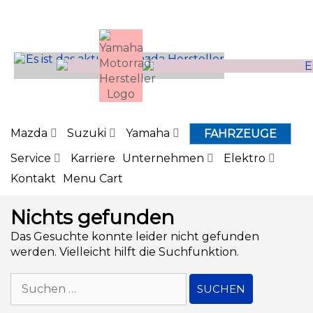
Inhalt
springen
Mazda
Suzuki
Yamaha
FAHRZEUGE
Service
Karriere
Unternehmen
Elektro
Kontakt
Menu Cart
Nichts gefunden
Das Gesuchte konnte leider nicht gefunden
werden. Vielleicht hilft die Suchfunktion.