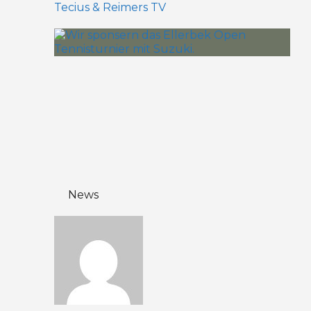
Tecius & Reimers TV
News