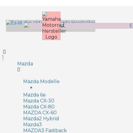
Inhalt
springen
Mazda
Mazda Modelle
Mazda 6e
Mazda CX‑30
Mazda CX‑80
MAZDA CX-60
Mazda2 Hy­brid
Mazda3
MAZDA3 Fastback