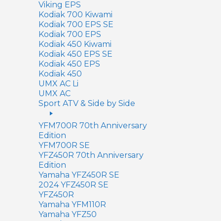
Viking EPS
Kodiak 700 Kiwami
Kodiak 700 EPS SE
Kodiak 700 EPS
Kodiak 450 Kiwami
Kodiak 450 EPS SE
Kodiak 450 EPS
Kodiak 450
UMX AC Li
UMX AC
Sport ATV & Side by Side
YFM700R 70th Anniversary
Edition
YFM700R SE
YFZ450R 70th Anniversary
Edition
Yamaha YFZ450R SE
2024 YFZ450R SE
YFZ450R
Yamaha YFM110R
Yamaha YFZ50