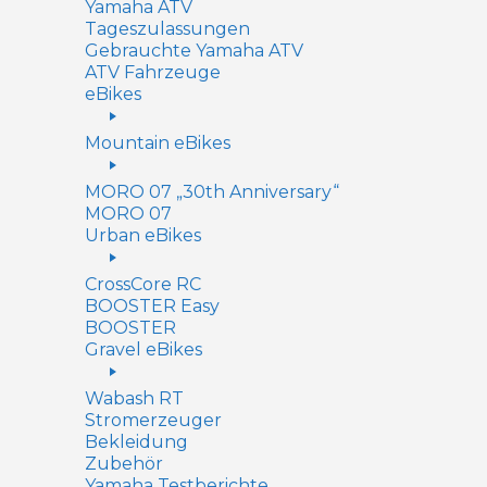
Yamaha ATV
Tageszulassungen
Gebrauchte Yamaha ATV
ATV Fahrzeuge
eBikes
Mountain eBikes
MORO 07 „30th Anniversary“
MORO 07
Urban eBikes
CrossCore RC
BOOSTER Easy
BOOSTER
Gravel eBikes
Wabash RT
Stromerzeuger
Bekleidung
Zubehör
Yamaha Testberichte