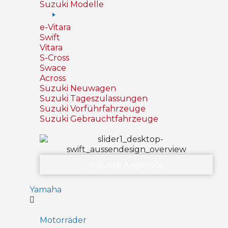
Suzuki Modelle
e-Vitara
Swift
Vitara
S-Cross
Swace
Across
Suzuki Neuwagen
Suzuki Tageszulassungen
Suzuki Vorführfahrzeuge
Suzuki Gebrauchtfahrzeuge
Aktuelle Angebote
Yamaha
Motorräder