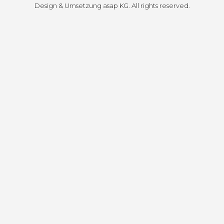
Design & Umsetzung
asap KG
. All rights reserved.