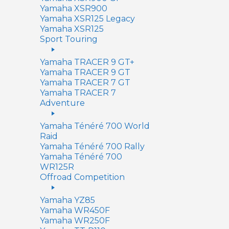
Yamaha XSR900
Yamaha XSR125 Legacy
Yamaha XSR125
Sport Touring
Yamaha TRACER 9 GT+
Yamaha TRACER 9 GT
Yamaha TRACER 7 GT
Yamaha TRACER 7
Adventure
Yamaha Ténéré 700 World
Raid
Yamaha Ténéré 700 Rally
Yamaha Ténéré 700
WR125R
Offroad Competition
Yamaha YZ85
Yamaha WR450F
Yamaha WR250F