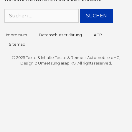
Impressum
Datenschutz­erklärung
AGB
Sitemap
© 2025 Texte & Inhalte Tecius & Reimers Automobile oHG,
Design & Umsetzung
asap KG
. All rights reserved.