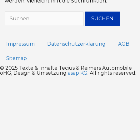
werden. Vielleicht hilft die Suchfunktion.
Impressum
Datenschutz­erklärung
AGB
Sitemap
© 2025 Texte & Inhalte Tecius & Reimers Automobile
oHG, Design & Umsetzung
asap KG
. All rights reserved.