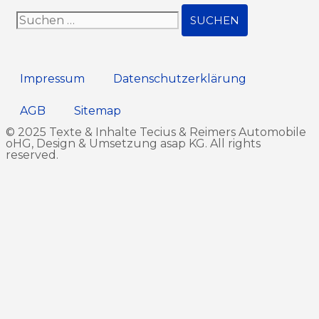
Impressum
Datenschutz­erklärung
AGB
Sitemap
© 2025 Texte & Inhalte Tecius & Reimers Automobile
oHG, Design & Umsetzung
asap KG
. All rights
reserved.