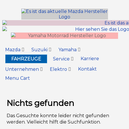
Inhalt
springen
Mazda
Suzuki
Yamaha
Karriere
FAHRZEUGE
Service
Kontakt
Unternehmen
Elektro
Menu Cart
Nichts gefunden
Das Gesuchte konnte leider nicht gefunden
werden. Vielleicht hilft die Suchfunktion.