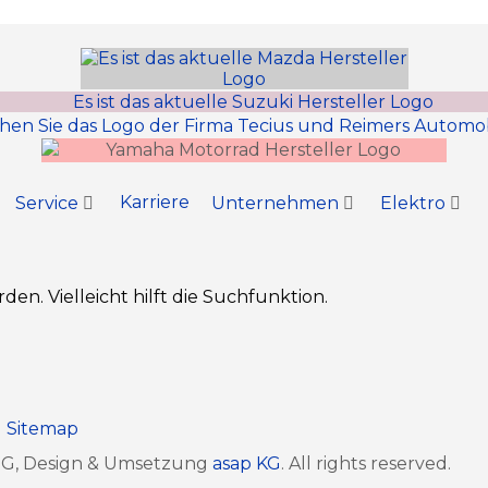
Karriere
Service
Unternehmen
Elektro
n. Vielleicht hilft die Suchfunktion.
Sitemap
oHG, Design & Umsetzung
asap KG
. All rights reserved.