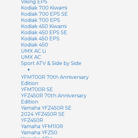
Viking EPS
Kodiak 700 Kiwami
Kodiak 700 EPS SE
Kodiak 700 EPS
Kodiak 450 Kiwami
Kodiak 450 EPS SE
Kodiak 450 EPS
Kodiak 450
UMX AC Li
UMX AC
Sport ATV & Side by Side
YFM700R 70th Anniversary
Edition
YFM700R SE
YFZ450R 70th Anniversary
Edition
Yamaha YFZ450R SE
2024 YFZ450R SE
YFZ450R
Yamaha YFM110R
Yamaha YFZ50