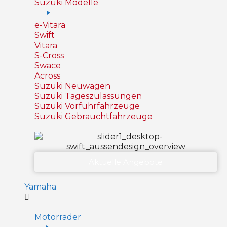
Suzuki Modelle
e-Vitara
Swift
Vitara
S-Cross
Swace
Across
Suzuki Neuwagen
Suzuki Tageszulassungen
Suzuki Vorführfahrzeuge
Suzuki Gebrauchtfahrzeuge
Aktuelle Angebote
Yamaha
Motorräder