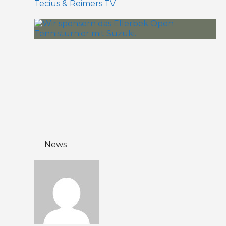
Tecius & Reimers TV
News