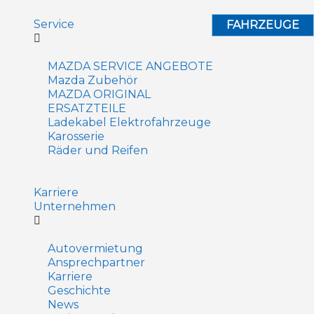
Service
FAHRZEUGE
MAZDA SERVICE ANGEBOTE
Mazda Zubehör
MAZDA ORIGINAL
ERSATZTEILE
Ladekabel Elektrofahrzeuge
Karosserie
Räder und Reifen
Karriere
Unternehmen
Autovermietung
Ansprechpartner
Karriere
Geschichte
News