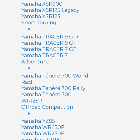
Yamaha XSR900
Yamaha XSR125 Legacy
Yamaha XSR125
Sport Touring
Yamaha TRACER 9 GT+
Yamaha TRACER 9 GT
Yamaha TRACER 7 GT
Yamaha TRACER 7
Adventure
Yamaha Ténéré 700 World
Raid
Yamaha Ténéré 700 Rally
Yamaha Ténéré 700
WR125R
Offroad Competition
Yamaha YZ85
Yamaha WR450F
Yamaha WR250F
Yamaha TT-R110