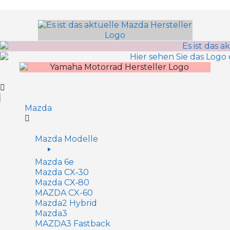
Inhalt
springen
Mazda
Mazda Modelle
Mazda 6e
Mazda CX‑30
Mazda CX‑80
MAZDA CX-60
Mazda2 Hy­brid
Mazda3
MAZDA3 Fastback