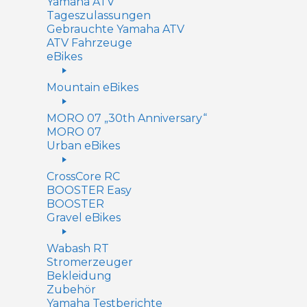
Yamaha ATV
Tageszulassungen
Gebrauchte Yamaha ATV
ATV Fahrzeuge
eBikes
Mountain eBikes
MORO 07 „30th Anniversary“
MORO 07
Urban eBikes
CrossCore RC
BOOSTER Easy
BOOSTER
Gravel eBikes
Wabash RT
Stromerzeuger
Bekleidung
Zubehör
Yamaha Testberichte