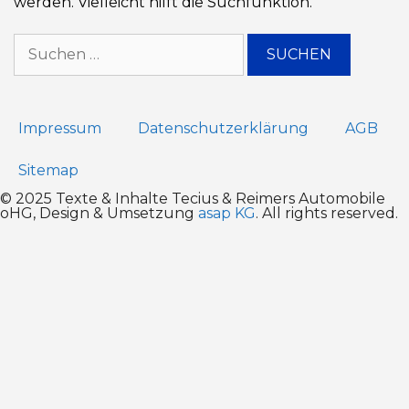
werden. Vielleicht hilft die Suchfunktion.
Impressum
Datenschutz­erklärung
AGB
Sitemap
© 2025 Texte & Inhalte Tecius & Reimers Automobile
oHG, Design & Umsetzung
asap KG
. All rights reserved.