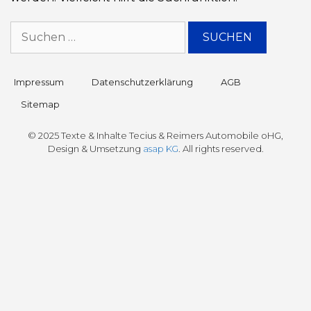
Impressum
Datenschutz­erklärung
AGB
Sitemap
© 2025 Texte & Inhalte Tecius & Reimers Automobile oHG,
Design & Umsetzung
asap KG
. All rights reserved.