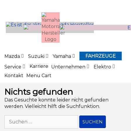
Inhalt
springen
FAHRZEUGE
Mazda
Suzuki
Yamaha
Karriere
Service
Unternehmen
Elektro
Kontakt
Menu Cart
Nichts gefunden
Das Gesuchte konnte leider nicht gefunden
werden. Vielleicht hilft die Suchfunktion.