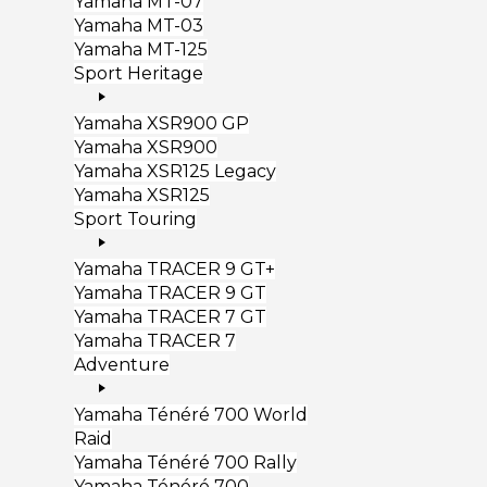
Yamaha MT-07
Yamaha MT-03
Yamaha MT-125
Sport Heritage
Yamaha XSR900 GP
Yamaha XSR900
Yamaha XSR125 Legacy
Yamaha XSR125
Sport Touring
Yamaha TRACER 9 GT+
Yamaha TRACER 9 GT
Yamaha TRACER 7 GT
Yamaha TRACER 7
Adventure
Yamaha Ténéré 700 World
Raid
Yamaha Ténéré 700 Rally
Yamaha Ténéré 700