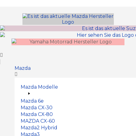
Inhalt
springen
Mazda
Mazda Modelle
Mazda 6e
Mazda CX‑30
Mazda CX‑80
MAZDA CX-60
Mazda2 Hy­brid
Mazda3