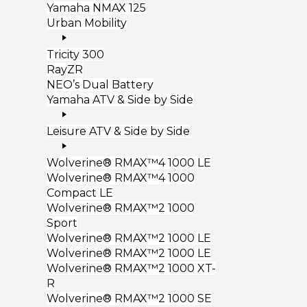
Yamaha NMAX 125
Urban Mobility
Tricity 300
RayZR
NEO’s Dual Battery
Yamaha ATV & Side by Side
Leisure ATV & Side by Side
Wolverine® RMAX™4 1000 LE
Wolverine® RMAX™4 1000
Compact LE
Wolverine® RMAX™2 1000
Sport
Wolverine® RMAX™2 1000 LE
Wolverine® RMAX™2 1000 LE
Wolverine® RMAX™2 1000 XT-
R
Wolverine® RMAX™2 1000 SE