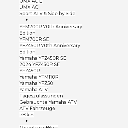
UMX AC Li
UMX AC
Sport ATV & Side by Side
YFM700R 70th Anniversary
Edition
YFM700R SE
YFZ450R 70th Anniversary
Edition
Yamaha YFZ450R SE
2024 YFZ450R SE
YFZ450R
Yamaha YFM110R
Yamaha YFZ50
Yamaha ATV
Tageszulassungen
Gebrauchte Yamaha ATV
ATV Fahrzeuge
eBikes
Mountain eBikes