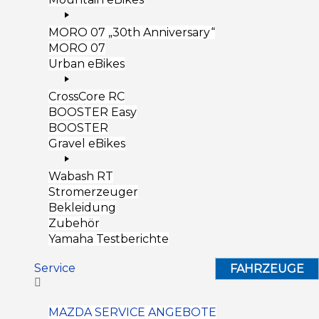
MORO 07 „30th Anniversary“
MORO 07
Urban eBikes
CrossCore RC
BOOSTER Easy
BOOSTER
Gravel eBikes
Wabash RT
Stromerzeuger
Bekleidung
Zubehör
Yamaha Testberichte
Service
FAHRZEUGE
MAZDA SERVICE ANGEBOTE