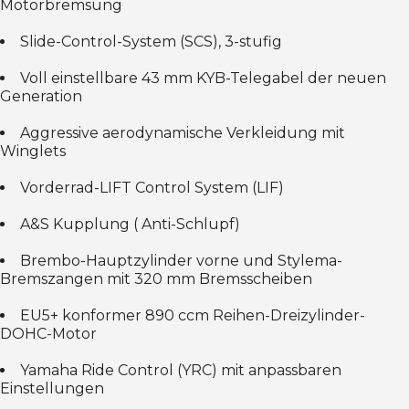
Motorbremsung
Slide-Control-System (SCS), 3-stufig
Voll einstellbare 43 mm KYB-Telegabel der neuen
Generation
Aggressive aerodynamische Verkleidung mit
Winglets
Vorderrad-LIFT Control System (LIF)
A&S Kupplung ( Anti-Schlupf)
Brembo-Hauptzylinder vorne und Stylema-
Bremszangen mit 320 mm Bremsscheiben
EU5+ konformer 890 ccm Reihen-Dreizylinder-
DOHC-Motor
Yamaha Ride Control (YRC) mit anpassbaren
Einstellungen