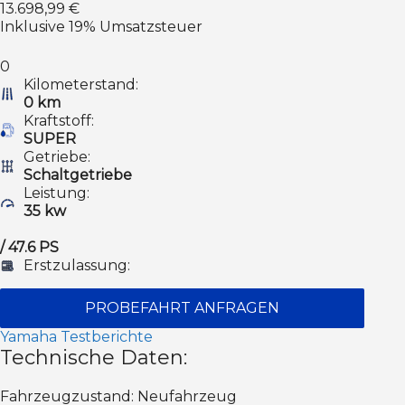
13.698,99 €
Inklusive 19% Umsatzsteuer
0
Kilometerstand:
0 km
Kraftstoff:
SUPER
Getriebe:
Schaltgetriebe
Leistung:
35 kw
/ 47.6 PS
Erstzulassung:
PROBEFAHRT ANFRAGEN
Yamaha Testberichte
Technische Daten:
Fahrzeugzustand: Neufahrzeug