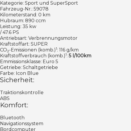
Kategorie: Sport und SuperSport
Fahrzeug-Nr.: 59078
Kilometerstand: 0 km
Hubraum: 890 ccm
Leistung: 35 kw
/ 47.6 PS
Antriebsart: Verbrennungsmotor
Kraftstoffart: SUPER
1
CO
-Emissionen (komb.)
: 116 g/km
2
1
Kraftstoffverbrauch (komb.)
:
5 l/100km
Emmissionsklasse: Euro 5
Getriebe: Schaltgetriebe
Farbe: Icon Blue
Sicherheit:
Traktionskontrolle
ABS
Komfort:
Bluetooth
Navigationssystem
Bordcomputer