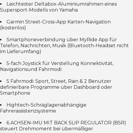
Leichtester Deltabox-Aluminiumrahmen eines
Supersport-Modells von Yamaha
Garmin Street-Cross-App Karten-Navigation
(kostenlos)
Smartphoneverbindung über MyRide App für
Telefon, Nachrichten, Musik (Bluetooth-Headset nicht
im Lieferumfang)
5-fach Joystick für Verstellung Konnektivität,
Navigationsund Fahrmodi
5 Fahrmodi: Sport, Street, Rain & 2 Benutzer
definierbare Programme über Dashboard oder
Smartphone
Hightech-Schräglagenabhängige
Fahrerassistenzsysteme
6 ACHSEN-IMU MIT BACK SLIP REGULATOR (BSR)
steuert Drehmoment bei übermäßiger