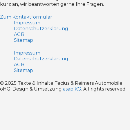
Menge
kurz an, wir beantworten gerne Ihre Fragen.
Zum Kontaktformular
Impressum
Datenschutz­erklärung
AGB
Sitemap
Impressum
Datenschutz­erklärung
AGB
Sitemap
© 2025 Texte & Inhalte Tecius & Reimers Automobile
oHG, Design & Umsetzung
asap KG
. All rights reserved.