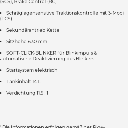
(SCS), Brake Control (BC)
Schräglagensensitive Traktionskontrolle mit 3-Modi
(TCS)
Sekundärantrieb Kette
Sitzhöhe 830 mm
SOFT-CLICK-BLINKER für Blinkimpuls &
automatische Deaktivierung des Blinkers
Startsystem elektrisch
Tankinhalt 14 L
Verdichtung 11.5 : 1
1
Die Informationen erfolgen gemäß der Pkw-