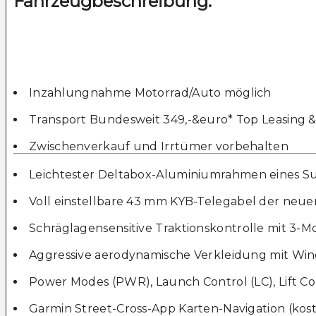
Fahrzeugbeschreibung:
Inzahlungnahme Motorrad/Auto möglich
Transport Bundesweit 349,-&euro* Top Leasing 
Zwischenverkauf und Irrtümer vorbehalten
Leichtester Deltabox-Aluminiumrahmen eines S
Voll einstellbare 43 mm KYB-Telegabel der neue
Schräglagensensitive Traktionskontrolle mit 3-Mo
Aggressive aerodynamische Verkleidung mit Win
Power Modes (PWR), Launch Control (LC), Lift Con
Garmin Street-Cross-App Karten-Navigation (kost