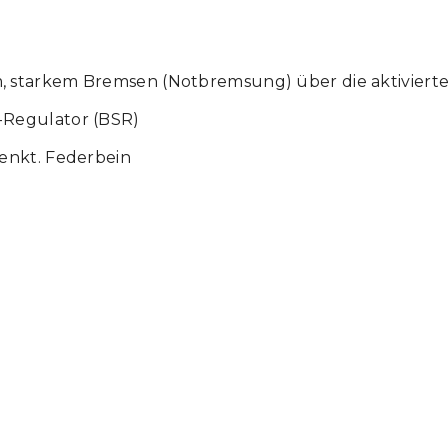
 starkem Bremsen (Notbremsung) über die aktiviert
-Regulator (BSR)
enkt. Federbein