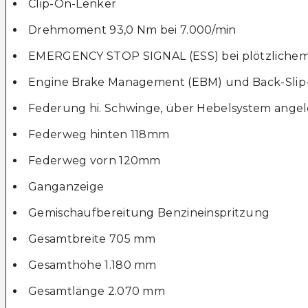
Clip-On-Lenker
Drehmoment 93,0 Nm bei 7.000/min
EMERGENCY STOP SIGNAL (ESS) bei plötzlichem,
Engine Brake Management (EBM) und Back-Slip
Federung hi. Schwinge, über Hebelsystem angel
Federweg hinten 118mm
Federweg vorn 120mm
Ganganzeige
Gemischaufbereitung Benzineinspritzung
Gesamtbreite 705 mm
Gesamthöhe 1.180 mm
Gesamtlänge 2.070 mm