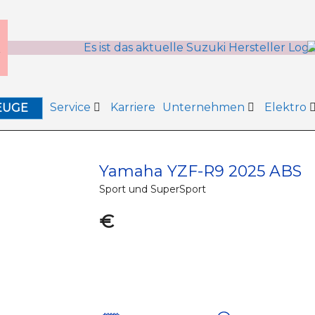
Service
Karriere
Unternehmen
Elektro
EUGE
Yamaha YZF-R9 2025 ABS
Sport und SuperSport
€