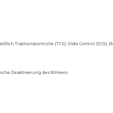
ßlich Traktionskontrolle (TCS), Slide Control (SCS), B
sche Deaktivierung des Blinkers