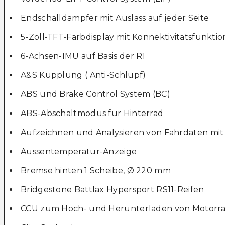
Endschalldämpfer mit Auslass auf jeder Seite
5-Zoll-TFT-Farbdisplay mit Konnektivitätsfunkti
6-Achsen-IMU auf Basis der R1
A&S Kupplung ( Anti-Schlupf)
ABS und Brake Control System (BC)
ABS-Abschaltmodus für Hinterrad
Aufzeichnen und Analysieren von Fahrdaten mi
Aussentemperatur-Anzeige
Bremse hinten 1 Scheibe, Ø 220 mm
Bridgestone Battlax Hypersport RS11-Reifen
CCU zum Hoch- und Herunterladen von Motorra