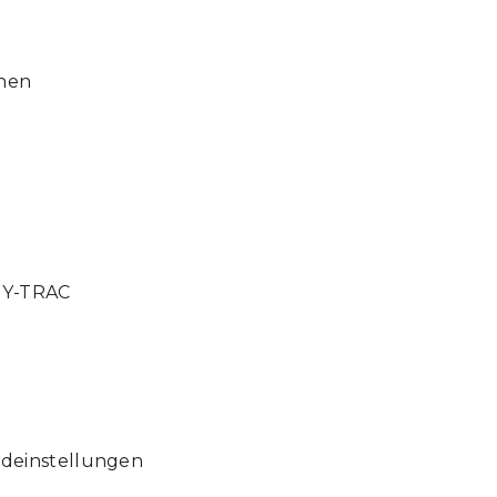
onen
t Y-TRAC
deinstellungen