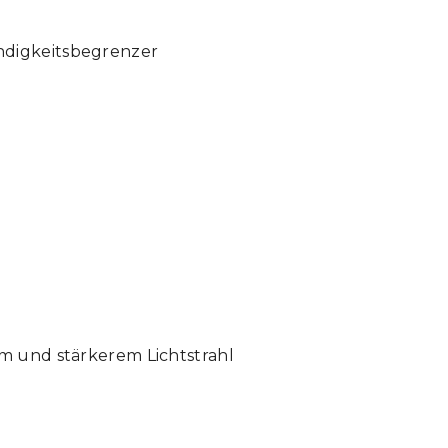
ndigkeitsbegrenzer
m und stärkerem Lichtstrahl