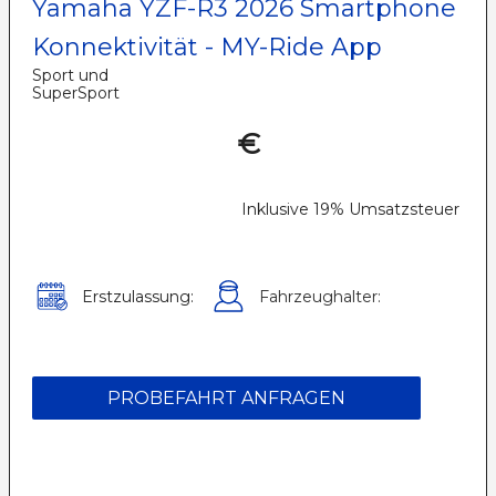
Yamaha YZF-R3 2026 Smartphone
Konnektivität - MY-Ride App
Sport und
SuperSport
€
Inklusive 19% Umsatzsteuer
Erstzulassung:
Fahrzeughalter:
PROBEFAHRT ANFRAGEN