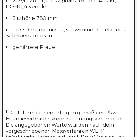
2-Zyl.-Motor, Flüssigkeitsgekühlt, 4-Takt,
DOHC, 4 Ventile
Sitzhöhe 780 mm
groß dimensionierte, schwimmend gelagerte
Scheibenbremsen
gehärtete Pleuel
1
Die Informationen erfolgen gemäß der Pkw-
Energieverbrauchskennzeichnungsverordnung.
Die angegebenen Werte wurden nach dem
vorgeschriebenen Messverfahren WLTP