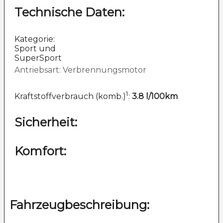
Technische Daten:
Kategorie:
Sport und
SuperSport
Antriebsart: Verbrennungsmotor
1
Kraftstoffverbrauch (komb.)
:
3.8 l/100km
Sicherheit:
Komfort:
Fahrzeugbeschreibung: