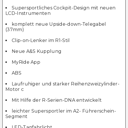
Supersportliches Cockpit-Design mit neuen
LCD-Instrumenten
komplett neue Upside-down-Telegabel
(37mm)
Clip-on-Lenker im R1-Stil
Neue A&S Kupplung
MyRide App
ABS
Laufruhiger und starker Reihenzweizylinder-
Motor c
Mit Hilfe der R-Serien-DNA entwickelt
leichter Supersportler im A2- Führerschein-
Segment
LED-Tagfahrlicht