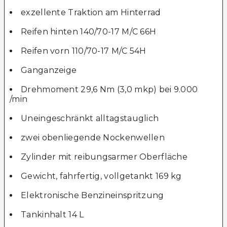
exzellente Traktion am Hinterrad
Reifen hinten 140/70-17 M/C 66H
Reifen vorn 110/70-17 M/C 54H
Ganganzeige
Drehmoment 29,6 Nm (3,0 mkp) bei 9.000
/min
Uneingeschränkt alltagstauglich
zwei obenliegende Nockenwellen
Zylinder mit reibungsarmer Oberfläche
Gewicht, fahrfertig, vollgetankt 169 kg
Elektronische Benzineinspritzung
Tankinhalt 14 L