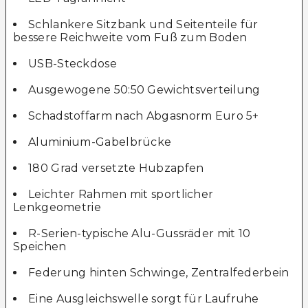
Schlankere Sitzbank und Seitenteile für
bessere Reichweite vom Fuß zum Boden
USB-Steckdose
Ausgewogene 50:50 Gewichtsverteilung
Schadstoffarm nach Abgasnorm Euro 5+
Aluminium-Gabelbrücke
180 Grad versetzte Hubzapfen
Leichter Rahmen mit sportlicher
Lenkgeometrie
R-Serien-typische Alu-Gussräder mit 10
Speichen
Federung hinten Schwinge, Zentralfederbein
Eine Ausgleichswelle sorgt für Laufruhe