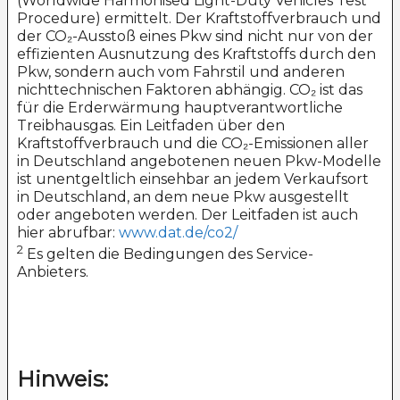
(Worldwide Harmonised Light-Duty Vehicles Test
Procedure) ermittelt. Der Kraftstoffverbrauch und
der CO₂-Ausstoß eines Pkw sind nicht nur von der
effizienten Ausnutzung des Kraftstoffs durch den
Pkw, sondern auch vom Fahrstil und anderen
nichttechnischen Faktoren abhängig. CO₂ ist das
für die Erderwärmung hauptverantwortliche
Treibhausgas. Ein Leitfaden über den
Kraftstoffverbrauch und die CO₂-Emissionen aller
in Deutschland angebotenen neuen Pkw-Modelle
ist unentgeltlich einsehbar an jedem Verkaufsort
in Deutschland, an dem neue Pkw ausgestellt
oder angeboten werden. Der Leitfaden ist auch
hier abrufbar:
www.dat.de/co2/
2
Es gelten die Bedingungen des Service-
Anbieters.
Hinweis: