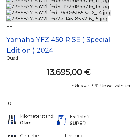
Yamaha YFZ 450 R SE ( Special
Edition ) 2024
Quad
13.695,00 €
Inklusive 19% Umsatzsteuer
0
Kilometerstand:
Kraftstoff:
0 km
SUPER
Getriebe:
Leistung: