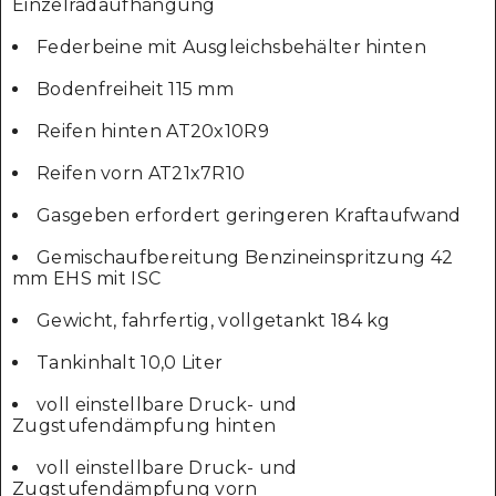
Einzelradaufhängung
Federbeine mit Ausgleichsbehälter hinten
Bodenfreiheit 115 mm
Reifen hinten AT20x10R9
Reifen vorn AT21x7R10
Gasgeben erfordert geringeren Kraftaufwand
Gemischaufbereitung Benzineinspritzung 42
mm EHS mit ISC
Gewicht, fahrfertig, vollgetankt 184 kg
Tankinhalt 10,0 Liter
voll einstellbare Druck- und
Zugstufendämpfung hinten
voll einstellbare Druck- und
Zugstufendämpfung vorn