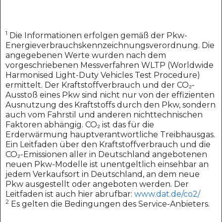
1
Die Informationen erfolgen gemäß der Pkw-
Energieverbrauchskennzeichnungsverordnung. Die
angegebenen Werte wurden nach dem
vorgeschriebenen Messverfahren WLTP (Worldwide
Harmonised Light-Duty Vehicles Test Procedure)
ermittelt. Der Kraftstoffverbrauch und der CO₂-
Ausstoß eines Pkw sind nicht nur von der effizienten
Ausnutzung des Kraftstoffs durch den Pkw, sondern
auch vom Fahrstil und anderen nichttechnischen
Faktoren abhängig. CO₂ ist das für die
Erderwärmung hauptverantwortliche Treibhausgas.
Ein Leitfaden über den Kraftstoffverbrauch und die
CO₂-Emissionen aller in Deutschland angebotenen
neuen Pkw-Modelle ist unentgeltlich einsehbar an
jedem Verkaufsort in Deutschland, an dem neue
Pkw ausgestellt oder angeboten werden. Der
Leitfaden ist auch hier abrufbar:
www.dat.de/co2/
2
Es gelten die Bedingungen des Service-Anbieters.