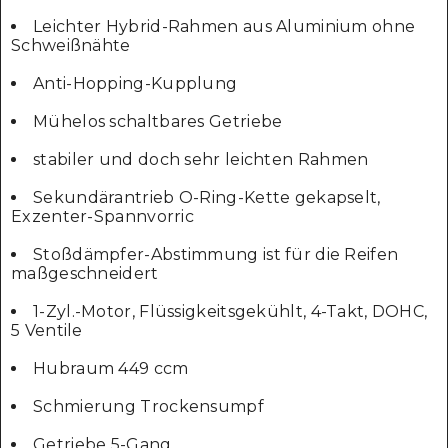
Leichter Hybrid-Rahmen aus Aluminium ohne
Schweißnähte
Anti-Hopping-Kupplung
Mühelos schaltbares Getriebe
stabiler und doch sehr leichten Rahmen
Sekundärantrieb O-Ring-Kette gekapselt,
Exzenter-Spannvorric
Stoßdämpfer-Abstimmung ist für die Reifen
maßgeschneidert
1-Zyl.-Motor, Flüssigkeitsgekühlt, 4-Takt, DOHC,
5 Ventile
Hubraum 449 ccm
Schmierung Trockensumpf
Getriebe 5-Gang