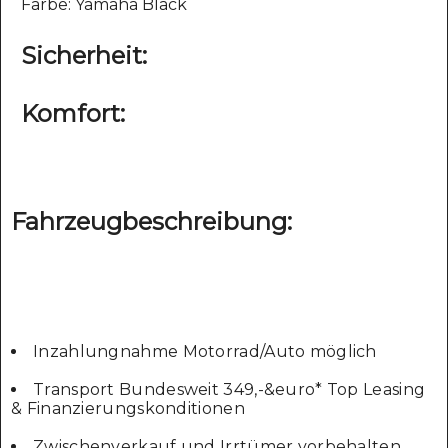
Farbe: Yamaha Black
Sicherheit:
Komfort:
Fahrzeugbeschreibung:
Inzahlungnahme Motorrad/Auto möglich
Transport Bundesweit 349,-&euro* Top Leasing
& Finanzierungskonditionen
Zwischenverkauf und Irrtümer vorbehalten