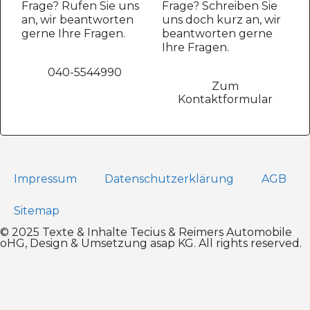
Frage? Rufen Sie uns
Frage? Schreiben Sie
an, wir beantworten
uns doch kurz an, wir
gerne Ihre Fragen.
beantworten gerne
Ihre Fragen.
040-5544990
Zum
Kontaktformular
Impressum
Datenschutz­erklärung
AGB
Sitemap
© 2025 Texte & Inhalte Tecius & Reimers Automobile
oHG, Design & Umsetzung
asap KG
. All rights reserved.