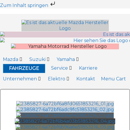
Zum Inhalt springen
Mazda
Suzuki
Yamaha
Service
Karriere
FAHRZEUGE
Unternehmen
Elektro
Kontakt
Menu Cart