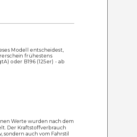
ses Modell entscheidest,
rerschein frühestens
tA) oder B196 (125er) - ab
benen Werte wurden nach dem
t. Der Kraftstoffverbrauch
w, sondern auch vom Fahrstil