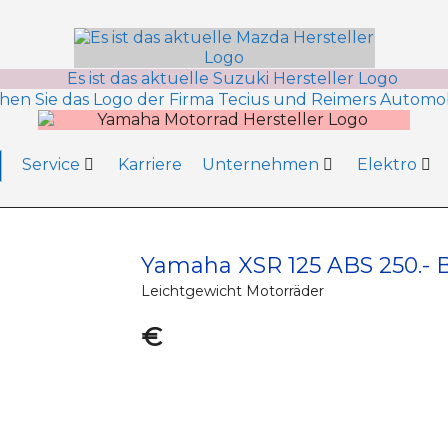
Service
Karriere
Unternehmen
Elektro
Yamaha XSR 125 ABS 250.- 
Leichtgewicht Motorräder
€