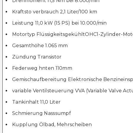
Drehmoment 11,5 Nm bei 8.000/min
Kraftsto verbrauch 2,1 Liter/100 km
Leistung 11,0 kW (15 PS) bei 10.000/min
Motortyp FlüssigkeitsgekühltOHC1-Zylinder-Mot
Gesamthöhe 1.065 mm
Zündung Transistor
Federweg hnten 110mm
Gemischaufbereitung Elektronische Benzineins
variable Ventilsteuerung VVA (Variable Valve Act
Tankinhalt 11,0 Liter
Schmierung Nasssumpf
Kupplung Ölbad, Mehrscheiben