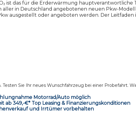
₂ ist das für die Erderwärmung hauptverantwortliche T
n aller in Deutschland angebotenen neuen Pkw-Modelle 
w ausgestellt oder angeboten werden. Der Leitfaden is
Testen Sie Ihr neues Wunschfahrzeug bei einer Probefahrt. Wir
ahlungnahme Motorrad/Auto möglich
t ab 349,-€* Top Leasing & Finanzierungskonditionen
henverkauf und Irrtümer vorbehalten