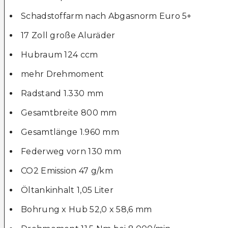
Schadstoffarm nach Abgasnorm Euro 5+
17 Zoll große Aluräder
Hubraum 124 ccm
mehr Drehmoment
Radstand 1.330 mm
Gesamtbreite 800 mm
Gesamtlänge 1.960 mm
Federweg vorn 130 mm
CO2 Emission 47 g/km
Öltankinhalt 1,05 Liter
Bohrung x Hub 52,0 x 58,6 mm