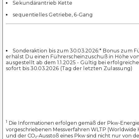
Sekundärantrieb Kette
sequentielles Getriebe, 6-Gang
Sonderaktion bis zum 30.03.2026:* Bonus zum Fü
erhälst Du einen Führerscheinzuschuß in Höhe vo
ausgestellt ab dem 1.1.2025 - Gültig bei erfolgreic
sofort bis 30.03.2026 (Tag der letzten Zulassung)
1
Die Informationen erfolgen gemäß der Pkw-Energ
vorgeschriebenen Messverfahren WLTP (Worldwide Har
und der CO₂-Ausstoß eines Pkw sind nicht nur von de