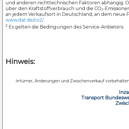
und anderen nichttechnischen Faktoren abhängig. CO
über den Kraftstoffverbrauch und die CO₂-Emissione
an jedem Verkaufsort in Deutschland, an dem neue Pk
www.dat.de/co2/
2
Es gelten die Bedingungen des Service-Anbieters.
Hinweis:
Irrtümer, Änderungen und Zwischenverkauf vorbehalten. 
Inz
Transport Bundeswei
Zwisc