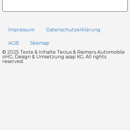
Impressum
Datenschutz­erklärung
AGB
Sitemap
© 2025 Texte & Inhalte Tecius & Reimers Automobile
oHG, Design & Umsetzung
asap KG
. All rights
reserved.