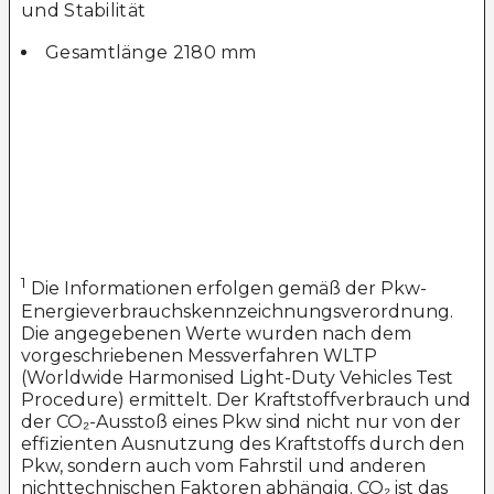
und Stabilität
Gesamtlänge 2180 mm
1
Die Informationen erfolgen gemäß der Pkw-
Energieverbrauchskennzeichnungsverordnung.
Die angegebenen Werte wurden nach dem
vorgeschriebenen Messverfahren WLTP
(Worldwide Harmonised Light-Duty Vehicles Test
Procedure) ermittelt. Der Kraftstoffverbrauch und
der CO₂-Ausstoß eines Pkw sind nicht nur von der
effizienten Ausnutzung des Kraftstoffs durch den
Pkw, sondern auch vom Fahrstil und anderen
nichttechnischen Faktoren abhängig. CO₂ ist das