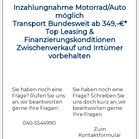
Inzahlungnahme Motorrad/Auto
möglich
Transport Bundesweit ab 349,-€*
Top Leasing &
Finanzierungskonditionen
Zwischenverkauf und Irrtümer
vorbehalten
Sie haben noch eine
Sie haben noch eine
Frage? Rufen Sie uns
Frage? Schreiben Sie
an, wir beantworten
uns doch kurz an, wir
gerne Ihre Fragen.
beantworten gerne
Ihre Fragen.
040-5544990
Zum
Kontaktformular