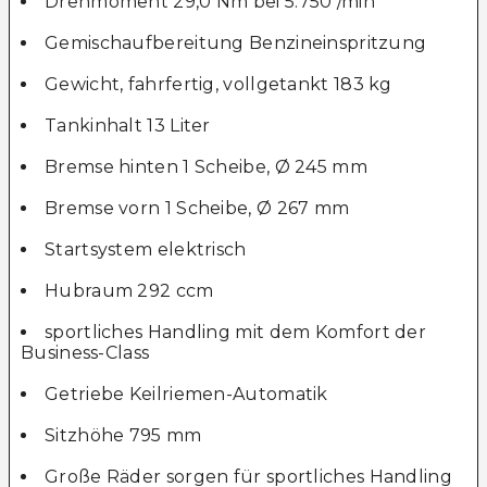
Drehmoment 29,0 Nm bei 5.750 /min
Gemischaufbereitung Benzineinspritzung
Gewicht, fahrfertig, vollgetankt 183 kg
Tankinhalt 13 Liter
Bremse hinten 1 Scheibe, Ø 245 mm
Bremse vorn 1 Scheibe, Ø 267 mm
Startsystem elektrisch
Hubraum 292 ccm
sportliches Handling mit dem Komfort der
Business-Class
Getriebe Keilriemen-Automatik
Sitzhöhe 795 mm
Große Räder sorgen für sportliches Handling