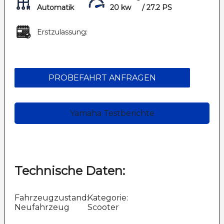
Automatik
20 kw
/ 27.2 PS
Erstzulassung:
PROBEFAHRT ANFRAGEN
Yamaha Testberichte
Technische Daten:
Fahrzeugzustand:
Kategorie:
Neufahrzeug
Scooter