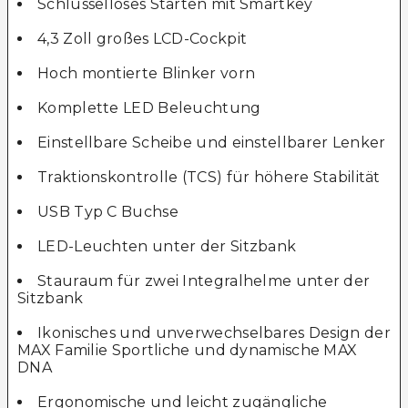
Schlüsselloses Starten mit Smartkey
4,3 Zoll großes LCD-Cockpit
Hoch montierte Blinker vorn
Komplette LED Beleuchtung
Einstellbare Scheibe und einstellbarer Lenker
Traktionskontrolle (TCS) für höhere Stabilität
USB Typ C Buchse
LED-Leuchten unter der Sitzbank
Stauraum für zwei Integralhelme unter der
Sitzbank
Ikonisches und unverwechselbares Design der
MAX Familie Sportliche und dynamische MAX
DNA
Ergonomische und leicht zugängliche