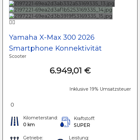
Yamaha X-Max 300 2026
Smartphone Konnektivität
Scooter
6.949,01 €
Inklusive 19% Umsatzsteuer
0
Kilometerstand:
Kraftstoff:
0 km
SUPER
Getriebe:
Leistung: