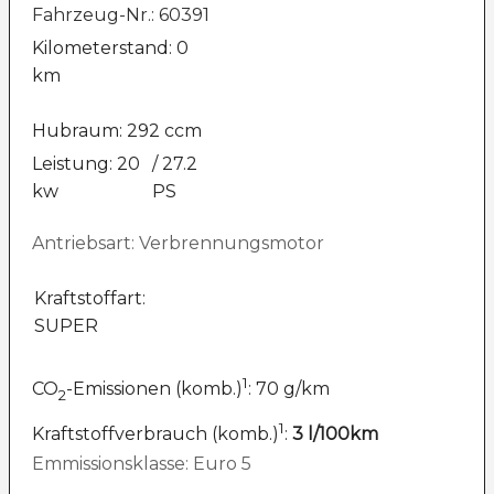
Fahrzeug-Nr.: 60391
Kilometerstand: 0
km
Hubraum: 292 ccm
Leistung: 20
/ 27.2
kw
PS
Antriebsart: Verbrennungsmotor
Kraftstoffart:
SUPER
1
CO
-Emissionen (komb.)
: 70 g/km
2
1
Kraftstoffverbrauch (komb.)
:
3 l/100km
Emmissionsklasse: Euro 5