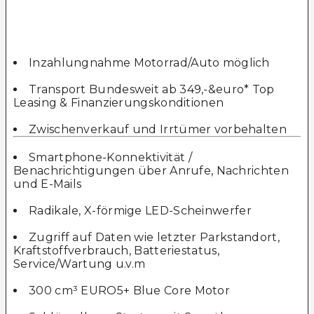
Inzahlungnahme Motorrad/Auto möglich
Transport Bundesweit ab 349,-&euro* Top
Leasing & Finanzierungskonditionen
Zwischenverkauf und Irrtümer vorbehalten
Smartphone-Konnektivität /
Benachrichtigungen über Anrufe, Nachrichten
und E-Mails
Radikale, X-förmige LED-Scheinwerfer
Zugriff auf Daten wie letzter Parkstandort,
Kraftstoffverbrauch, Batteriestatus,
Service/Wartung u.v.m
300 cm³ EURO5+ Blue Core Motor