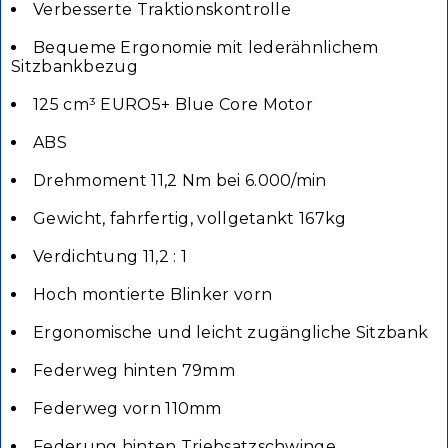
Verbesserte Traktionskontrolle
Bequeme Ergonomie mit lederähnlichem
Sitzbankbezug
125 cm³ EURO5+ Blue Core Motor
ABS
Drehmoment 11,2 Nm bei 6.000/min
Gewicht, fahrfertig, vollgetankt 167kg
Verdichtung 11,2 : 1
Hoch montierte Blinker vorn
Ergonomische und leicht zugängliche Sitzbank
Federweg hinten 79mm
Federweg vorn 110mm
Federung hinten Triebsatzschwinge