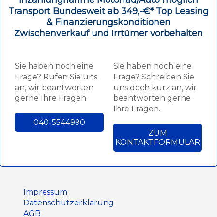
Transport Bundesweit ab 349,-€* Top Leasing
& Finanzierungskonditionen
Zwischenverkauf und Irrtümer vorbehalten
Sie haben noch eine
Sie haben noch eine
Frage? Rufen Sie uns
Frage? Schreiben Sie
an, wir beantworten
uns doch kurz an, wir
gerne Ihre Fragen.
beantworten gerne
Ihre Fragen.
040-5544990
ZUM
KONTAKTFORMULAR
Impressum
Datenschutz­erklärung
AGB