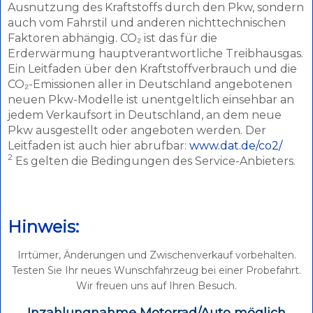
Ausnutzung des Kraftstoffs durch den Pkw, sondern
auch vom Fahrstil und anderen nichttechnischen
Faktoren abhängig. CO₂ ist das für die
Erderwärmung hauptverantwortliche Treibhausgas.
Ein Leitfaden über den Kraftstoffverbrauch und die
CO₂-Emissionen aller in Deutschland angebotenen
neuen Pkw-Modelle ist unentgeltlich einsehbar an
jedem Verkaufsort in Deutschland, an dem neue
Pkw ausgestellt oder angeboten werden. Der
Leitfaden ist auch hier abrufbar:
www.dat.de/co2/
2
Es gelten die Bedingungen des Service-Anbieters.
Hinweis:
Irrtümer, Änderungen und Zwischenverkauf vorbehalten.
Testen Sie Ihr neues Wunschfahrzeug bei einer Probefahrt.
Wir freuen uns auf Ihren Besuch.
Inzahlungnahme Motorrad/Auto möglich