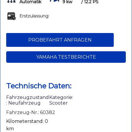
Automatik
9 kw
/ 12.2 PS
Erstzulassung:
PROBEFAHRT ANFRAGEN
YAMAHA TESTBERICHTE
Technische Daten:
Fahrzeugzustand
Kategorie:
: Neufahrzeug
Scooter
Fahrzeug-Nr.: 60382
Kilometerstand: 0
km