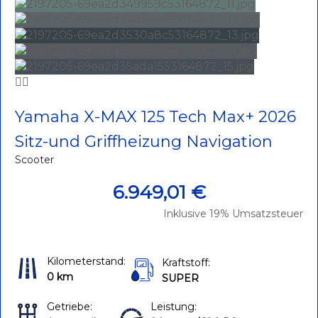
Yamaha X-MAX 125 Tech Max+ 2026
Sitz-und Griffheizung Navigation
Scooter
6.949,01 €
Inklusive 19% Umsatzsteuer
0
Kilometerstand:
Kraftstoff:
0 km
SUPER
Getriebe:
Leistung: