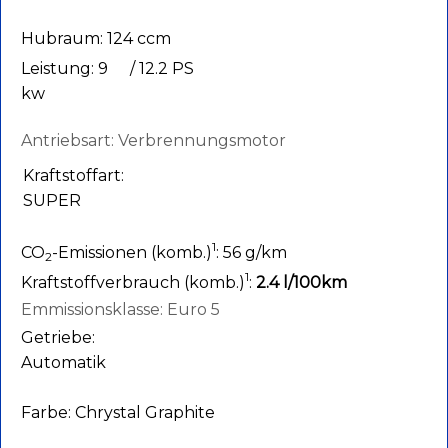
Hubraum: 124 ccm
Leistung: 9
/ 12.2 PS
kw
Antriebsart: Verbrennungsmotor
Kraftstoffart:
SUPER
1
CO
-Emissionen (komb.)
: 56 g/km
2
1
Kraftstoffverbrauch (komb.)
:
2.4 l/100km
Emmissionsklasse: Euro 5
Getriebe:
Automatik
Farbe: Chrystal Graphite