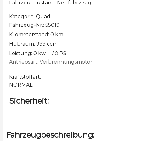
Fahrzeugzustand: Neufahrzeug
Kategorie: Quad
Fahrzeug-Nr.: 55019
Kilometerstand: 0 km
Hubraum: 999 ccm
Leistung: 0 kw
/ 0 PS
Antriebsart: Verbrennungsmotor
Kraftstoffart:
NORMAL
Sicherheit:
Fahrzeugbeschreibung: