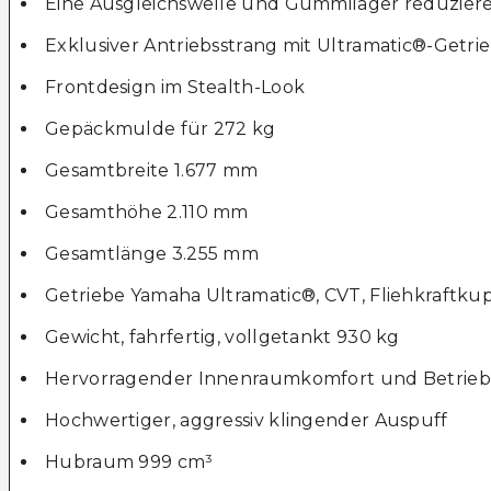
Eine Ausgleichswelle und Gummilager reduziere
Exklusiver Antriebsstrang mit Ultramatic®-Getri
Frontdesign im Stealth-Look
Gepäckmulde für 272 kg
Gesamtbreite 1.677 mm
Gesamthöhe 2.110 mm
Gesamtlänge 3.255 mm
Getriebe Yamaha Ultramatic®, CVT, Fliehkraftk
Gewicht, fahrfertig, vollgetankt 930 kg
Hervorragender Innenraumkomfort und Betrieb
Hochwertiger, aggressiv klingender Auspuff
Hubraum 999 cm³