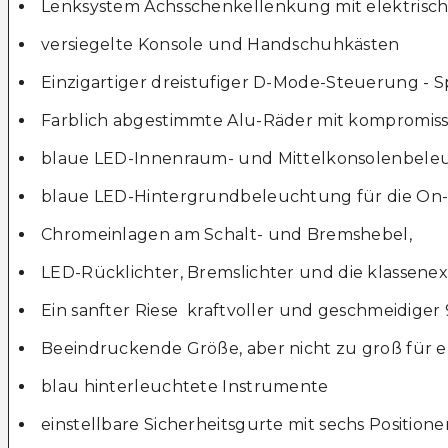
Lenksystem Achsschenkellenkung mit elektrisc
versiegelte Konsole und Handschuhkästen
Einzigartiger dreistufiger D-Mode-Steuerung - S
Farblich abgestimmte Alu-Räder mit kompromiss
blaue LED-Innenraum- und Mittelkonsolenbel
blaue LED-Hintergrundbeleuchtung für die 
Chromeinlagen am Schalt- und Bremshebel,
LED-Rücklichter, Bremslichter und die klassene
Ein sanfter Riese  kraftvoller und geschmeidige
Beeindruckende Größe, aber nicht zu groß für 
blau hinterleuchtete Instrumente
einstellbare Sicherheitsgurte mit sechs Positione