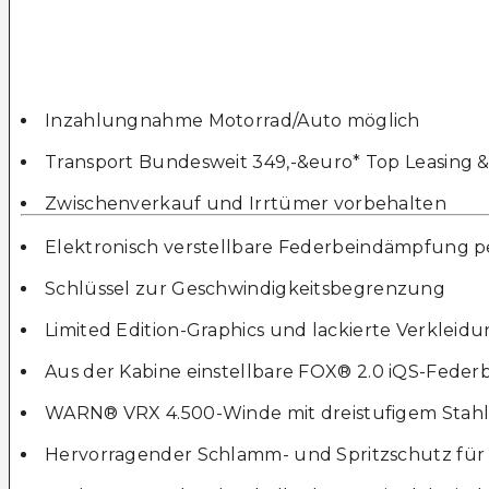
Inzahlungnahme Motorrad/Auto möglich
Transport Bundesweit 349,-&euro* Top Leasing 
Zwischenverkauf und Irrtümer vorbehalten
Elektronisch verstellbare Federbeindämpfung per
Schlüssel zur Geschwindigkeitsbegrenzung
Limited Edition-Graphics und lackierte Verkleid
Aus der Kabine einstellbare FOX® 2.0 iQS-Feder
WARN® VRX 4.500-Winde mit dreistufigem Stahl
Hervorragender Schlamm- und Spritzschutz für 