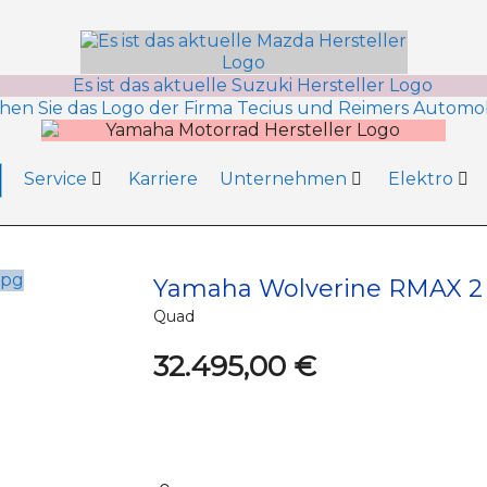
Service
Karriere
Unternehmen
Elektro
Yamaha Wolverine RMAX 2 
Quad
32.495,00 €