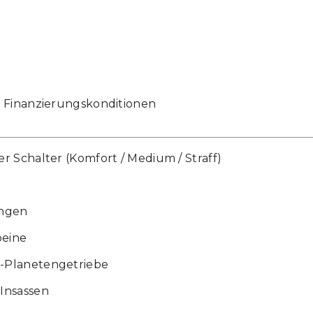
& Finanzierungskonditionen
 Schalter (Komfort / Medium / Straff)
ungen
beine
-Planetengetriebe
Insassen