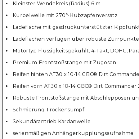
Kleinster Wendekreis (Radius) 6 m
Kurbelwelle mit 270º-Hubzapfenversatz
Ladefläche mit gasdruckunterstützter Kippfunk
Ladeflächen verfügen über robuste Zurrpunkte
Motortyp Flüssigkeitsgekühlt, 4-Takt, DOHC, Para
Premium-Frontstoßstange mit Zugösen
Reifen hinten AT30 x 10-14 GBC® Dirt Commande
Reifen vorn AT30 x 10-14 GBC® Dirt Commander 
Robuste Frontstoßstange mit Abschleppösen u
Schmierung Trockensumpf
Sekundärantrieb Kardanwelle
serienmäßigen Anhängerkupplungsaufnahme