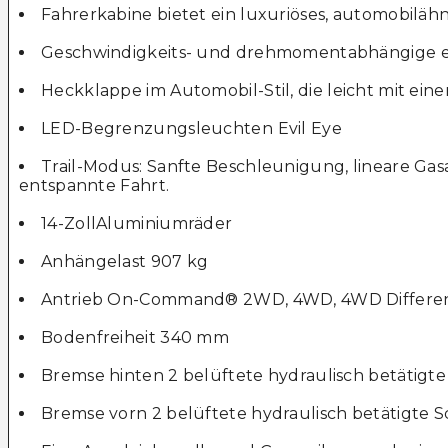
Fahrerkabine bietet ein luxuriöses, automobiläh
Geschwindigkeits- und drehmomentabhängige el
Heckklappe im Automobil-Stil, die leicht mit ein
LED-Begrenzungsleuchten Evil Eye
Trail-Modus: Sanfte Beschleunigung, lineare G
entspannte Fahrt.
14-ZollAluminiumräder
Anhängelast 907 kg
Antrieb On-Command® 2WD, 4WD, 4WD Differenz
Bodenfreiheit 340 mm
Bremse hinten 2 belüftete hydraulisch betätigte
Bremse vorn 2 belüftete hydraulisch betätigte 