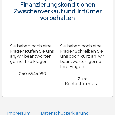
Finanzierungskonditionen
Zwischenverkauf und Irrtümer
vorbehalten
Sie haben noch eine
Sie haben noch eine
Frage? Rufen Sie uns
Frage? Schreiben Sie
an, wir beantworten
uns doch kurz an, wir
gerne Ihre Fragen.
beantworten gerne
Ihre Fragen.
040-5544990
Zum
Kontaktformular
Impressum
Datenschutz­erklärung