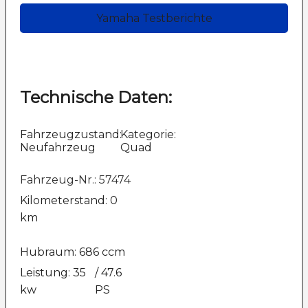
Yamaha Testberichte
Technische Daten:
Fahrzeugzustand:
Kategorie:
Neufahrzeug
Quad
Fahrzeug-Nr.: 57474
Kilometerstand: 0
km
Hubraum: 686 ccm
Leistung: 35
/ 47.6
kw
PS