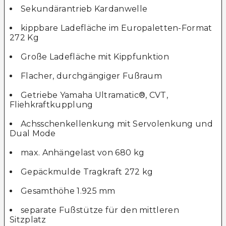
Sekundärantrieb Kardanwelle
kippbare Ladefläche im Europaletten-Format
272 Kg
Große Ladefläche mit Kippfunktion
Flacher, durchgängiger Fußraum
Getriebe Yamaha Ultramatic®, CVT,
Fliehkraftkupplung
Achsschenkellenkung mit Servolenkung und
Dual Mode
max. Anhängelast von 680 kg
Gepäckmulde Tragkraft 272 kg
Gesamthöhe 1.925 mm
separate Fußstütze für den mittleren
Sitzplatz