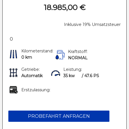
18.985,00 €
Inklusive 19% Umsatzsteuer
0
Kilometerstand:
Kraftstoff:
0 km
NORMAL
Getriebe:
Leistung:
Automatik
35 kw
/ 47.6 PS
Erstzulassung:
PROBEFAHRT ANFRAGEN