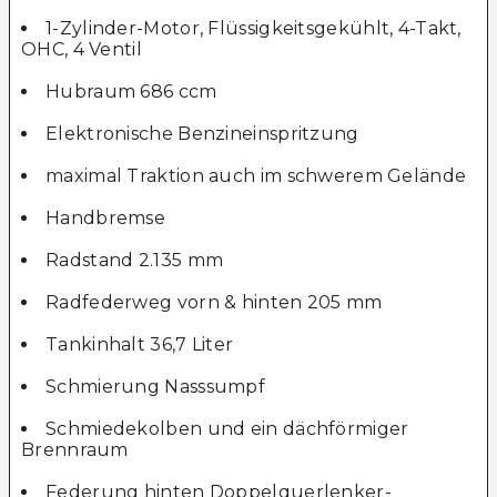
1-Zylinder-Motor, Flüssigkeitsgekühlt, 4-Takt,
OHC, 4 Ventil
Hubraum 686 ccm
Elektronische Benzineinspritzung
maximal Traktion auch im schwerem Gelände
Handbremse
Radstand 2.135 mm
Radfederweg vorn & hinten 205 mm
Tankinhalt 36,7 Liter
Schmierung Nasssumpf
Schmiedekolben und ein dächförmiger
Brennraum
Federung hinten Doppelquerlenker-