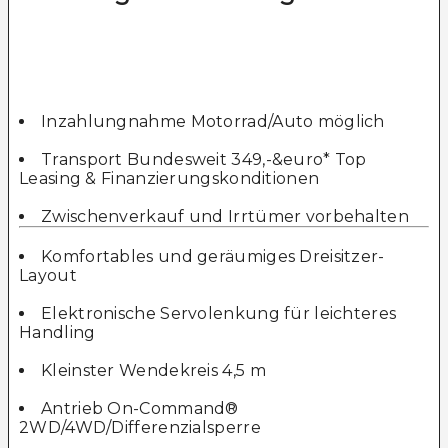
Inzahlungnahme Motorrad/Auto möglich
Transport Bundesweit 349,-&euro* Top
Leasing & Finanzierungskonditionen
Zwischenverkauf und Irrtümer vorbehalten
Komfortables und geräumiges Dreisitzer-
Layout
Elektronische Servolenkung für leichteres
Handling
Kleinster Wendekreis 4,5 m
Antrieb On-Command®
2WD/4WD/Differenzialsperre