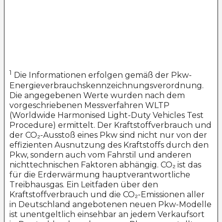
1
Die Informationen erfolgen gemäß der Pkw-
Energieverbrauchskennzeichnungsverordnung.
Die angegebenen Werte wurden nach dem
vorgeschriebenen Messverfahren WLTP
(Worldwide Harmonised Light-Duty Vehicles Test
Procedure) ermittelt. Der Kraftstoffverbrauch und
der CO₂-Ausstoß eines Pkw sind nicht nur von der
effizienten Ausnutzung des Kraftstoffs durch den
Pkw, sondern auch vom Fahrstil und anderen
nichttechnischen Faktoren abhängig. CO₂ ist das
für die Erderwärmung hauptverantwortliche
Treibhausgas. Ein Leitfaden über den
Kraftstoffverbrauch und die CO₂-Emissionen aller
in Deutschland angebotenen neuen Pkw-Modelle
ist unentgeltlich einsehbar an jedem Verkaufsort