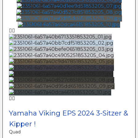
Yamaha Viking EPS 2024 3-Sitzer &
Kipper !
Quad