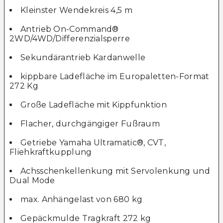
Kleinster Wendekreis 4,5 m
Antrieb On-Command®
2WD/4WD/Differenzialsperre
Sekundärantrieb Kardanwelle
kippbare Ladefläche im Europaletten-Format
272 Kg
Große Ladefläche mit Kippfunktion
Flacher, durchgängiger Fußraum
Getriebe Yamaha Ultramatic®, CVT,
Fliehkraftkupplung
Achsschenkellenkung mit Servolenkung und
Dual Mode
max. Anhängelast von 680 kg
Gepäckmulde Tragkraft 272 kg