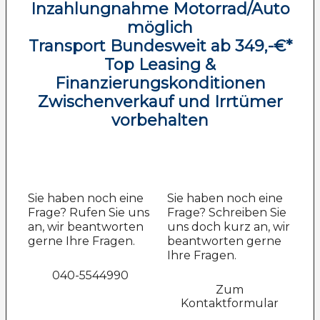
Inzahlungnahme Motorrad/Auto
möglich
Transport Bundesweit ab 349,-€*
Top Leasing &
Finanzierungskonditionen
Zwischenverkauf und Irrtümer
vorbehalten
Sie haben noch eine
Sie haben noch eine
Frage? Rufen Sie uns
Frage? Schreiben Sie
an, wir beantworten
uns doch kurz an, wir
gerne Ihre Fragen.
beantworten gerne
Ihre Fragen.
040-5544990
Zum
Kontaktformular