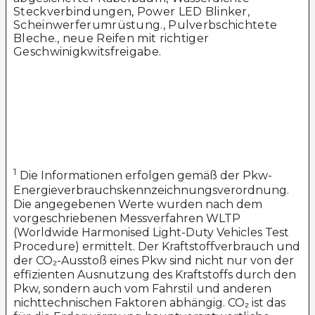
Steckverbindungen, Power LED Blinker,
Scheinwerferumrüstung., Pulverbschichtete
Bleche., neue Reifen mit richtiger
Geschwinigkwitsfreigabe.
1
Die Informationen erfolgen gemäß der Pkw-
Energieverbrauchskennzeichnungsverordnung.
Die angegebenen Werte wurden nach dem
vorgeschriebenen Messverfahren WLTP
(Worldwide Harmonised Light-Duty Vehicles Test
Procedure) ermittelt. Der Kraftstoffverbrauch und
der CO₂-Ausstoß eines Pkw sind nicht nur von der
effizienten Ausnutzung des Kraftstoffs durch den
Pkw, sondern auch vom Fahrstil und anderen
nichttechnischen Faktoren abhängig. CO₂ ist das