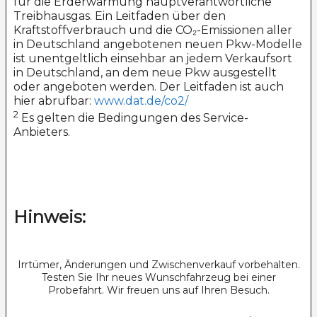
für die Erderwärmung hauptverantwortliche
Treibhausgas. Ein Leitfaden über den
Kraftstoffverbrauch und die CO₂-Emissionen aller
in Deutschland angebotenen neuen Pkw-Modelle
ist unentgeltlich einsehbar an jedem Verkaufsort
in Deutschland, an dem neue Pkw ausgestellt
oder angeboten werden. Der Leitfaden ist auch
hier abrufbar:
www.dat.de/co2/
2
Es gelten die Bedingungen des Service-
Anbieters.
Hinweis:
Irrtümer, Änderungen und Zwischenverkauf vorbehalten.
Testen Sie Ihr neues Wunschfahrzeug bei einer
Probefahrt. Wir freuen uns auf Ihren Besuch.