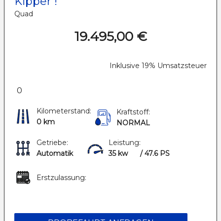
Kipper !
Quad
19.495,00 €
Inklusive 19% Umsatzsteuer
0
Kilometerstand:
Kraftstoff:
0 km
NORMAL
Getriebe:
Leistung:
Automatik
35 kw
/ 47.6 PS
Erstzulassung: