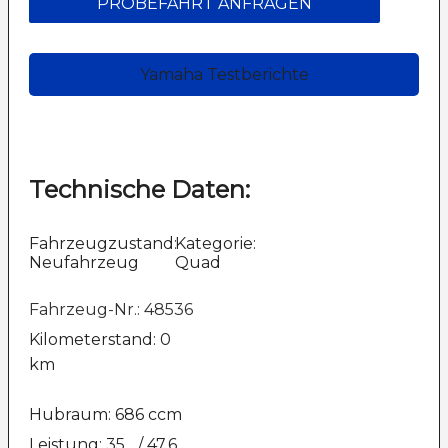
PROBEFAHRT ANFRAGEN
Yamaha Testberichte
Technische Daten:
Fahrzeugzustand:
Kategorie:
Neufahrzeug
Quad
Fahrzeug-Nr.: 48536
Kilometerstand: 0
km
Hubraum: 686 ccm
Leistung: 35
/ 47.6