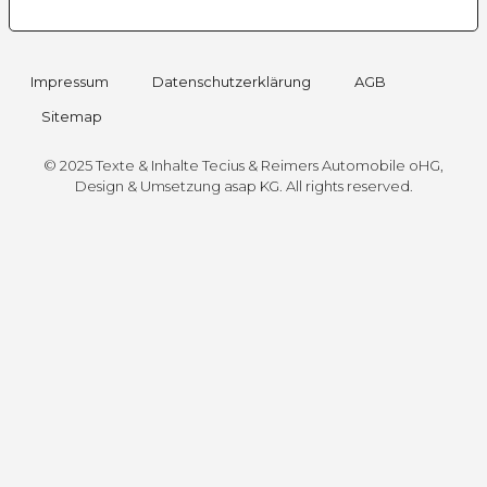
Impressum
Datenschutz­erklärung
AGB
Sitemap
© 2025 Texte & Inhalte Tecius & Reimers Automobile oHG,
Design & Umsetzung
asap KG
. All rights reserved.