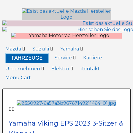
Inhalt
springen
Mazda
Suzuki
Yamaha
Service
Karriere
FAHRZEUGE
Unternehmen
Elektro
Kontakt
Menu Cart
Yamaha Viking EPS 2023 3-Sitzer &