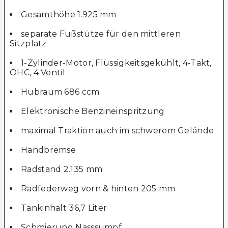
Gesamthöhe 1.925 mm
separate Fußstütze für den mittleren
Sitzplatz
1-Zylinder-Motor, Flüssigkeitsgekühlt, 4-Takt,
OHC, 4 Ventil
Hubraum 686 ccm
Elektronische Benzineinspritzung
maximal Traktion auch im schwerem Gelände
Handbremse
Radstand 2.135 mm
Radfederweg vorn & hinten 205 mm
Tankinhalt 36,7 Liter
Schmierung Nasssumpf