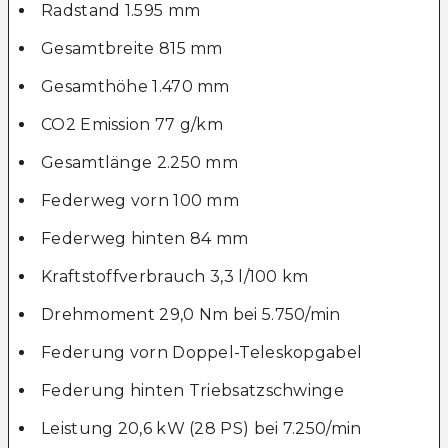
Radstand 1.595 mm
Gesamtbreite 815 mm
Gesamthöhe 1.470 mm
CO2 Emission 77 g/km
Gesamtlänge 2.250 mm
Federweg vorn 100 mm
Federweg hinten 84 mm
Kraftstoffverbrauch 3,3 l/100 km
Drehmoment 29,0 Nm bei 5.750/min
Federung vorn Doppel-Teleskopgabel
Federung hinten Triebsatzschwinge
Leistung 20,6 kW (28 PS) bei 7.250/min