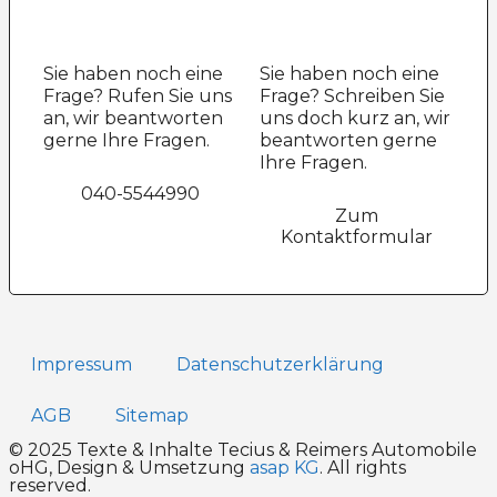
Sie haben noch eine
Sie haben noch eine
Frage? Rufen Sie uns
Frage? Schreiben Sie
an, wir beantworten
uns doch kurz an, wir
gerne Ihre Fragen.
beantworten gerne
Ihre Fragen.
040-5544990
Zum
Kontaktformular
Impressum
Datenschutz­erklärung
AGB
Sitemap
© 2025 Texte & Inhalte Tecius & Reimers Automobile
oHG, Design & Umsetzung
asap KG
. All rights
reserved.