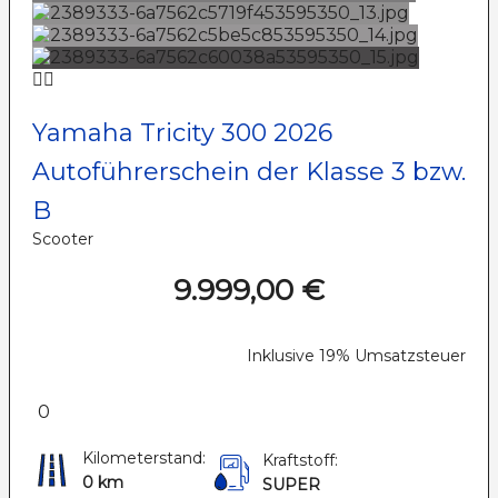
Yamaha Tricity 300 2026
Autoführerschein der Klasse 3 bzw.
B
Scooter
9.999,00 €
Inklusive 19% Umsatzsteuer
0
Kilometerstand:
Kraftstoff:
0 km
SUPER