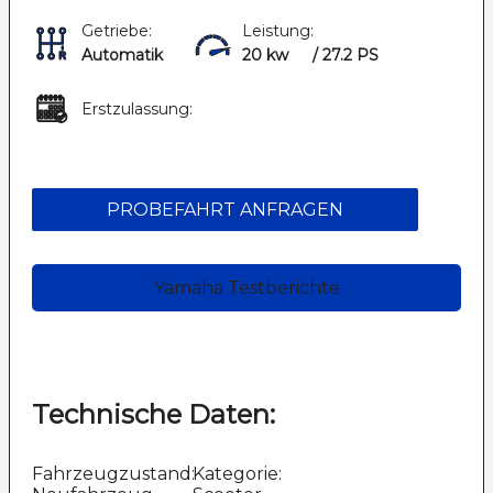
Getriebe:
Leistung:
Automatik
20 kw
/ 27.2 PS
Erstzulassung:
PROBEFAHRT ANFRAGEN
Yamaha Testberichte
Technische Daten:
Fahrzeugzustand:
Kategorie: