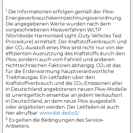
1
Die Informationen erfolgen gemäß der Pkw-
Energieverbrauchskennzeichnungsverordnung.
Die angegebenen Werte wurden nach dem
vorgeschriebenen Messverfahren WLTP
(Worldwide Harmonised Light-Duty Vehicles Test
Procedure) ermittelt. Der Kraftstoffverbrauch und
der CO₂-Ausstoß eines Pkw sind nicht nur von der
effizienten Ausnutzung des Kraftstoffs durch den
Pkw, sondern auch vom Fahrstil und anderen
nichttechnischen Faktoren abhängig. CO₂ ist das
für die Erderwärmung hauptverantwortliche
Treibhausgas. Ein Leitfaden über den
Kraftstoffverbrauch und die CO₂-Emissionen aller
in Deutschland angebotenen neuen Pkw-Modelle
ist unentgeltlich einsehbar an jedem Verkaufsort
in Deutschland, an dem neue Pkw ausgestellt
oder angeboten werden. Der Leitfaden ist auch
hier abrufbar:
www.dat.de/co2/
2
Es gelten die Bedingungen des Service-
Anbieters.