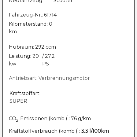
Neufahrzeug
Scooter
Fahrzeug-Nr.: 61714
Kilometerstand: 0
km
Hubraum: 292 ccm
Leistung: 20
/ 27.2
kw
PS
Antriebsart: Verbrennungsmotor
Kraftstoffart:
SUPER
1
CO
-Emissionen (komb.)
: 76 g/km
2
1
Kraftstoffverbrauch (komb.)
:
3.3 l/100km