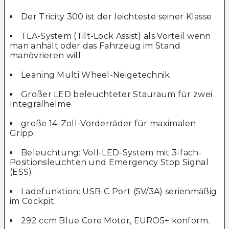
Der Tricity 300 ist der leichteste seiner Klasse
TLA-System (Tilt-Lock Assist) als Vorteil wenn
man anhält oder das Fahrzeug im Stand
manövrieren will
Leaning Multi Wheel-Neigetechnik
Großer LED beleuchteter Stauraum für zwei
Integralhelme
große 14-Zoll-Vorderräder für maximalen
Gripp
Beleuchtung: Voll-LED-System mit 3-fach-
Positionsleuchten und Emergency Stop Signal
(ESS).
Ladefunktion: USB-C Port (5V/3A) serienmäßig
im Cockpit.
292 ccm Blue Core Motor, EURO5+ konform.