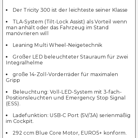
Der Tricity 300 ist der leichteste seiner Klasse
TLA-System (Tilt-Lock Assist) als Vorteil wenn
man anhält oder das Fahrzeug im Stand
manövrieren will
Leaning Multi Wheel-Neigetechnik
Großer LED beleuchteter Stauraum für zwei
Integralhelme
große 14-Zoll-Vorderräder für maximalen
Gripp
Beleuchtung: Voll-LED-System mit 3-fach-
Positionsleuchten und Emergency Stop Signal
(ESS).
Ladefunktion: USB-C Port (5V/3A) serienmäßig
im Cockpit.
292 ccm Blue Core Motor, EURO5+ konform.