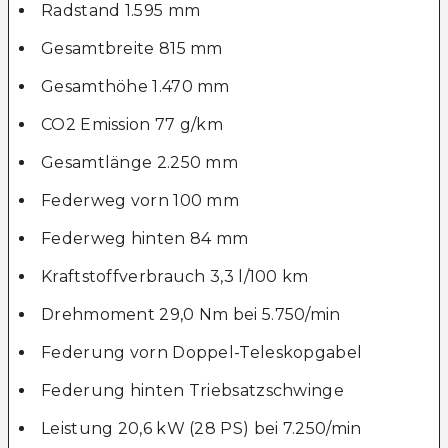
Radstand 1.595 mm
Gesamtbreite 815 mm
Gesamthöhe 1.470 mm
CO2 Emission 77 g/km
Gesamtlänge 2.250 mm
Federweg vorn 100 mm
Federweg hinten 84 mm
Kraftstoffverbrauch 3,3 l/100 km
Drehmoment 29,0 Nm bei 5.750/min
Federung vorn Doppel-Teleskopgabel
Federung hinten Triebsatzschwinge
Leistung 20,6 kW (28 PS) bei 7.250/min