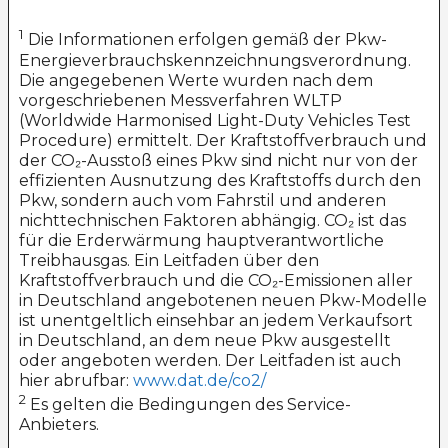
1
Die Informationen erfolgen gemäß der Pkw-
Energieverbrauchskennzeichnungsverordnung.
Die angegebenen Werte wurden nach dem
vorgeschriebenen Messverfahren WLTP
(Worldwide Harmonised Light-Duty Vehicles Test
Procedure) ermittelt. Der Kraftstoffverbrauch und
der CO₂-Ausstoß eines Pkw sind nicht nur von der
effizienten Ausnutzung des Kraftstoffs durch den
Pkw, sondern auch vom Fahrstil und anderen
nichttechnischen Faktoren abhängig. CO₂ ist das
für die Erderwärmung hauptverantwortliche
Treibhausgas. Ein Leitfaden über den
Kraftstoffverbrauch und die CO₂-Emissionen aller
in Deutschland angebotenen neuen Pkw-Modelle
ist unentgeltlich einsehbar an jedem Verkaufsort
in Deutschland, an dem neue Pkw ausgestellt
oder angeboten werden. Der Leitfaden ist auch
hier abrufbar:
www.dat.de/co2/
2
Es gelten die Bedingungen des Service-
Anbieters.