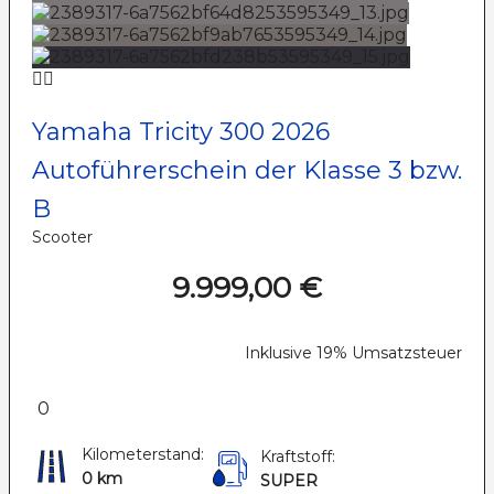
Yamaha Tricity 300 2026
Autoführerschein der Klasse 3 bzw.
B
Scooter
9.999,00 €
Inklusive 19% Umsatzsteuer
0
Kilometerstand:
Kraftstoff:
0 km
SUPER