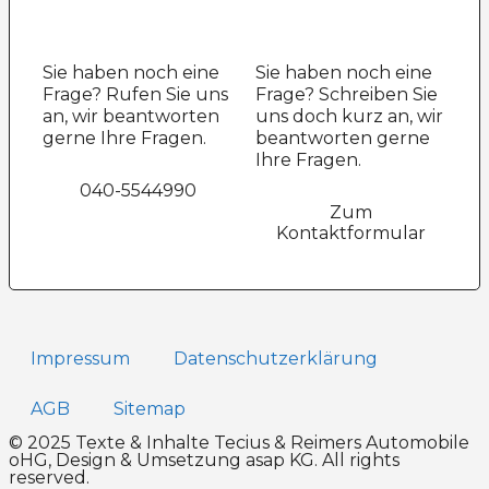
Sie haben noch eine
Sie haben noch eine
Frage? Rufen Sie uns
Frage? Schreiben Sie
an, wir beantworten
uns doch kurz an, wir
gerne Ihre Fragen.
beantworten gerne
Ihre Fragen.
040-5544990
Zum
Kontaktformular
Impressum
Datenschutz­erklärung
AGB
Sitemap
© 2025 Texte & Inhalte Tecius & Reimers Automobile
oHG, Design & Umsetzung
asap KG
. All rights
reserved.