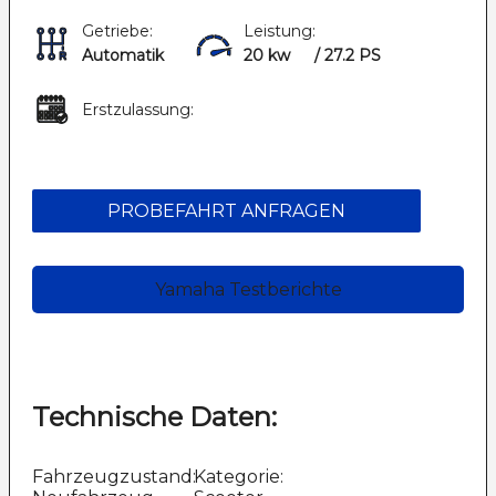
Getriebe:
Leistung:
Automatik
20 kw
/ 27.2 PS
Erstzulassung:
PROBEFAHRT ANFRAGEN
Yamaha Testberichte
Technische Daten:
Fahrzeugzustand:
Kategorie: