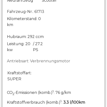
Neufahrzeug
Scooter
Fahrzeug-Nr.: 61713
Kilometerstand: 0
km
Hubraum: 292 ccm
Leistung: 20
/ 27.2
kw
PS
Antriebsart: Verbrennungsmotor
Kraftstoffart:
SUPER
1
CO
-Emissionen (komb.)
: 76 g/km
2
1
Kraftstoffverbrauch (komb.)
:
3.3 l/100km