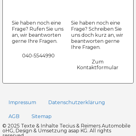
Sie haben noch eine
Sie haben noch eine
Frage? Rufen Sie uns
Frage? Schreiben Sie
an, wir beantworten
uns doch kurz an, wir
gerne Ihre Fragen.
beantworten gerne
Ihre Fragen.
040-5544990
Zum
Kontaktformular
Impressum
Datenschutz­erklärung
AGB
Sitemap
© 2025 Texte & Inhalte Tecius & Reimers Automobile
oHG, Design & Umsetzung
asap KG
. All rights
reserved.