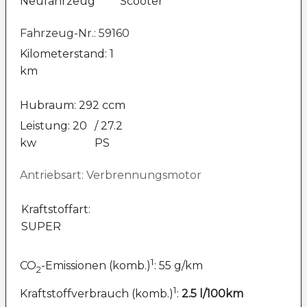
Neufahrzeug
Scooter
Fahrzeug-Nr.: 59160
Kilometerstand: 1
km
Hubraum: 292 ccm
Leistung: 20
/ 27.2
kw
PS
Antriebsart: Verbrennungsmotor
Kraftstoffart:
SUPER
1
CO
-Emissionen (komb.)
: 55 g/km
2
1
Kraftstoffverbrauch (komb.)
:
2.5 l/100km