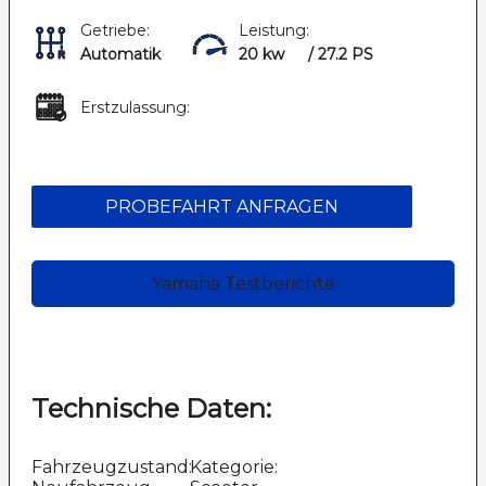
Getriebe:
Leistung:
Automatik
20 kw
/ 27.2 PS
Erstzulassung:
PROBEFAHRT ANFRAGEN
Yamaha Testberichte
Technische Daten:
Fahrzeugzustand:
Kategorie: