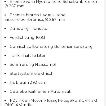
Bremse vorn Hydraulische Scheibenbremsen,
Ø 267 mm
Bremse hinten Hydraulische
Einscheibenbremse, Ø 267 mm
Zündung Transistor
Verdichtung 10,9:1
Gemischaufbereitung Benzineinspritzung
Tankinhalt 13 Liter
Schmierung Nasssumpf
Startsystem elektrisch
Hubraum 292 ccm
Getriebe Keilriemen-Automatik
1-Zylinder-Motor, Flüssigkeitsgekühlt, 4-Takt,
OHC, 4 Ventile