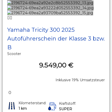
Yamaha Tricity 300 2025
Autoführerschein der Klasse 3 bzw.
B
Scooter
9.549,00 €
Inklusive 19% Umsatzsteuer
0
Kilometerstand:
Kraftstoff:
1 km
SUPER