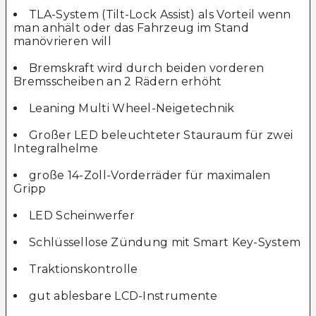
TLA-System (Tilt-Lock Assist) als Vorteil wenn
man anhält oder das Fahrzeug im Stand
manövrieren will
Bremskraft wird durch beiden vorderen
Bremsscheiben an 2 Rädern erhöht
Leaning Multi Wheel-Neigetechnik
Großer LED beleuchteter Stauraum für zwei
Integralhelme
große 14-Zoll-Vorderräder für maximalen
Gripp
LED Scheinwerfer
Schlüssellose Zündung mit Smart Key-System
Traktionskontrolle
gut ablesbare LCD-Instrumente