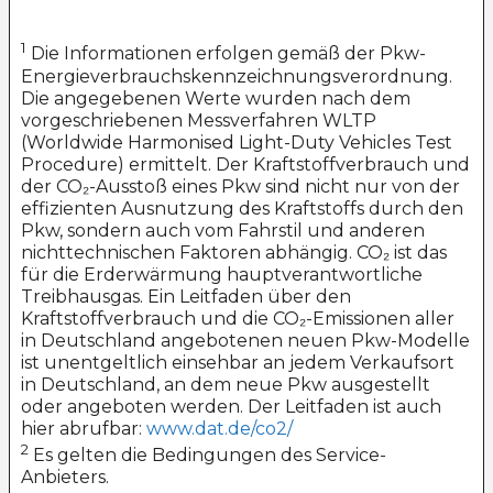
1
Die Informationen erfolgen gemäß der Pkw-
Energieverbrauchskennzeichnungsverordnung.
Die angegebenen Werte wurden nach dem
vorgeschriebenen Messverfahren WLTP
(Worldwide Harmonised Light-Duty Vehicles Test
Procedure) ermittelt. Der Kraftstoffverbrauch und
der CO₂-Ausstoß eines Pkw sind nicht nur von der
effizienten Ausnutzung des Kraftstoffs durch den
Pkw, sondern auch vom Fahrstil und anderen
nichttechnischen Faktoren abhängig. CO₂ ist das
für die Erderwärmung hauptverantwortliche
Treibhausgas. Ein Leitfaden über den
Kraftstoffverbrauch und die CO₂-Emissionen aller
in Deutschland angebotenen neuen Pkw-Modelle
ist unentgeltlich einsehbar an jedem Verkaufsort
in Deutschland, an dem neue Pkw ausgestellt
oder angeboten werden. Der Leitfaden ist auch
hier abrufbar:
www.dat.de/co2/
2
Es gelten die Bedingungen des Service-
Anbieters.