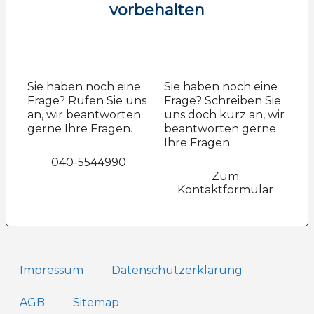
vorbehalten
Sie haben noch eine
Sie haben noch eine
Frage? Rufen Sie uns
Frage? Schreiben Sie
an, wir beantworten
uns doch kurz an, wir
gerne Ihre Fragen.
beantworten gerne
Ihre Fragen.
040-5544990
Zum
Kontaktformular
Impressum
Datenschutz­erklärung
AGB
Sitemap