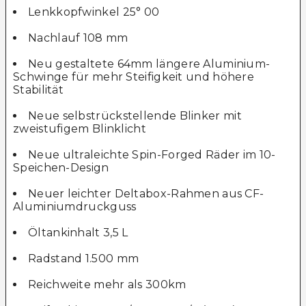
Lenkkopfwinkel 25° 00
Nachlauf 108 mm
Neu gestaltete 64mm längere Aluminium-
Schwinge für mehr Steifigkeit und höhere
Stabilität
Neue selbstrückstellende Blinker mit
zweistufigem Blinklicht
Neue ultraleichte Spin-Forged Räder im 10-
Speichen-Design
Neuer leichter Deltabox-Rahmen aus CF-
Aluminiumdruckguss
Öltankinhalt 3,5 L
Radstand 1.500 mm
Reichweite mehr als 300km