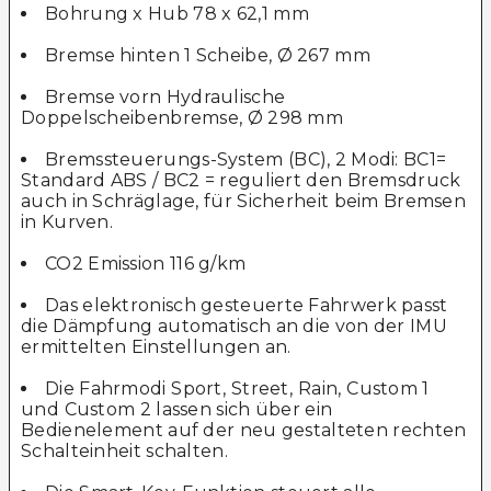
Bohrung x Hub 78 x 62,1 mm
Bremse hinten 1 Scheibe, Ø 267 mm
Bremse vorn Hydraulische
Doppelscheibenbremse, Ø 298 mm
Bremssteuerungs-System (BC), 2 Modi: BC1=
Standard ABS / BC2 = reguliert den Bremsdruck
auch in Schräglage, für Sicherheit beim Bremsen
in Kurven.
CO2 Emission 116 g/km
Das elektronisch gesteuerte Fahrwerk passt
die Dämpfung automatisch an die von der IMU
ermittelten Einstellungen an.
Die Fahrmodi Sport, Street, Rain, Custom 1
und Custom 2 lassen sich über ein
Bedienelement auf der neu gestalteten rechten
Schalteinheit schalten.