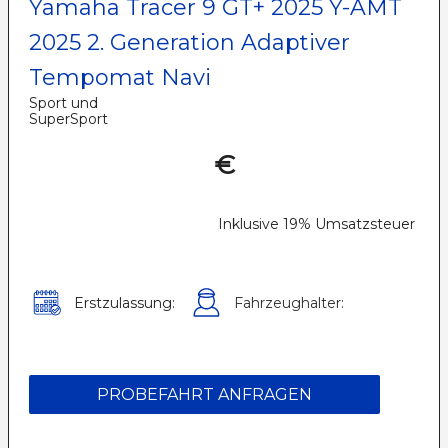
Yamaha Tracer 9 GT+ 2025 Y-AMT
2025 2. Generation Adaptiver
Tempomat Navi
Sport und
SuperSport
€
Inklusive 19% Umsatzsteuer
Erstzulassung:
Fahrzeughalter:
PROBEFAHRT ANFRAGEN