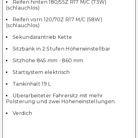
Reifen hinten 180/55Z R17 M/C (73W)
(schlauchlos)
Reifen vorn 120/70Z R17 M/C (58W)
(schlauchlos)
Sekundärantrieb Kette
Sitzbank in 2 Stufen Höheneinstellbar
Sitzhöhe 845 mm - 860 mm
Startsystem elektrisch
Tankinhalt 19 L
Überarbeiteter Fahrersitz mit mehr
Polsterung und zwei Höheneinstellungen.
Verdich