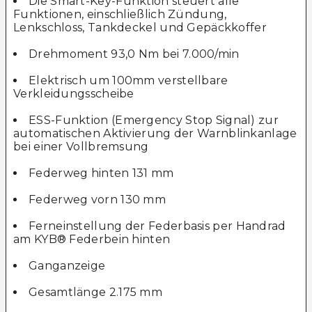
Die Smart-Key-Funktion steuert alle
Funktionen, einschließlich Zündung,
Lenkschloss, Tankdeckel und Gepäckkoffer
Drehmoment 93,0 Nm bei 7.000/min
Elektrisch um 100mm verstellbare
Verkleidungsscheibe
ESS-Funktion (Emergency Stop Signal) zur
automatischen Aktivierung der Warnblinkanlage
bei einer Vollbremsung
Federweg hinten 131 mm
Federweg vorn 130 mm
Ferneinstellung der Federbasis per Handrad
am KYB® Federbein hinten
Ganganzeige
Gesamtlänge 2.175 mm