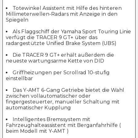
Totewinkel Assistent mit Hilfe des hinteren
Millimeterwellen-Radars mit Anzeige in den
Spiegeln
Als Flaggschiff der Yamaha Sport Touring Linie
verfügt die TRACER 9 GT+ über das
radargestützte Unified Brake System (UBS)
Die TRACER 9 GT+ erhält außerdem die
neueste wartungsarme Kette von DID
Griffheizungen per Scrollrad 10-stufig
einstellbar
Das Y-AMT 6-Gang Getriebe bietet die Wahl
zwischen vollautomatischer oder
fingergesteuerter, manueller Schaltung mit
automatischer Kupplung
Intelligentes Bremssystem mit
Fahrzeughalteassistent mit Berganfahrhilfe (
beim Modell mit Y-AMT )