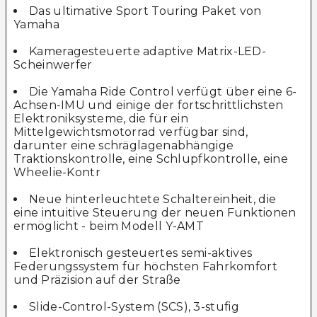
Das ultimative Sport Touring Paket von
Yamaha
Kameragesteuerte adaptive Matrix-LED-
Scheinwerfer
Die Yamaha Ride Control verfügt über eine 6-
Achsen-IMU und einige der fortschrittlichsten
Elektroniksysteme, die für ein
Mittelgewichtsmotorrad verfügbar sind,
darunter eine schräglagenabhängige
Traktionskontrolle, eine Schlupfkontrolle, eine
Wheelie-Kontr
Neue hinterleuchtete Schaltereinheit, die
eine intuitive Steuerung der neuen Funktionen
ermöglicht - beim Modell Y-AMT
Elektronisch gesteuertes semi-aktives
Federungssystem für höchsten Fahrkomfort
und Präzision auf der Straße
Slide-Control-System (SCS), 3-stufig