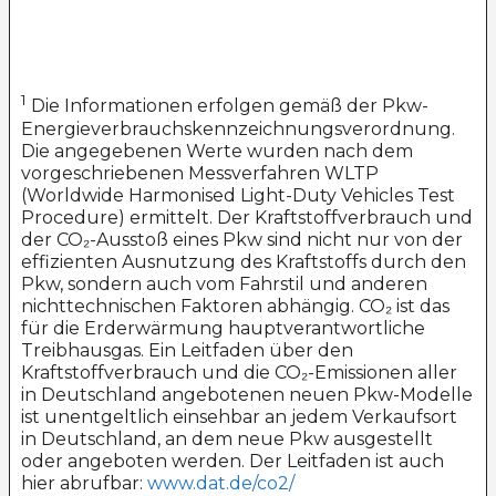
1
Die Informationen erfolgen gemäß der Pkw-
Energieverbrauchskennzeichnungsverordnung.
Die angegebenen Werte wurden nach dem
vorgeschriebenen Messverfahren WLTP
(Worldwide Harmonised Light-Duty Vehicles Test
Procedure) ermittelt. Der Kraftstoffverbrauch und
der CO₂-Ausstoß eines Pkw sind nicht nur von der
effizienten Ausnutzung des Kraftstoffs durch den
Pkw, sondern auch vom Fahrstil und anderen
nichttechnischen Faktoren abhängig. CO₂ ist das
für die Erderwärmung hauptverantwortliche
Treibhausgas. Ein Leitfaden über den
Kraftstoffverbrauch und die CO₂-Emissionen aller
in Deutschland angebotenen neuen Pkw-Modelle
ist unentgeltlich einsehbar an jedem Verkaufsort
in Deutschland, an dem neue Pkw ausgestellt
oder angeboten werden. Der Leitfaden ist auch
hier abrufbar:
www.dat.de/co2/