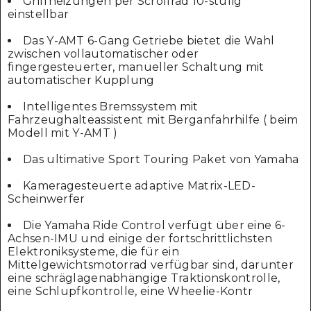
Griffheizungen per Scrollrad 10-stufig
einstellbar
Das Y-AMT 6-Gang Getriebe bietet die Wahl
zwischen vollautomatischer oder
fingergesteuerter, manueller Schaltung mit
automatischer Kupplung
Intelligentes Bremssystem mit
Fahrzeughalteassistent mit Berganfahrhilfe ( beim
Modell mit Y-AMT )
Das ultimative Sport Touring Paket von Yamaha
Kameragesteuerte adaptive Matrix-LED-
Scheinwerfer
Die Yamaha Ride Control verfügt über eine 6-
Achsen-IMU und einige der fortschrittlichsten
Elektroniksysteme, die für ein
Mittelgewichtsmotorrad verfügbar sind, darunter
eine schräglagenabhängige Traktionskontrolle,
eine Schlupfkontrolle, eine Wheelie-Kontr