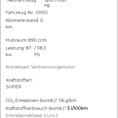
: Neufahrzeug
SportTouri
ng
Fahrzeug-Nr.: 59150
Kilometerstand: 0
km
Hubraum: 890 ccm
Leistung: 87
/ 118.3
kw
PS
Antriebsart: Verbrennungsmotor
Kraftstoffart:
SUPER
1
CO
-Emissionen (komb.)
: 116 g/km
2
1
Kraftstoffverbrauch (komb.)
:
5 l/100km
Emmissionsklasse: Euro 5