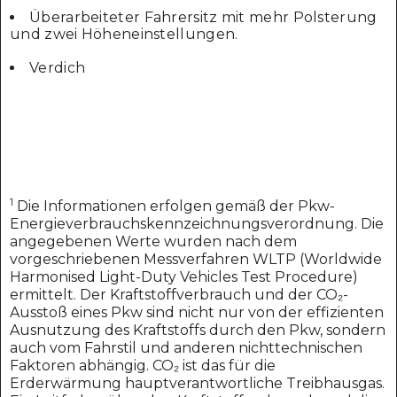
Überarbeiteter Fahrersitz mit mehr Polsterung
und zwei Höheneinstellungen.
Verdich
1
Die Informationen erfolgen gemäß der Pkw-
Energieverbrauchskennzeichnungsverordnung. Die
angegebenen Werte wurden nach dem
vorgeschriebenen Messverfahren WLTP (Worldwide
Harmonised Light-Duty Vehicles Test Procedure)
ermittelt. Der Kraftstoffverbrauch und der CO₂-
Ausstoß eines Pkw sind nicht nur von der effizienten
Ausnutzung des Kraftstoffs durch den Pkw, sondern
auch vom Fahrstil und anderen nichttechnischen
Faktoren abhängig. CO₂ ist das für die
Erderwärmung hauptverantwortliche Treibhausgas.