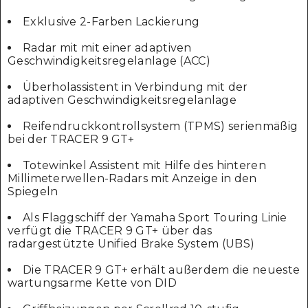
Exklusive 2-Farben Lackierung
Radar mit mit einer adaptiven
Geschwindigkeitsregelanlage (ACC)
Überholassistent in Verbindung mit der
adaptiven Geschwindigkeitsregelanlage
Reifendruckkontrollsystem (TPMS) serienmäßig
bei der TRACER 9 GT+
Totewinkel Assistent mit Hilfe des hinteren
Millimeterwellen-Radars mit Anzeige in den
Spiegeln
Als Flaggschiff der Yamaha Sport Touring Linie
verfügt die TRACER 9 GT+ über das
radargestützte Unified Brake System (UBS)
Die TRACER 9 GT+ erhält außerdem die neueste
wartungsarme Kette von DID