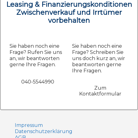
Leasing & Finanzierungskonditionen
Zwischenverkauf und Irrtümer
vorbehalten
Sie haben noch eine
Sie haben noch eine
Frage? Rufen Sie uns
Frage? Schreiben Sie
an, wir beantworten
uns doch kurz an, wir
gerne Ihre Fragen.
beantworten gerne
Ihre Fragen.
040-5544990
Zum
Kontaktformular
Impressum
Datenschutz­erklärung
AGB