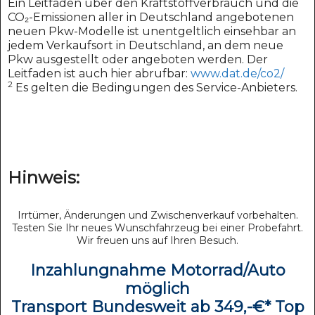
Ein Leitfaden über den Kraftstoffverbrauch und die
CO₂-Emissionen aller in Deutschland angebotenen
neuen Pkw-Modelle ist unentgeltlich einsehbar an
jedem Verkaufsort in Deutschland, an dem neue
Pkw ausgestellt oder angeboten werden. Der
Leitfaden ist auch hier abrufbar:
www.dat.de/co2/
2
Es gelten die Bedingungen des Service-Anbieters.
Hinweis:
Irrtümer, Änderungen und Zwischenverkauf vorbehalten.
Testen Sie Ihr neues Wunschfahrzeug bei einer Probefahrt.
Wir freuen uns auf Ihren Besuch.
Inzahlungnahme Motorrad/Auto
möglich
Transport Bundesweit ab 349,-€* Top