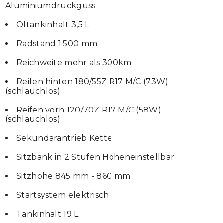
Aluminiumdruckguss
Öltankinhalt 3,5 L
Radstand 1.500 mm
Reichweite mehr als 300km
Reifen hinten 180/55Z R17 M/C (73W)
(schlauchlos)
Reifen vorn 120/70Z R17 M/C (58W)
(schlauchlos)
Sekundärantrieb Kette
Sitzbank in 2 Stufen Höheneinstellbar
Sitzhöhe 845 mm - 860 mm
Startsystem elektrisch
Tankinhalt 19 L