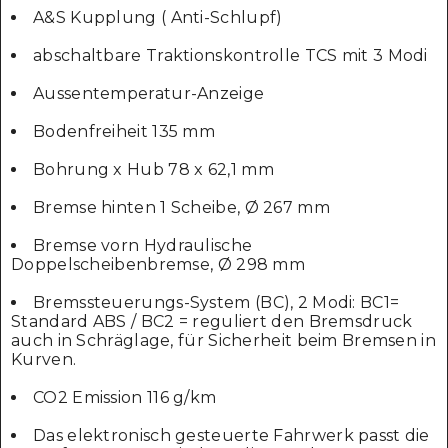
A&S Kupplung ( Anti-Schlupf)
abschaltbare Traktionskontrolle TCS mit 3 Modi
Aussentemperatur-Anzeige
Bodenfreiheit 135 mm
Bohrung x Hub 78 x 62,1 mm
Bremse hinten 1 Scheibe, Ø 267 mm
Bremse vorn Hydraulische
Doppelscheibenbremse, Ø 298 mm
Bremssteuerungs-System (BC), 2 Modi: BC1=
Standard ABS / BC2 = reguliert den Bremsdruck
auch in Schräglage, für Sicherheit beim Bremsen in
Kurven.
CO2 Emission 116 g/km
Das elektronisch gesteuerte Fahrwerk passt die