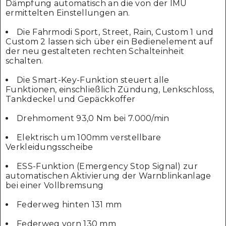
Dämpfung automatisch an die von der IMU
ermittelten Einstellungen an.
Die Fahrmodi Sport, Street, Rain, Custom 1 und
Custom 2 lassen sich über ein Bedienelement auf
der neu gestalteten rechten Schalteinheit
schalten.
Die Smart-Key-Funktion steuert alle
Funktionen, einschließlich Zündung, Lenkschloss,
Tankdeckel und Gepäckkoffer
Drehmoment 93,0 Nm bei 7.000/min
Elektrisch um 100mm verstellbare
Verkleidungsscheibe
ESS-Funktion (Emergency Stop Signal) zur
automatischen Aktivierung der Warnblinkanlage
bei einer Vollbremsung
Federweg hinten 131 mm
Federweg vorn 130 mm