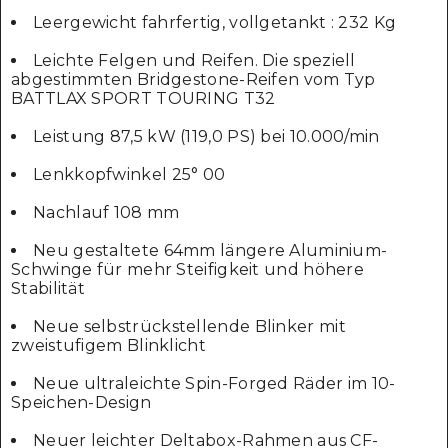
Leergewicht fahrfertig, vollgetankt : 232 Kg
Leichte Felgen und Reifen. Die speziell
abgestimmten Bridgestone-Reifen vom Typ
BATTLAX SPORT TOURING T32
Leistung 87,5 kW (119,0 PS) bei 10.000/min
Lenkkopfwinkel 25° 00
Nachlauf 108 mm
Neu gestaltete 64mm längere Aluminium-
Schwinge für mehr Steifigkeit und höhere
Stabilität
Neue selbstrückstellende Blinker mit
zweistufigem Blinklicht
Neue ultraleichte Spin-Forged Räder im 10-
Speichen-Design
Neuer leichter Deltabox-Rahmen aus CF-