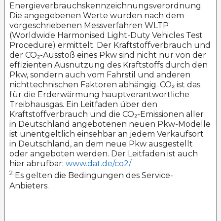
Energieverbrauchskennzeichnungsverordnung.
Die angegebenen Werte wurden nach dem
vorgeschriebenen Messverfahren WLTP
(Worldwide Harmonised Light-Duty Vehicles Test
Procedure) ermittelt. Der Kraftstoffverbrauch und
der CO₂-Ausstoß eines Pkw sind nicht nur von der
effizienten Ausnutzung des Kraftstoffs durch den
Pkw, sondern auch vom Fahrstil und anderen
nichttechnischen Faktoren abhängig. CO₂ ist das
für die Erderwärmung hauptverantwortliche
Treibhausgas. Ein Leitfaden über den
Kraftstoffverbrauch und die CO₂-Emissionen aller
in Deutschland angebotenen neuen Pkw-Modelle
ist unentgeltlich einsehbar an jedem Verkaufsort
in Deutschland, an dem neue Pkw ausgestellt
oder angeboten werden. Der Leitfaden ist auch
hier abrufbar:
www.dat.de/co2/
2
Es gelten die Bedingungen des Service-
Anbieters.