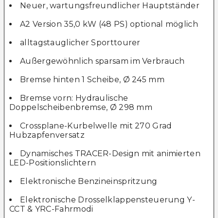
Neuer, wartungsfreundlicher Hauptständer
A2 Version 35,0 kW (48 PS) optional möglich
alltagstauglicher Sporttourer
Außergewöhnlich sparsam im Verbrauch
Bremse hinten 1 Scheibe, Ø 245 mm
Bremse vorn: Hydraulische
Doppelscheibenbremse, Ø 298 mm
Crossplane-Kurbelwelle mit 270 Grad
Hubzapfenversatz
Dynamisches TRACER-Design mit animierten
LED-Positionslichtern
Elektronische Benzineinspritzung
Elektronische Drosselklappensteuerung Y-
CCT & YRC-Fahrmodi