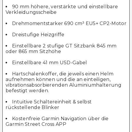
90 mm höhere, verstärkte und einstellbare
Verkleidungsscheibe
Drehmomentstarker 690 cm³ EU5+ CP2-Motor
Dreistufige Heizgriffe
Einstellbare 2 stufige GT Sitzbank 845 mm
oder 865 mm Sitzhöhe
Einstellbare 41 mm USD-Gabel
Hartschalenkoffer, die jeweils einen Helm
aufnehmen können und die an einteiligen,
vibrationsabsorbierenden Aluminiumhalterung
befestigt werden.
Intuitive Schaltereinheit & selbst
rückstellende Blinker
Kostenfreie Garmin Navigation über die
Garmin Street Cross APP