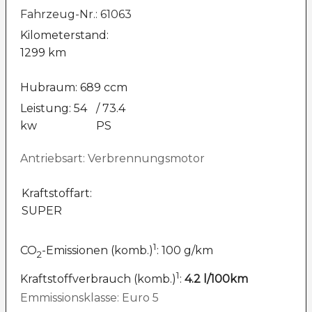
Fahrzeug-Nr.: 61063
Kilometerstand:
1299 km
Hubraum: 689 ccm
Leistung: 54
/ 73.4
kw
PS
Antriebsart: Verbrennungsmotor
Kraftstoffart:
SUPER
1
CO
-Emissionen (komb.)
: 100 g/km
2
1
Kraftstoffverbrauch (komb.)
:
4.2 l/100km
Emmissionsklasse: Euro 5