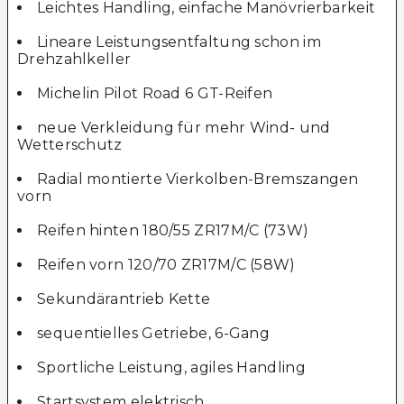
Leichtes Handling, einfache Manövrierbarkeit
Lineare Leistungsentfaltung schon im
Drehzahlkeller
Michelin Pilot Road 6 GT-Reifen
neue Verkleidung für mehr Wind- und
Wetterschutz
Radial montierte Vierkolben-Bremszangen
vorn
Reifen hinten 180/55 ZR17M/C (73W)
Reifen vorn 120/70 ZR17M/C (58W)
Sekundärantrieb Kette
sequentielles Getriebe, 6-Gang
Sportliche Leistung, agiles Handling
Startsystem elektrisch