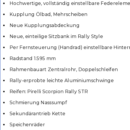
Hochwertige, vollständig einstellbare Federelem
Kupplung Ölbad, Mehrscheiben
Neue Kupplungsabdeckung
Neue, einteilige Sitzbank im Rally Style
Per Fernsteuerung (Handrad) einstellbare Hinte
Radstand 1.595 mm
Rahmenbauart Zentralrohr, Doppelschleifen
Rally-erprobte leichte Aluminiumschwinge
Reifen: Pirelli Scorpion Rally STR
Schmierung Nasssumpf
Sekundärantrieb Kette
Speichenräder