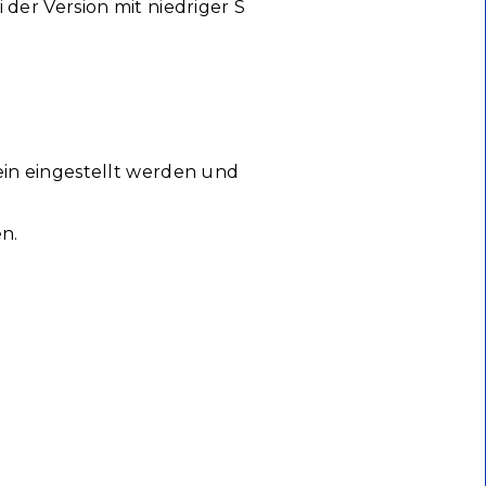
der Version mit niedriger S
in eingestellt werden und
n.