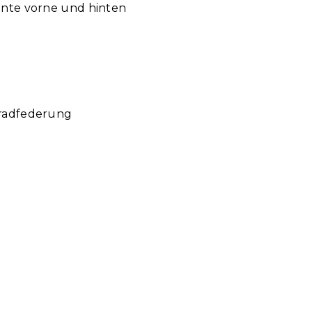
ente vorne und hinten
rradfederung