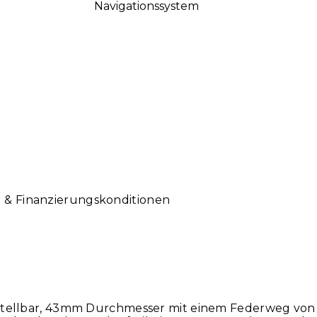
Navigationssystem
g & Finanzierungskonditionen
einstellbar, 43mm Durchmesser mit einem Federweg vo