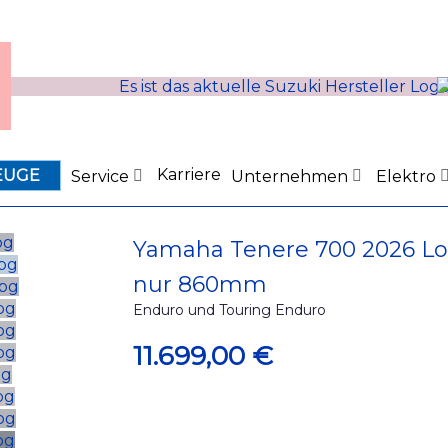
Karriere
EUGE
Service
Unternehmen
Elektro
Yamaha Tenere 700 2026 Lo
nur 860mm
Enduro und Touring Enduro
11.699,00 €
0