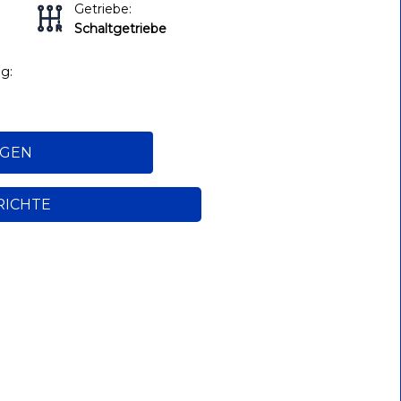
Getriebe:
Schaltgetriebe
g:
AGEN
RICHTE