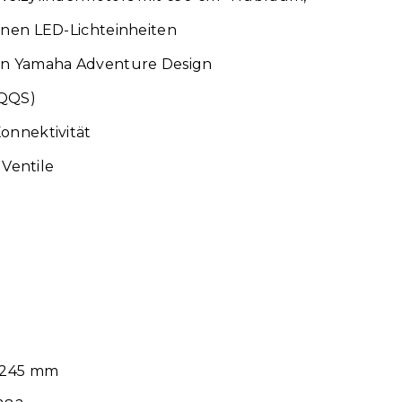
lnen LED-Lichteinheiten
en Yamaha Adventure Design
(QQS)
onnektivität
 Ventile
Ø 245 mm