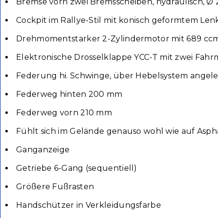
Bremse vorn zwei Bremsscheiben, hydraulisch, 
Cockpit im Rallye-Stil mit konisch geformtem Len
Drehmomentstarker 2-Zylindermotor mit 689 cc
Elektronische Drosselklappe YCC-T mit zwei Fahr
Federung hi. Schwinge, über Hebelsystem angele
Federweg hinten 200 mm
Federweg vorn 210 mm
Fühlt sich im Gelände genauso wohl wie auf Asph
Ganganzeige
Getriebe 6-Gang (sequentiell)
Größere Fußrasten
Handschützer in Verkleidungsfarbe